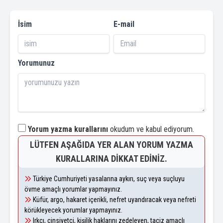
İsim
E-mail
Yorumunuz
Yorum yazma kurallarını
okudum ve kabul ediyorum.
LÜTFEN AŞAĞIDA YER ALAN YORUM YAZMA
KURALLARINA DIKKAT EDINIZ.
Türkiye Cumhuriyeti yasalarına aykırı, suç veya suçluyu
övme amaçlı yorumlar yapmayınız.
Küfür, argo, hakaret içerikli, nefret uyandıracak veya nefreti
körükleyecek yorumlar yapmayınız.
Irkçı, cinsiyetçi, kişilik haklarını zedeleyen, taciz amaçlı