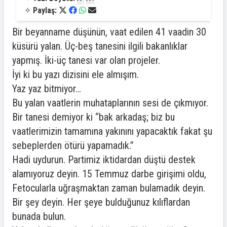
✧
Paylaş:
Bir beyanname düşünün, vaat edilen 41 vaadin 30
küsürü yalan. Üç-beş tanesini ilgili bakanlıklar
yapmış. İki-üç tanesi var olan projeler.
İyi ki bu yazı dizisini ele almışım.
Yaz yaz bitmiyor…
Bu yalan vaatlerin muhataplarının sesi de çıkmıyor.
Bir tanesi demiyor ki “bak arkadaş; biz bu
vaatlerimizin tamamına yakınını yapacaktık fakat şu
sebeplerden ötürü yapamadık.”
Hadi uydurun. Partimiz iktidardan düştü destek
alamıyoruz deyin. 15 Temmuz darbe girişimi oldu,
Fetocularla uğraşmaktan zaman bulamadık deyin.
Bir şey deyin. Her şeye bulduğunuz kılıflardan
bunada bulun.