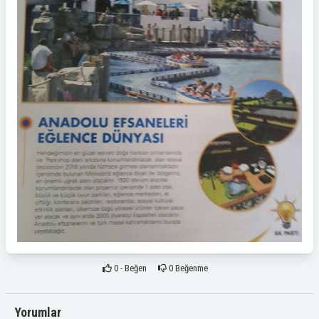
0
- Beğen
0
Beğenme
Yorumlar