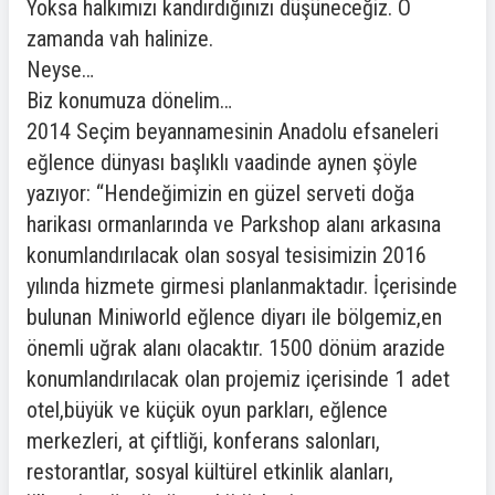
Yoksa halkımızı kandırdığınızı düşüneceğiz. O
zamanda vah halinize.
Neyse…
Biz konumuza dönelim…
2014 Seçim beyannamesinin Anadolu efsaneleri
eğlence dünyası başlıklı vaadinde aynen şöyle
yazıyor: “Hendeğimizin en güzel serveti doğa
harikası ormanlarında ve Parkshop alanı arkasına
konumlandırılacak olan sosyal tesisimizin 2016
yılında hizmete girmesi planlanmaktadır. İçerisinde
bulunan Miniworld eğlence diyarı ile bölgemiz,en
önemli uğrak alanı olacaktır. 1500 dönüm arazide
konumlandırılacak olan projemiz içerisinde 1 adet
otel,büyük ve küçük oyun parkları, eğlence
merkezleri, at çiftliği, konferans salonları,
restorantlar, sosyal kültürel etkinlik alanları,