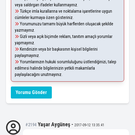
veya saldırgan ifadeler kullanmayınız.
Türkçe imla kurallarına ve noktalama işaretlerine uygun
cümleler kurmaya özen gösteriniz.
Yorumunuzu tamamı büyük harflerden oluşacak şekilde
yazmayınız.
Gizli veya açık biçimde reklam, tanıtım amaçlı yorumlar
yapmayınız.
Kendinizin veya bir başkasının kişisel bilgilerini
paylaşmayınız.
Yorumlarınızın hukuki sorumluluğunu üstlendiğinizi, talep
edilmesi halinde bilgilerinizin yetkili makamlarla
paylaşılacağını unutmayınız.
Yorumu Gönder
Yaşar Aygüneş
-
#2194
2017-09-12 13:35:41