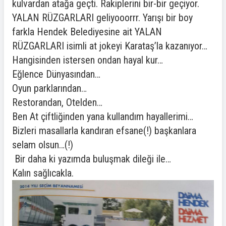
kulvardan atağa geçti. Rakiplerini bir-bir geçiyor.
YALAN RÜZGARLARI geliyooorrr. Yarışı bir boy
farkla Hendek Belediyesine ait YALAN
RÜZGARLARI isimli at jokeyi Karataş’la kazanıyor…
Hangisinden istersen ondan hayal kur…
Eğlence Dünyasından…
Oyun parklarından…
Restorandan, Otelden…
Ben At çiftliğinden yana kullandım hayallerimi…
Bizleri masallarla kandıran efsane(!) başkanlara
selam olsun…(!)
Bir daha ki yazımda buluşmak dileği ile…
Kalın sağlıcakla.