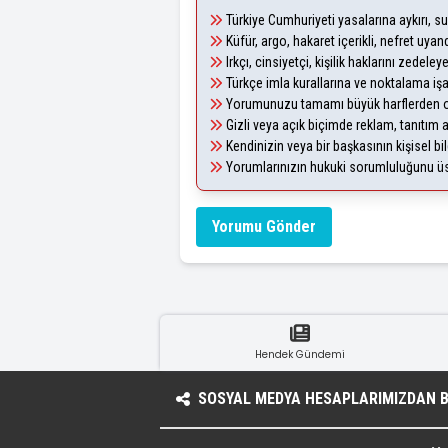
Türkiye Cumhuriyeti yasalarına aykırı, 
Küfür, argo, hakaret içerikli, nefret uy
Irkçı, cinsiyetçi, kişilik haklarını zedel
Türkçe imla kurallarına ve noktalama iş
Yorumunuzu tamamı büyük harflerden ol
Gizli veya açık biçimde reklam, tanıtım
Kendinizin veya bir başkasının kişisel bil
Yorumlarınızın hukuki sorumluluğunu üstl
Yorumu Gönder
Hendek Gündemi
SOSYAL MEDYA HESAPLARIMIZDAN BI