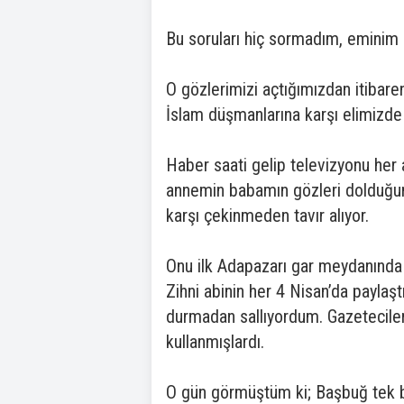
Bu soruları hiç sormadım, eminim 
O gözlerimizi açtığımızdan itibaren
İslam düşmanlarına karşı elimizde bi
Haber saati gelip televizyonu her 
annemin babamın gözleri dolduğund
karşı çekinmeden tavır alıyor.
Onu ilk Adapazarı gar meydanında
Zihni abinin her 4 Nisan’da paylaş
durmadan sallıyordum. Gazetecile
kullanmışlardı.
O gün görmüştüm ki; Başbuğ tek başı