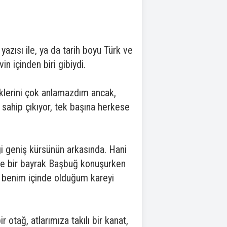
yazısı ile, ya da tarih boyu Türk ve
in içinden biri gibiydi.
iklerini çok anlamazdım ancak,
sahip çıkıyor, tek başına herkese
 geniş kürsünün arkasında. Hani
imde bir bayrak Başbuğ konuşurken
e benim içinde olduğum kareyi
otağ, atlarımıza takılı bir kanat,