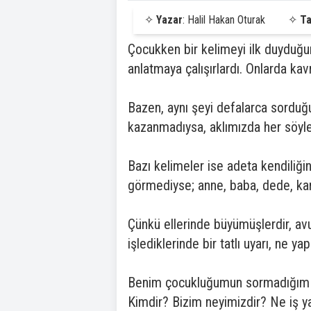
✧
Yazar
: Halil Hakan Oturak
✧
Ta
Çocukken bir kelimeyi ilk duyduğu
anlatmaya çalışırlardı. Onlarda kavr
Bazen, aynı şeyi defalarca sorduğ
kazanmadıysa, aklımızda her söyl
Bazı kelimeler ise adeta kendiliğin
görmediyse; anne, baba, dede, ka
Çünkü ellerinde büyümüşlerdir, avuç
işlediklerinde bir tatlı uyarı, ne 
Benim çocukluğumun sormadığım k
Kimdir? Bizim neyimizdir? Ne iş y