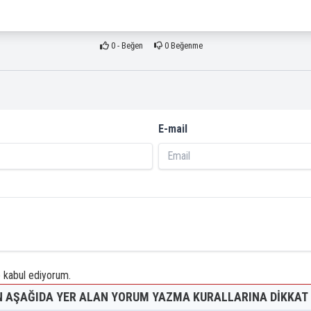
0
- Beğen
0
Beğenme
E-mail
kabul ediyorum.
 AŞAĞIDA YER ALAN YORUM YAZMA KURALLARINA DIKKAT 