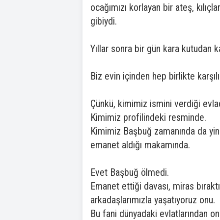
ocağımızı korlayan bir ateş, kılıçla
gibiydi.
Yıllar sonra bir gün kara kutudan k
Biz evin içinden hep birlikte karşı
Çünkü, kimimiz ismini verdiği evla
Kimimiz profilindeki resminde.
Kimimiz Başbuğ zamanında da yine 
emanet aldığı makamında.
Evet Başbuğ ölmedi.
Emanet ettiği davası, miras bırakt
arkadaşlarımızla yaşatıyoruz onu.
Bu fani dünyadaki evlatlarından o