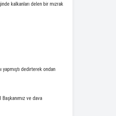
iğinde kalkanları delen bir mızrak
nı yapmıştı dedirterek ondan
nel Başkanımız ve dava