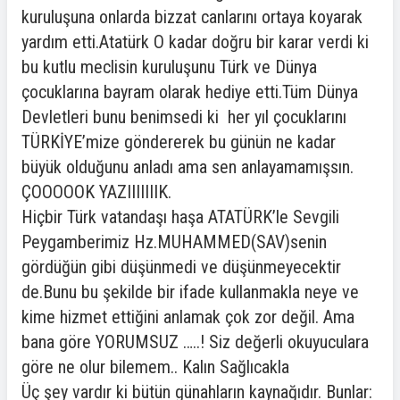
kuruluşuna onlarda bizzat canlarını ortaya koyarak
yardım etti.Atatürk O kadar doğru bir karar verdi ki
bu kutlu meclisin kuruluşunu Türk ve Dünya
çocuklarına bayram olarak hediye etti.Tüm Dünya
Devletleri bunu benimsedi ki her yıl çocuklarını
TÜRKİYE’mize göndererek bu günün ne kadar
büyük olduğunu anladı ama sen anlayamamışsın.
ÇOOOOOK YAZIIIIIIIK.
Hiçbir Türk vatandaşı haşa ATATÜRK’le Sevgili
Peygamberimiz Hz.MUHAMMED(SAV)senin
gördüğün gibi düşünmedi ve düşünmeyecektir
de.Bunu bu şekilde bir ifade kullanmakla neye ve
kime hizmet ettiğini anlamak çok zor değil. Ama
bana göre YORUMSUZ …..! Siz değerli okuyuculara
göre ne olur bilemem.. Kalın Sağlıcakla
Üç şey vardır ki bütün günahların kaynağıdır. Bunlar: