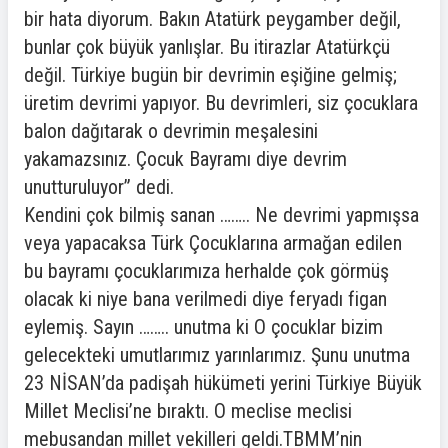
bir hata diyorum. Bakın Atatürk peygamber değil,
bunlar çok büyük yanlışlar. Bu itirazlar Atatürkçü
değil. Türkiye bugün bir devrimin eşiğine gelmiş;
üretim devrimi yapıyor. Bu devrimleri, siz çocuklara
balon dağıtarak o devrimin meşalesini
yakamazsınız. Çocuk Bayramı diye devrim
unutturuluyor” dedi.
Kendini çok bilmiş sanan …….. Ne devrimi yapmışsa
veya yapacaksa Türk Çocuklarına armağan edilen
bu bayramı çocuklarımıza herhalde çok görmüş
olacak ki niye bana verilmedi diye feryadı figan
eylemiş. Sayın …….. unutma ki O çocuklar bizim
gelecekteki umutlarımız yarınlarımız. Şunu unutma
23 NİSAN’da padişah hükümeti yerini Türkiye Büyük
Millet Meclisi’ne bıraktı. O meclise meclisi
mebusandan millet vekilleri geldi.TBMM’nin