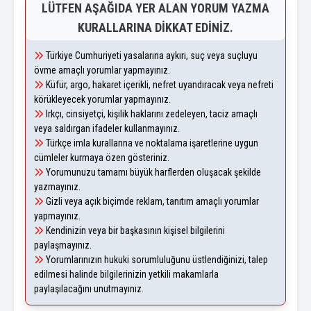
LÜTFEN AŞAĞIDA YER ALAN YORUM YAZMA
KURALLARINA DIKKAT EDINIZ.
Türkiye Cumhuriyeti yasalarına aykırı, suç veya suçluyu
övme amaçlı yorumlar yapmayınız.
Küfür, argo, hakaret içerikli, nefret uyandıracak veya nefreti
körükleyecek yorumlar yapmayınız.
Irkçı, cinsiyetçi, kişilik haklarını zedeleyen, taciz amaçlı
veya saldırgan ifadeler kullanmayınız.
Türkçe imla kurallarına ve noktalama işaretlerine uygun
cümleler kurmaya özen gösteriniz.
Yorumunuzu tamamı büyük harflerden oluşacak şekilde
yazmayınız.
Gizli veya açık biçimde reklam, tanıtım amaçlı yorumlar
yapmayınız.
Kendinizin veya bir başkasının kişisel bilgilerini
paylaşmayınız.
Yorumlarınızın hukuki sorumluluğunu üstlendiğinizi, talep
edilmesi halinde bilgilerinizin yetkili makamlarla
paylaşılacağını unutmayınız.