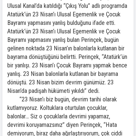
Ulusal Kanal’da katıldığı “Çıkış Yolu” adlı programda
Atatürk’ün 23 Nisan’ı Ulusal Egemenlik ve Çocuk
Bayramı yapmasını yanlış bulduğunu ifade etti.
Atatürk’ün 23 Nisan’ı Ulusal Egemenlik ve Çocuk
Bayramı yapmasını yanlış bulan Perinçek, bugün
gelinen noktada 23 Nisan’ın balonlarla kutlanan bir
bayrama dönüştüğünü belirtti. Perinçek, “Atatürk’ün
bir yanlışı. 23 Nisan’ı Çocuk Bayramı yapmak bence
yanlış. 23 Nisan balonlarla kutlanan bir bayrama
dönüştü. 23 Nisan bizim devrim günümüz. 23
Nisan’da padişah hükümeti yıkıldı” dedi.
“23 Nisan’ı biz bugün, devrim tarihi olarak
kutlamıyoruz. Koltuklara oturtulan çocuklar,
balonlar… Siz o çocuklarla devrimi yapamaz,
devrimi koruyamazsınız” diyen Perinçek, “Hata
demiyorum, biraz daha ağırlaştırıyorum, çok ciddi