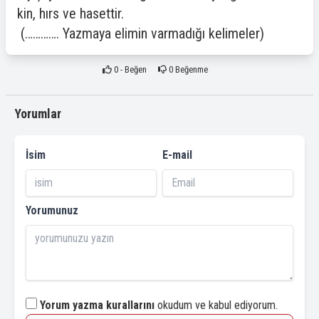
kin, hırs ve hasettir.
(…………. Yazmaya elimin varmadığı kelimeler)
0
- Beğen
0
Beğenme
Yorumlar
İsim
E-mail
Yorumunuz
Yorum yazma kurallarını
okudum ve kabul ediyorum.