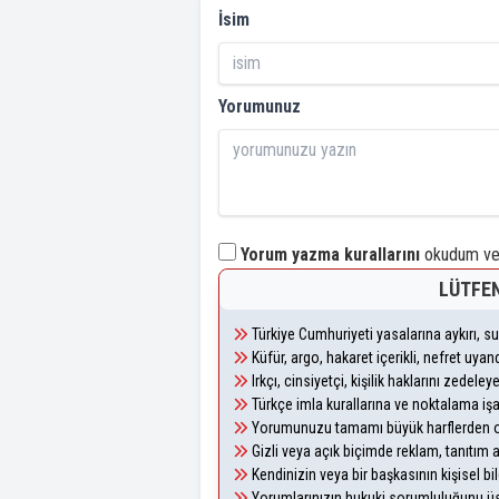
İsim
Yorumunuz
Yorum yazma kurallarını
okudum ve 
LÜTFEN
Türkiye Cumhuriyeti yasalarına aykırı, 
Küfür, argo, hakaret içerikli, nefret uy
Irkçı, cinsiyetçi, kişilik haklarını zedel
Türkçe imla kurallarına ve noktalama iş
Yorumunuzu tamamı büyük harflerden ol
Gizli veya açık biçimde reklam, tanıtım
Kendinizin veya bir başkasının kişisel bil
Yorumlarınızın hukuki sorumluluğunu üstl