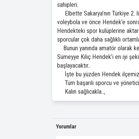
sahipleri.
Elbette Sakarya’nın Türkiye 2. li
voleybola ve önce Hendek’e sonra 
Hendekteki spor kulüplerine aktar
sporcular çok daha sağlıklı ortamla
Bunun yanında amatör olarak kendi
Sümeyye Kılıç Hendek’i en iyi şek
başlayacaktır..
İşte bu yüzden Hendek ilçemiz S
Tüm başarılı sporcu ve yöneticiler
Kalın sağlıcakla..,
Yorumlar