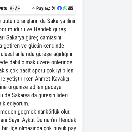
yutu:
A-
A+
✧
Paylaş:
bütün branşların da Sakarya ilinin
 spor müdürü ve Hendek güreş
arı Sakarya güreş camiasını
aya getiren ve gücün kendinde
ulusal anlamda güreşe ağırlığını
ede dahil olmak üzere önlerinde
akis çok basit sporu çok iyi bilen
dere yetiştirirken Ahmet Kavakçı
ine organize edilen geceye
 de Sakarya da güreşin lideri
rik ediyorum.
tmeden geçmek nankörlük olur.
kanı Sayın Aykut Duman’ın Hendek
ı bir ilçe olmasında çok büyük pay