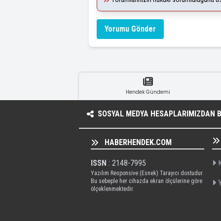
Yorumu Gönder
Hendek Gündemi
SOSYAL MEDYA HESAPLARIMIZDAN BI
HABERHENDEK.COM
ISSN
: 2148-7995
K
Yazılım Responsive (Esnek) Tarayıcı dostudur.
Bu sebeple her cihazda ekran ölçülerine göre
Y
ölçeklenmektedir.