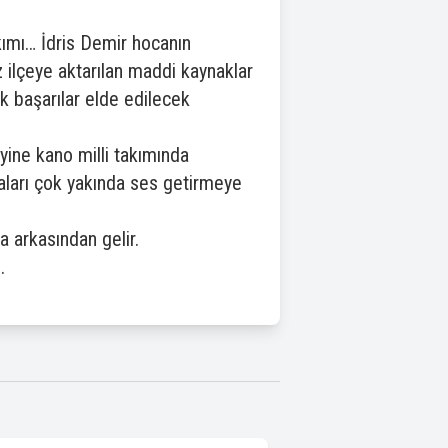
kımı… İdris Demir hocanın
 ilçeye aktarılan maddi kaynaklar
k başarılar elde edilecek
ine kano milli takımında
aları çok yakında ses getirmeye
arkasından gelir.
.