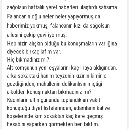
sağolsun haftalık yerel haberleri ulaştırdı şahsıma.
Falancanın oğlu neler neler yapıyormuş da
haberimiz yokmuş, falancanın kızı da sağolsun
ailesini çekip çeviriyormuş.
Hepinizin alışkın olduğu bu konuşmaların varlığına
diyecek birkaç lafım var.
Hiç bıkmadınız mı?
Alt komşunun yeni eşyalarını kaç liraya aldığından,
arka sokaktaki hanım teyzenin kızının kiminle
gezdiğinden, mahallenin delikanlısının içtiği
alkolden konuşmaktan bıkmadınız mı?
Kadınların altın gününde toplandıkları vakit
konuştuğu diyet listelerinden, adamların kahve
köşelerinde kim sokaktan kaç kere geçmiş
hesabını yaparken görmekten ben bıktım.