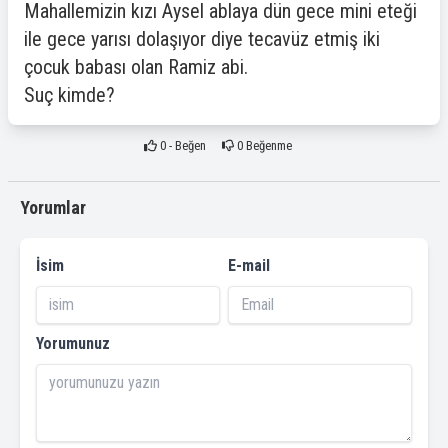
Mahallemizin kızı Aysel ablaya dün gece mini eteği
ile gece yarısı dolaşıyor diye tecavüz etmiş iki
çocuk babası olan Ramiz abi.
Suç kimde?
0
- Beğen
0
Beğenme
Yorumlar
İsim
E-mail
Yorumunuz