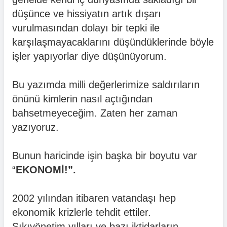
düşünce ve hissiyatın artık dışarı
vurulmasından dolayı bir tepki ile
karşılaşmayacaklarını düşündüklerinde böyle
işler yapıyorlar diye düşünüyorum.
Bu yazımda milli değerlerimize saldırıların
önünü kimlerin nasıl açtığından
bahsetmeyeceğim. Zaten her zaman
yazıyoruz.
Bunun haricinde işin başka bir boyutu var
“
EKONOMİ!”.
2002 yılından itibaren vatandaşı hep
ekonomik krizlerle tehdit ettiler.
Sıkıyönetim yılları ve bazı iktidarların