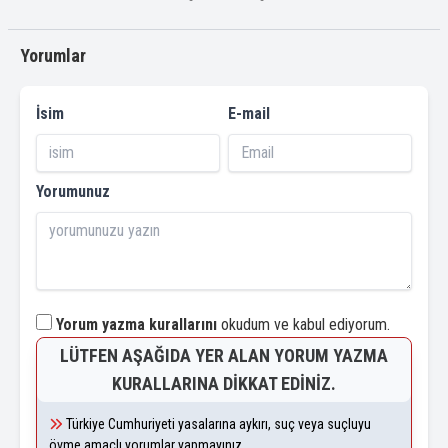
Yorumlar
İsim
E-mail
Yorumunuz
Yorum yazma kurallarını
okudum ve kabul ediyorum.
LÜTFEN AŞAĞIDA YER ALAN YORUM YAZMA
KURALLARINA DIKKAT EDINIZ.
Türkiye Cumhuriyeti yasalarına aykırı, suç veya suçluyu
övme amaçlı yorumlar yapmayınız.