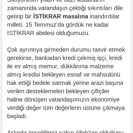
zamanında vatandaşın çektiği sıkıntıları dile
getirip bir
İSTİKRAR masalına
inandırdılar
milleti. 15 Temmuz’da gördük ne kadar
İSTİKRAR abidesi olduğumuzu.
Çok ayrıntıya girmeden durumu tasvir etmek
gerekirse, bankadan kredi çekmiş işçi, kredi
ile ev almış memur, dükkânına malzeme
almış kredisi bekleyen esnaf ve mahsulünü
hak ettiği bedele satmak yerine arazi başına
verilen desteklemeleri bekleyen çiftçiler
haline dönüşen vatandaşımızın ekonomiye
verdiği değer tüm değerlerin üstüne çıkmaya
başladı.
Aslında önceliğimiz rızkın Allah’tan olduğunu