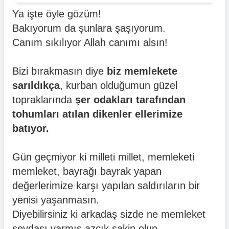
Ya işte öyle gözüm!
Bakıyorum da şunlara şaşıyorum.
Canım sıkılıyor Allah canımı alsın!
Bizi bırakmasın diye
biz memlekete
sarıldıkça
, kurban olduğumun güzel
topraklarında
şer odakları tarafından
tohumları atılan dikenler ellerimize
batıyor.
Gün geçmiyor ki milleti millet, memleketi
memleket, bayrağı bayrak yapan
değerlerimize karşı yapılan saldırıların bir
yenisi yaşanmasın.
Diyebilirsiniz ki arkadaş sizde ne memleket
sevdası varmış azcık sakin olun.