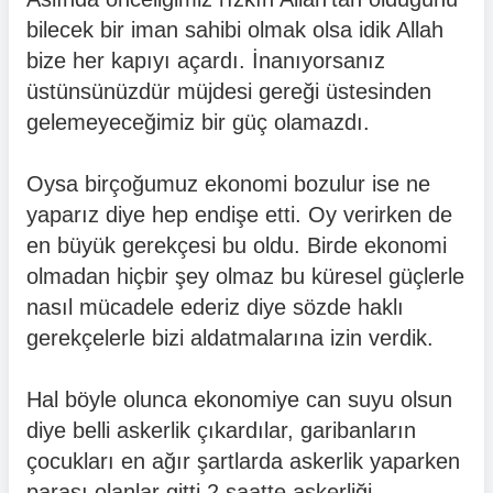
bilecek bir iman sahibi olmak olsa idik Allah
bize her kapıyı açardı. İnanıyorsanız
üstünsünüzdür müjdesi gereği üstesinden
gelemeyeceğimiz bir güç olamazdı.
Oysa birçoğumuz ekonomi bozulur ise ne
yaparız diye hep endişe etti. Oy verirken de
en büyük gerekçesi bu oldu. Birde ekonomi
olmadan hiçbir şey olmaz bu küresel güçlerle
nasıl mücadele ederiz diye sözde haklı
gerekçelerle bizi aldatmalarına izin verdik.
Hal böyle olunca ekonomiye can suyu olsun
diye belli askerlik çıkardılar, garibanların
çocukları en ağır şartlarda askerlik yaparken
parası olanlar gitti 2 saatte askerliği