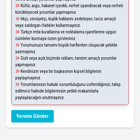
Küfür, argo, hakaret içerikli, nefret uyandıracak veya nefreti
körükleyecek yorumlar yapmayınız.
Irkçı, cinsiyetçi, kişilik haklarını zedeleyen, taciz amaçlı
veya saldırgan ifadeler kullanmayınız.
Türkçe imla kurallarına ve noktalama işaretlerine uygun
cümleler kurmaya özen gösteriniz.
Yorumunuzu tamamı büyük harflerden oluşacak şekilde
yazmayınız.
Gizli veya açık biçimde reklam, tanıtım amaçlı yorumlar
yapmayınız.
Kendinizin veya bir başkasının kişisel bilgilerini
paylaşmayınız.
Yorumlarınızın hukuki sorumluluğunu üstlendiğinizi, talep
edilmesi halinde bilgilerinizin yetkili makamlarla
paylaşılacağını unutmayınız.
Yorumu Gönder