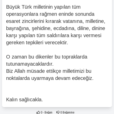
Büyük Türk milletinin yapılan tüm
operasyonlara rağmen eninde sonunda
esaret zincirlerini kırarak vatanına, milletine,
bayrağına, şehidine, ecdadına, diline, dinine
karşı yapılan tüm saldırılara karşı vermesi
gereken tepkileri verecektir.
O zaman bu dikenler bu topraklarda
tutunamayacaklardır.
Biz Allah müsade ettikçe milletimizi bu
noktalarda uyarmaya devam edeceğiz.
Kalın sağlıcakla.
0
- Beğen
0
Beğenme