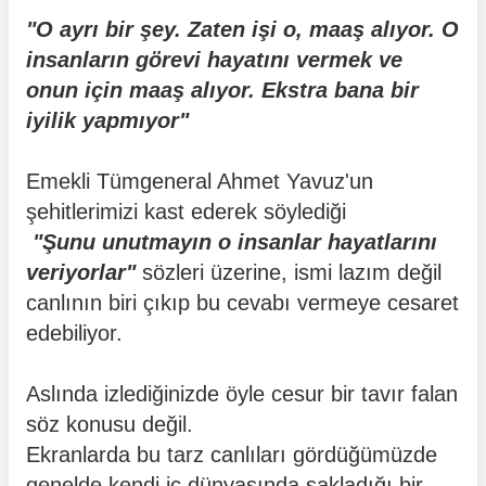
"O ayrı bir şey. Zaten işi o, maaş alıyor. O
insanların görevi hayatını vermek ve
onun için maaş alıyor. Ekstra bana bir
iyilik yapmıyor"
Emekli Tümgeneral Ahmet Yavuz'un
şehitlerimizi kast ederek söylediği
"Şunu unutmayın o insanlar hayatlarını
veriyorlar"
sözleri üzerine, ismi lazım değil
canlının biri çıkıp bu cevabı vermeye cesaret
edebiliyor.
Aslında izlediğinizde öyle cesur bir tavır falan
söz konusu değil.
Ekranlarda bu tarz canlıları gördüğümüzde
genelde kendi iç dünyasında sakladığı bir