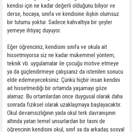
kendisi için ne kadar değerli olduğunu biliyor ve
derse, hocaya, sınıfa ve kendisine ilişkin olumsuz
bir tutumu yoktur. Sadece kahvaltıya bir şeyler
yemeye ihtiyaç duyuyor.
Eğer öğrenciniz, kendisini sınıfa ve okula ait
hissetmiyorsa siz ne kadar mükemmel yöntem,
teknik vb. uygulamalar ile çocuğu motive etmeye
ya da güçlendirmeye çalışsanız da istenilen sonucu
elde edemeyeceksiniz. Çünkü hiçbir insan kendini
ait hissetmediği bir ortamda yaşamayı göze
alamaz. Bu ortamlardan önce duygusal olarak daha
sonrada fiziksel olarak uzaklaşmaya başlayacaktır.
Okul devamsızlığının yada okul terk davranışının
altında yatan temel unsurlardan bir tasni de
öğrencinin kendisini okul, sınıf ya da arkadaş sosyal