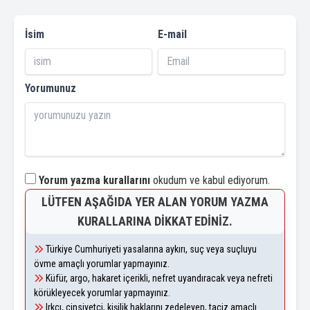
İsim
E-mail
Yorumunuz
Yorum yazma kurallarını
okudum ve kabul ediyorum.
LÜTFEN AŞAĞIDA YER ALAN YORUM YAZMA
KURALLARINA DIKKAT EDINIZ.
Türkiye Cumhuriyeti yasalarına aykırı, suç veya suçluyu
övme amaçlı yorumlar yapmayınız.
Küfür, argo, hakaret içerikli, nefret uyandıracak veya nefreti
körükleyecek yorumlar yapmayınız.
Irkçı, cinsiyetçi, kişilik haklarını zedeleyen, taciz amaçlı