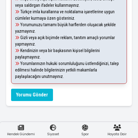
veya saldırgan ifadeler kullanmayınız.
Türkçe imla kurallarına ve noktalama işaretlerine uygun
cümleler kurmaya özen gösteriniz.
Yorumunuzu tamamı büyük harflerden oluşacak şekilde
yazmayınız.
Gizli veya açık biçimde reklam, tanıtım amaçlı yorumlar
yapmayınız.
Kendinizin veya bir başkasının kişisel bilgilerini
paylaşmayınız.
Yorumlarınızın hukuki sorumluluğunu üstlendiğinizi, talep
edilmesi halinde bilgilerinizin yetkili makamlarla
paylaşılacağını unutmayınız.
Yorumu Gönder
Hendek Gündemi
Siyaset
Spor
Hayata Dair