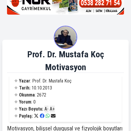
Prof. Dr. Mustafa Koç
Motivasyon
✧
Yazar
: Prof. Dr. Mustafa Koç
✧
Tarih:
10.10.2013
✧
Okunma
: 2672
✧
Yorum
: 0
✧
Yazı Boyutu:
A-
A+
✧
Paylaş:
Motivasyon, bilişsel duygusal ve fizyolojik boyutları