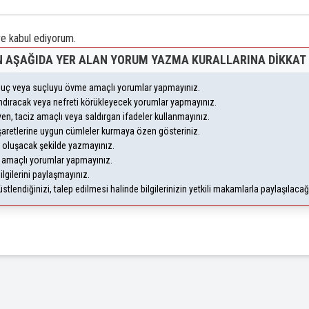
 kabul ediyorum.
 AŞAĞIDA YER ALAN YORUM YAZMA KURALLARINA DIKKAT 
, suç veya suçluyu övme amaçlı yorumlar yapmayınız.
yandıracak veya nefreti körükleyecek yorumlar yapmayınız.
leyen, taciz amaçlı veya saldırgan ifadeler kullanmayınız.
şaretlerine uygun cümleler kurmaya özen gösteriniz.
oluşacak şekilde yazmayınız.
m amaçlı yorumlar yapmayınız.
ilgilerini paylaşmayınız.
lendiğinizi, talep edilmesi halinde bilgilerinizin yetkili makamlarla paylaşılaca