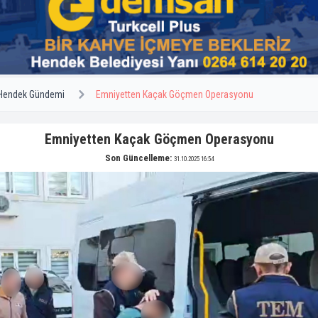
Hendek Gündemi
Emniyetten Kaçak Göçmen Operasyonu
Emniyetten Kaçak Göçmen Operasyonu
Son Güncelleme:
31.10.2025 16:54