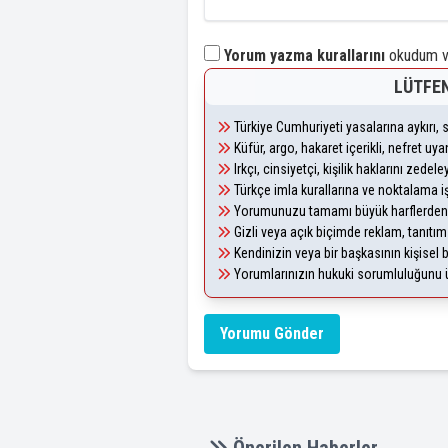
Yorum yazma kurallarını
okudum ve
LÜTFEN
Türkiye Cumhuriyeti yasalarına aykırı
Küfür, argo, hakaret içerikli, nefret u
Irkçı, cinsiyetçi, kişilik haklarını zede
Türkçe imla kurallarına ve noktalama i
Yorumunuzu tamamı büyük harflerden 
Gizli veya açık biçimde reklam, tanıtı
Kendinizin veya bir başkasının kişisel b
Yorumlarınızın hukuki sorumluluğunu üst
Yorumu Gönder