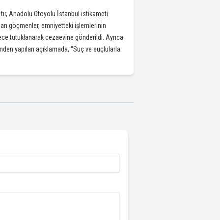
 tır, Anadolu Otoyolu İstanbul istikameti
an göçmenler, emniyetteki işlemlerinin
kemece tutuklanarak cezaevine gönderildi. Ayrıca
ü’nden yapılan açıklamada, “Suç ve suçlularla