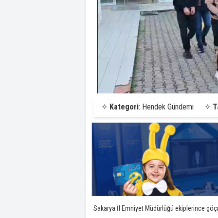
✧
Kategori
: Hendek Gündemi
✧
T
Sakarya İl Emniyet Müdürlüğü ekiplerince gö