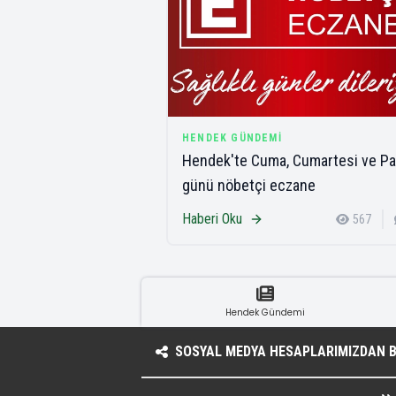
HENDEK GÜNDEMI
Hendek'te Cuma, Cumartesi ve Pa
günü nöbetçi eczane
Haberi Oku
567
Hendek Gündemi
SOSYAL MEDYA HESAPLARIMIZDAN BI