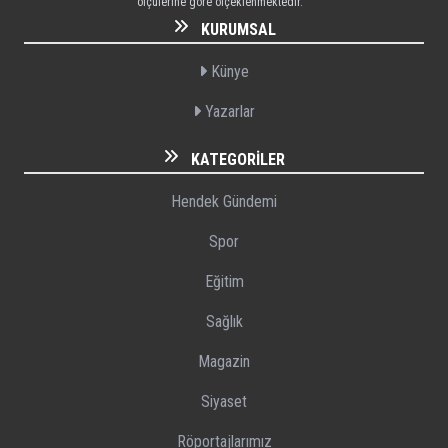
ölçülerine göre ölçeklenmektedir.
KURUMSAL
Künye
Yazarlar
KATEGORILER
Hendek Gündemi
Spor
Eğitim
Sağlık
Magazin
Siyaset
Röportajlarımız