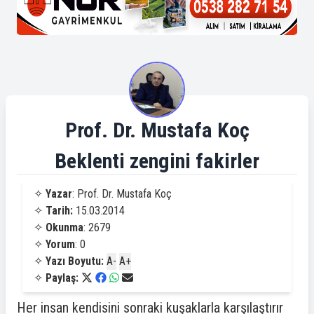
Prof. Dr. Mustafa Koç
Beklenti zengini fakirler
✧
Yazar
: Prof. Dr. Mustafa Koç
✧
Tarih:
15.03.2014
✧
Okunma
: 2679
✧
Yorum
: 0
✧
Yazı Boyutu:
A-
A+
✧
Paylaş:
Her insan kendisini sonraki kuşaklarla karşılaştırır