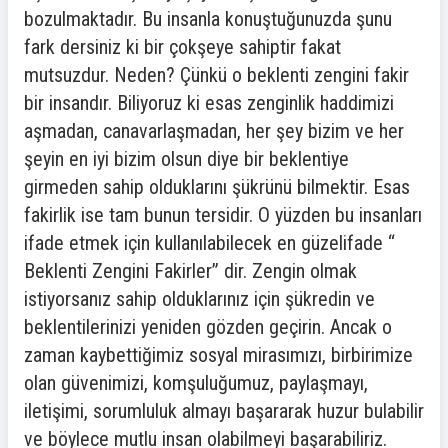
bozulmaktadır. Bu insanla konuştuğunuzda şunu
fark dersiniz ki bir çokşeye sahiptir fakat
mutsuzdur. Neden? Çünkü o beklenti zengini fakir
bir insandır. Biliyoruz ki esas zenginlik haddimizi
aşmadan, canavarlaşmadan, her şey bizim ve her
şeyin en iyi bizim olsun diye bir beklentiye
girmeden sahip olduklarını şükrünü bilmektir. Esas
fakirlik ise tam bunun tersidir. O yüzden bu insanları
ifade etmek için kullanılabilecek en güzelifade “
Beklenti Zengini Fakirler” dir. Zengin olmak
istiyorsanız sahip olduklarınız için şükredin ve
beklentilerinizi yeniden gözden geçirin. Ancak o
zaman kaybettiğimiz sosyal mirasımızı, birbirimize
olan güvenimizi, komşuluğumuz, paylaşmayı,
iletişimi, sorumluluk almayı başararak huzur bulabilir
ve böylece mutlu insan olabilmeyi başarabiliriz.