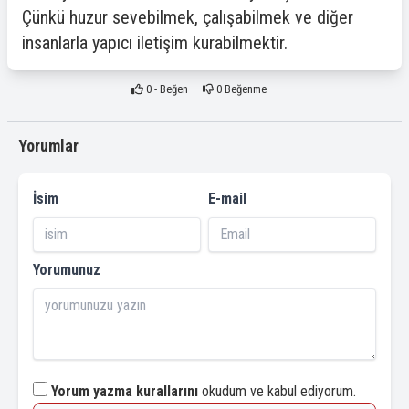
Çünkü huzur sevebilmek, çalışabilmek ve diğer
insanlarla yapıcı iletişim kurabilmektir.
0
- Beğen
0
Beğenme
Yorumlar
İsim
E-mail
Yorumunuz
Yorum yazma kurallarını
okudum ve kabul ediyorum.