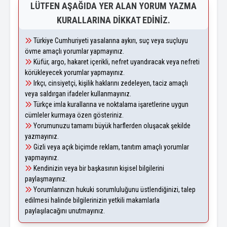
LÜTFEN AŞAĞIDA YER ALAN YORUM YAZMA
KURALLARINA DIKKAT EDINIZ.
Türkiye Cumhuriyeti yasalarına aykırı, suç veya suçluyu
övme amaçlı yorumlar yapmayınız.
Küfür, argo, hakaret içerikli, nefret uyandıracak veya nefreti
körükleyecek yorumlar yapmayınız.
Irkçı, cinsiyetçi, kişilik haklarını zedeleyen, taciz amaçlı
veya saldırgan ifadeler kullanmayınız.
Türkçe imla kurallarına ve noktalama işaretlerine uygun
cümleler kurmaya özen gösteriniz.
Yorumunuzu tamamı büyük harflerden oluşacak şekilde
yazmayınız.
Gizli veya açık biçimde reklam, tanıtım amaçlı yorumlar
yapmayınız.
Kendinizin veya bir başkasının kişisel bilgilerini
paylaşmayınız.
Yorumlarınızın hukuki sorumluluğunu üstlendiğinizi, talep
edilmesi halinde bilgilerinizin yetkili makamlarla
paylaşılacağını unutmayınız.