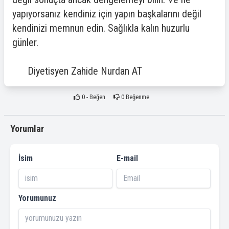
yapıyorsanız kendiniz için yapın başkalarını değil
kendinizi memnun edin. Sağlıkla kalın huzurlu
günler.
Diyetisyen Zahide Nurdan AT
0
- Beğen
0
Beğenme
Yorumlar
İsim
E-mail
Yorumunuz