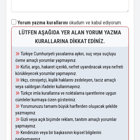
Yorum yazma kurallarını
okudum ve kabul ediyorum.
LÜTFEN AŞAĞIDA YER ALAN YORUM YAZMA
KURALLARINA DIKKAT EDINIZ.
Türkiye Cumhuriyeti yasalarına aykırı, suç veya suçluyu
övme amaçlı yorumlar yapmayınız.
Küfür, argo, hakaret içerikli, nefret uyandıracak veya nefreti
körükleyecek yorumlar yapmayınız.
Irkçı, cinsiyetçi, kişilik haklarını zedeleyen, taciz amaçlı
veya saldırgan ifadeler kullanmayınız.
Türkçe imla kurallarına ve noktalama işaretlerine uygun
cümleler kurmaya özen gösteriniz.
Yorumunuzu tamamı büyük harflerden oluşacak şekilde
yazmayınız.
Gizli veya açık biçimde reklam, tanıtım amaçlı yorumlar
yapmayınız.
Kendinizin veya bir başkasının kişisel bilgilerini
paylaşmayınız.