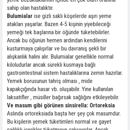
sahip olan hastalıktır.
Bulumialar
ise gizli saklı köşelerde aşırı yeme
atakları yaşarlar. Bazen 4-5 kişinin yiyebileceği
yemeği tek başlarına bir öğünde tüketebilirler.
Ancak bu öğünün hemen ardından kendilerini
kusturmaya çalışırlar ve bu davranış şekli bir
alışkanlık halini alır. Bulumialar genellikle normal
kiloludurlar ancak sürekli kusmaya bağlı
gastrointestinal sistem hastalıklarına zemin hazırlar.
Yemek borusunun tahriş olması , mide
kapakçığında hasar vb. oluşabilir. Yine kullanılan
laksatifler , müsiller bağırsak sağlığını etkileyebilir.
Ve masum gibi görünen sinsirella: Ortoreksia
Aslında ortoreksiada başta her şey çok masumdur.
Bu kişilerin yemek tüketimleri normal ve gayet
sağlıklı içerikler tüketmeye çalışıyorlar. Ancak