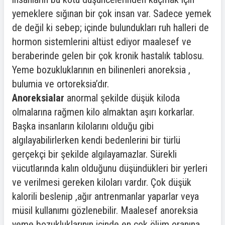
yemeklere sığınan bir çok insan var. Sadece yemek
de değil ki sebep; içinde bulundukları ruh halleri de
hormon sistemlerini altüst ediyor maalesef ve
beraberinde gelen bir çok kronik hastalık tablosu.
Yeme bozukluklarının en bilinenleri anoreksia ,
bulumia ve ortoreksia’dır.
Anoreksialar
anormal şekilde düşük kiloda
olmalarına rağmen kilo almaktan aşırı korkarlar.
Başka insanların kilolarını olduğu gibi
algılayabilirlerken kendi bedenlerini bir türlü
gerçekçi bir şekilde algılayamazlar. Sürekli
vücutlarında kalın olduğunu düşündükleri bir yerleri
ve verilmesi gereken kiloları vardır. Çok düşük
kalorili beslenip ,ağır antrenmanlar yaparlar veya
müsil kullanımı gözlenebilir. Maalesef anoreksia
yeme bozukluklarının içinde en çok ölüm oranına