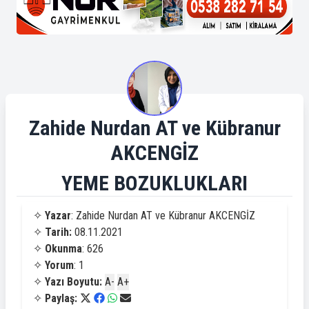
Zahide Nurdan AT ve Kübranur
AKCENGİZ
YEME BOZUKLUKLARI
✧
Yazar
: Zahide Nurdan AT ve Kübranur AKCENGİZ
✧
Tarih:
08.11.2021
✧
Okunma
: 626
✧
Yorum
: 1
✧
Yazı Boyutu:
A-
A+
✧
Paylaş: