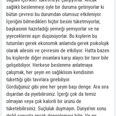
sağlıklı beslenmeyi öyle bir duruma getiriyorlar ki
bütün çevresi bu durumdan olumsuz etkileniyor.
İçeriğini bilmedikleri hiçbir besini tüketmiyorlar,
başkasının hazırladığı yemeği yemiyorlar ve ne
yiyeceklerini aşırı düşünüyorlar. Bu kişilerin bu
tutumları gerek ekonomik anlamda gerek psikolojik
olarak ailesini ve çevresini de etkiliyor. Hatta bazen
bu kişilerde diğer insanlara karşı alaycı bir tavır bile
gelişebiliyor. Herkese beslenme anlatmaya
çalışmak, her şeyin en sağlıklısını kendisinin
tükettiği gibi tavırlara girebiliyor.
Gördüğünüz gibi yine her şeyin başı denge. Ara sıra
dışardan da yiyebilirsiniz. İçerği çok da temiz
olmayan veya çok kalorili bir ürünü de
tüketebilirsiniz. Suçluluk duymayın. Dünya’nın sonu
değil sonuçta ancak dengelemeyi bilin. Ve ne