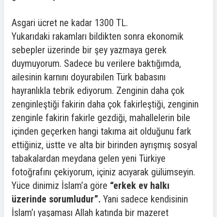
Asgari ücret ne kadar 1300 TL.
Yukarıdaki rakamları bildikten sonra ekonomik
sebepler üzerinde bir şey yazmaya gerek
duymuyorum. Sadece bu verilere baktığımda,
ailesinin karnını doyurabilen Türk babasını
hayranlıkla tebrik ediyorum. Zenginin daha çok
zenginleştiği fakirin daha çok fakirleştiği, zenginin
zenginle fakirin fakirle gezdiği, mahallelerin bile
içinden geçerken hangi takıma ait olduğunu fark
ettiğiniz, üstte ve alta bir birinden ayrışmış sosyal
tabakalardan meydana gelen yeni Türkiye
fotoğrafını çekiyorum, içiniz acıyarak gülümseyin.
Yüce dinimiz İslam’a göre
“erkek ev halkı
üzerinde sorumludur”.
Yani sadece kendisinin
İslam’ı yaşaması Allah katında bir mazeret