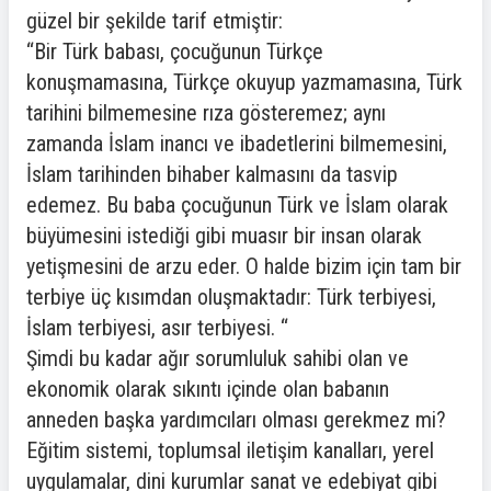
güzel bir şekilde tarif etmiştir:
“Bir Türk babası, çocuğunun Türkçe
konuşmamasına, Türkçe okuyup yazmamasına, Türk
tarihini bilmemesine rıza gösteremez; aynı
zamanda İslam inancı ve ibadetlerini bilmemesini,
İslam tarihinden bihaber kalmasını da tasvip
edemez. Bu baba çocuğunun Türk ve İslam olarak
büyümesini istediği gibi muasır bir insan olarak
yetişmesini de arzu eder. O halde bizim için tam bir
terbiye üç kısımdan oluşmaktadır: Türk terbiyesi,
İslam terbiyesi, asır terbiyesi. “
Şimdi bu kadar ağır sorumluluk sahibi olan ve
ekonomik olarak sıkıntı içinde olan babanın
anneden başka yardımcıları olması gerekmez mi?
Eğitim sistemi, toplumsal iletişim kanalları, yerel
uygulamalar, dini kurumlar sanat ve edebiyat gibi