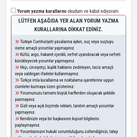
Yorum yazma kurallarını
okudum ve kabul ediyorum.
LÜTFEN AŞAĞIDA YER ALAN YORUM YAZMA
KURALLARINA DIKKAT EDINIZ.
Türkiye Cumhuriyeti yasalarına aykırı, suç veya suçluyu
övme amaçlı yorumlar yapmayınız.
Küfür, argo, hakaret içerikli, nefret uyandıracak veya nefreti
körükleyecek yorumlar yapmayınız.
Irkçı, cinsiyetçi, kişilik haklarını zedeleyen, taciz amaçlı
veya saldırgan ifadeler kullanmayınız.
Türkçe imla kurallarına ve noktalama işaretlerine uygun
cümleler kurmaya özen gösteriniz.
Yorumunuzu tamamı büyük harflerden oluşacak şekilde
yazmayınız.
Gizli veya açık biçimde reklam, tanıtım amaçlı yorumlar
yapmayınız.
Kendinizin veya bir başkasının kişisel bilgilerini
paylaşmayınız.
Yorumlarınızın hukuki sorumluluğunu üstlendiğinizi, talep