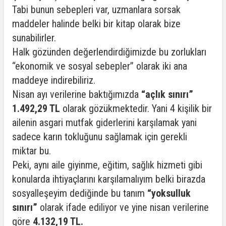
Tabi bunun sebepleri var, uzmanlara sorsak
maddeler halinde belki bir kitap olarak bize
sunabilirler.
Halk gözünden değerlendirdiğimizde bu zorlukları
“ekonomik ve sosyal sebepler” olarak iki ana
maddeye indirebiliriz.
Nisan ayı verilerine baktığımızda
“açlık sınırı”
1.492,29 TL
olarak gözükmektedir. Yani 4 kişilik bir
ailenin asgari mutfak giderlerini karşılamak yani
sadece karın tokluğunu sağlamak için gerekli
miktar bu.
Peki, aynı aile giyinme, eğitim, sağlık hizmeti gibi
konularda ihtiyaçlarını karşılamalıyım belki birazda
sosyalleşeyim dediğinde bu tanım
“yoksulluk
sınırı”
olarak ifade ediliyor ve yine nisan verilerine
göre
4.132,19 TL.