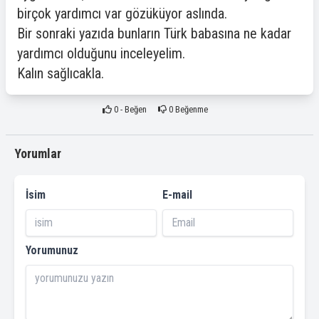
birçok yardımcı var gözüküyor aslında.
Bir sonraki yazıda bunların Türk babasına ne kadar
yardımcı olduğunu inceleyelim.
Kalın sağlıcakla.
0
- Beğen
0
Beğenme
Yorumlar
İsim
E-mail
Yorumunuz