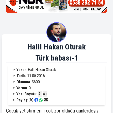
Halil Hakan Oturak
Türk babası-1
✧
Yazar
: Halil Hakan Oturak
✧
Tarih:
11.05.2016
✧
Okunma
: 3600
✧
Yorum
: 0
✧
Yazı Boyutu:
A-
A+
✧
Paylaş:
Çocuk yetiştirmenin çok zor olduğu günlerdeyiz.