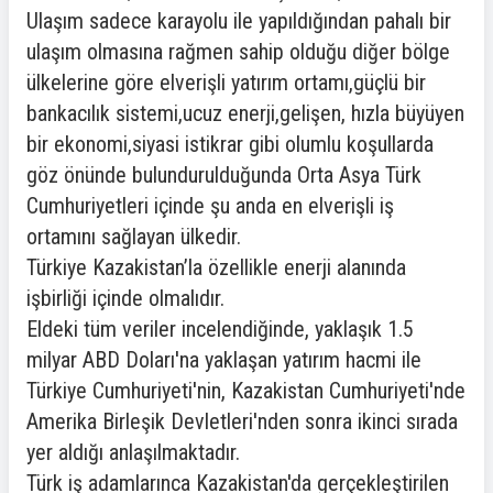
Ulaşım sadece karayolu ile yapıldığından pahalı bir
ulaşım olmasına rağmen sahip olduğu diğer bölge
ülkelerine göre elverişli yatırım ortamı,güçlü bir
bankacılık sistemi,ucuz enerji,gelişen, hızla büyüyen
bir ekonomi,siyasi istikrar gibi olumlu koşullarda
göz önünde bulundurulduğunda Orta Asya Türk
Cumhuriyetleri içinde şu anda en elverişli iş
ortamını sağlayan ülkedir.
Türkiye Kazakistan’la özellikle enerji alanında
işbirliği içinde olmalıdır.
Eldeki tüm veriler incelendiğinde, yaklaşık 1.5
milyar ABD Doları'na yaklaşan yatırım hacmi ile
Türkiye Cumhuriyeti'nin, Kazakistan Cumhuriyeti'nde
Amerika Birleşik Devletleri'nden sonra ikinci sırada
yer aldığı anlaşılmaktadır.
Türk iş adamlarınca Kazakistan'da gerçekleştirilen