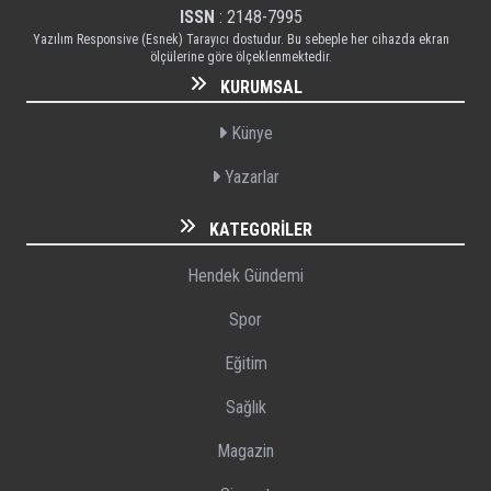
ISSN
: 2148-7995
Yazılım Responsive (Esnek) Tarayıcı dostudur. Bu sebeple her cihazda ekran
ölçülerine göre ölçeklenmektedir.
KURUMSAL
Künye
Yazarlar
KATEGORILER
Hendek Gündemi
Spor
Eğitim
Sağlık
Magazin