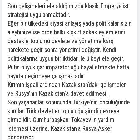
Son gelişmeleri ele aldığımızda klasik Emperyalist
stratejisi uygulanmaktadır.
Eğer bir ülkedeki siyasi anlayış yada politikalar sizin
aleyhinize ise orda halkı kışkırt sokak eylemlerini
destekle toplumu devlete ve yönetime karşı
harekete geçir sonra yönetimi değiştir. Kendi
politikalarına uygun bir iktidar ile ülkeyi ele geçir.
Putin büyük çar imparatorluğu hayal etmekte hatta
hayata geçirmeye çalışmaktadır.
Kırımın işgali ardından Kazakistan’daki gelişmeler
ve Rusya’nın Kazakistan’a davet edilmesi…
Son yaşananlar sonucunda Türkiye’nin öncülüğünde
kurulan Türk devletler topluluğu şimdi devreye
girmelidir. Cumhurbaşkanı Tokayev'in yardım
istemesi üzerine, Kazakistan'a Rusya Asker
gönderiyor.