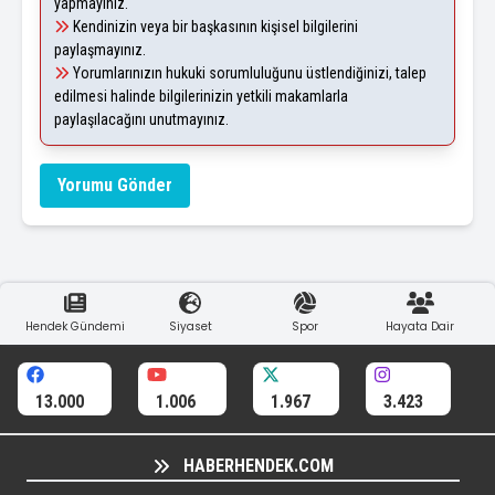
yapmayınız.
Kendinizin veya bir başkasının kişisel bilgilerini
paylaşmayınız.
Yorumlarınızın hukuki sorumluluğunu üstlendiğinizi, talep
edilmesi halinde bilgilerinizin yetkili makamlarla
paylaşılacağını unutmayınız.
Yorumu Gönder
Hendek Gündemi
Siyaset
Spor
Hayata Dair
13.000
1.006
1.967
3.423
HABERHENDEK.COM