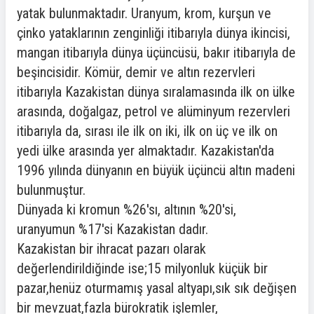
yatak bulunmaktadır. Uranyum, krom, kurşun ve
çinko yataklarının zenginliği itibarıyla dünya ikincisi,
mangan itibarıyla dünya üçüncüsü, bakır itibarıyla de
beşincisidir. Kömür, demir ve altın rezervleri
itibarıyla Kazakistan dünya sıralamasında ilk on ülke
arasında, doğalgaz, petrol ve alüminyum rezervleri
itibarıyla da, sırası ile ilk on iki, ilk on üç ve ilk on
yedi ülke arasında yer almaktadır. Kazakistan'da
1996 yılında dünyanın en büyük üçüncü altın madeni
bulunmuştur.
Dünyada ki kromun %26'sı, altının %20'si,
uranyumun %17'si Kazakistan dadır.
Kazakistan bir ihracat pazarı olarak
değerlendirildiğinde ise;15 milyonluk küçük bir
pazar,henüz oturmamış yasal altyapı,sık sık değişen
bir mevzuat,fazla bürokratik işlemler,