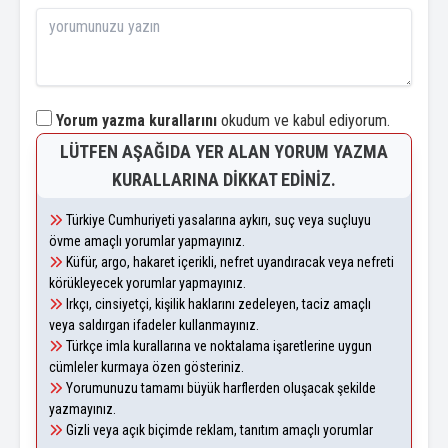
Yorum yazma kurallarını
okudum ve kabul ediyorum.
LÜTFEN AŞAĞIDA YER ALAN YORUM YAZMA
KURALLARINA DIKKAT EDINIZ.
Türkiye Cumhuriyeti yasalarına aykırı, suç veya suçluyu
övme amaçlı yorumlar yapmayınız.
Küfür, argo, hakaret içerikli, nefret uyandıracak veya nefreti
körükleyecek yorumlar yapmayınız.
Irkçı, cinsiyetçi, kişilik haklarını zedeleyen, taciz amaçlı
veya saldırgan ifadeler kullanmayınız.
Türkçe imla kurallarına ve noktalama işaretlerine uygun
cümleler kurmaya özen gösteriniz.
Yorumunuzu tamamı büyük harflerden oluşacak şekilde
yazmayınız.
Gizli veya açık biçimde reklam, tanıtım amaçlı yorumlar