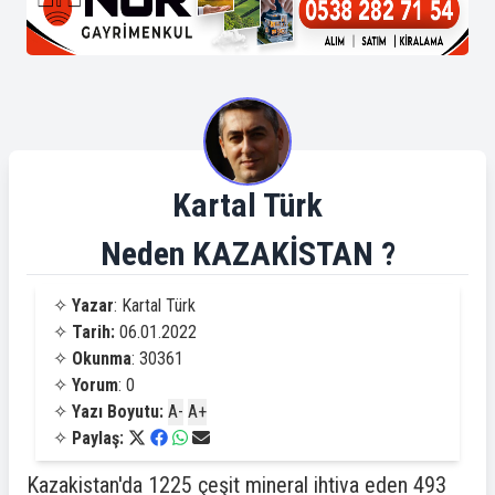
Kartal Türk
Neden KAZAKİSTAN ?
✧
Yazar
: Kartal Türk
✧
Tarih:
06.01.2022
✧
Okunma
: 30361
✧
Yorum
: 0
✧
Yazı Boyutu:
A-
A+
✧
Paylaş:
Kazakistan'da 1225 çeşit mineral ihtiva eden 493