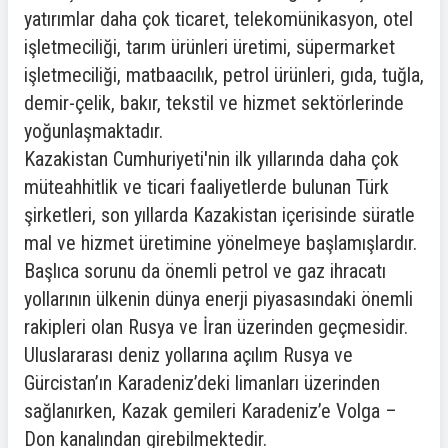
yatırımlar daha çok ticaret, telekomünikasyon, otel
işletmeciliği, tarım ürünleri üretimi, süpermarket
işletmeciliği, matbaacılık, petrol ürünleri, gıda, tuğla,
demir-çelik, bakır, tekstil ve hizmet sektörlerinde
yoğunlaşmaktadır.
Kazakistan Cumhuriyeti'nin ilk yıllarında daha çok
müteahhitlik ve ticari faaliyetlerde bulunan Türk
şirketleri, son yıllarda Kazakistan içerisinde süratle
mal ve hizmet üretimine yönelmeye başlamışlardır.
Başlıca sorunu da önemli petrol ve gaz ihracatı
yollarının ülkenin dünya enerji piyasasındaki önemli
rakipleri olan Rusya ve İran üzerinden geçmesidir.
Uluslararası deniz yollarına açılım Rusya ve
Gürcistan’ın Karadeniz’deki limanları üzerinden
sağlanırken, Kazak gemileri Karadeniz’e Volga –
Don kanalından girebilmektedir.