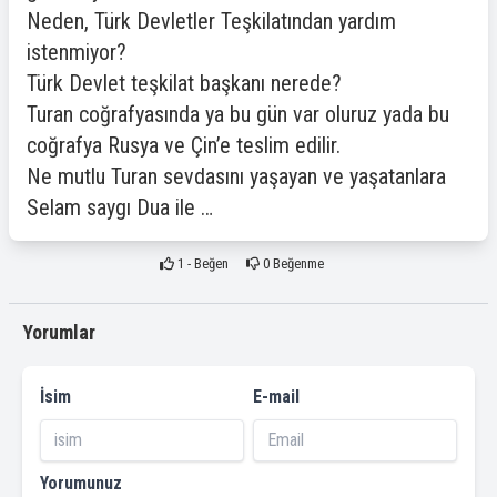
Neden, Türk Devletler Teşkilatından yardım
istenmiyor?
Türk Devlet teşkilat başkanı nerede?
Turan coğrafyasında ya bu gün var oluruz yada bu
coğrafya Rusya ve Çin’e teslim edilir.
Ne mutlu Turan sevdasını yaşayan ve yaşatanlara
Selam saygı Dua ile …
1
- Beğen
0
Beğenme
Yorumlar
İsim
E-mail
Yorumunuz