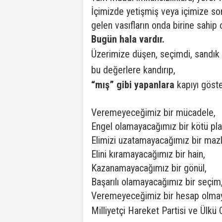
İçimizde yetişmiş veya içimize so
gelen vasıfların onda birine sahi
Bugün hala vardır.
Üzerimize düşen, seçimdi, sandık g
bu değerlere kandırıp,
“mış” gibi yapanlara
kapıyı göste
Veremeyeceğimiz bir mücadele,
Engel olamayacağımız bir kötü pla
Elimizi uzatamayacağımız bir maz
Elini kıramayacağımız bir hain,
Kazanamayacağımız bir gönül,
Başarılı olamayacağımız bir seçim
Veremeyeceğimiz bir hesap olmay
Milliyetçi Hareket Partisi ve Ülkü