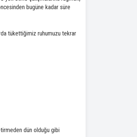
l öncesinden bugüne kadar süre
arda tükettiğimiz ruhumuzu tekrar
getirmeden dün olduğu gibi