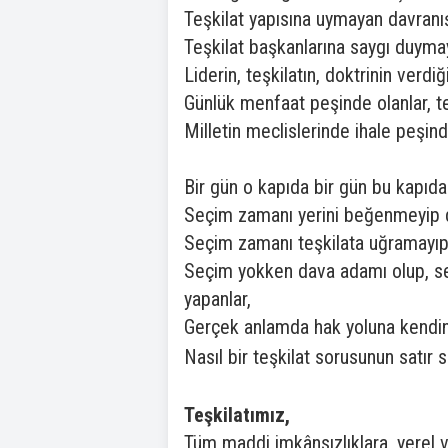
Teşkilat yapısına uymayan davranış
Teşkilat başkanlarına saygı duymay
Liderin, teşkilatın, doktrinin verdi
Günlük menfaat peşinde olanlar, teş
Milletin meclislerinde ihale peşin
Bir gün o kapıda bir gün bu kapıda
Seçim zamanı yerini beğenmeyip d
Seçim zamanı teşkilata uğramayıp 
Seçim yokken dava adamı olup, seç
yapanlar,
Gerçek anlamda hak yoluna kendin
Nasıl bir teşkilat sorusunun satır 
Teşkilatımız,
Tüm maddi imkânsızlıklara, yerel 