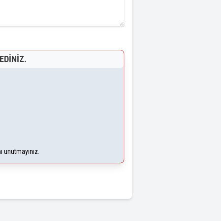
EDINIZ.
nı unutmayınız.