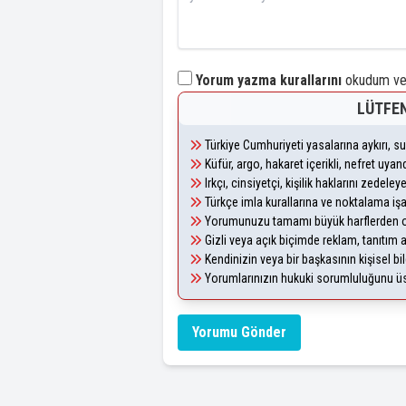
Yorum yazma kurallarını
okudum ve 
LÜTFEN
Türkiye Cumhuriyeti yasalarına aykırı, 
Küfür, argo, hakaret içerikli, nefret uy
Irkçı, cinsiyetçi, kişilik haklarını zedel
Türkçe imla kurallarına ve noktalama iş
Yorumunuzu tamamı büyük harflerden ol
Gizli veya açık biçimde reklam, tanıtım
Kendinizin veya bir başkasının kişisel bil
Yorumlarınızın hukuki sorumluluğunu üstl
Yorumu Gönder