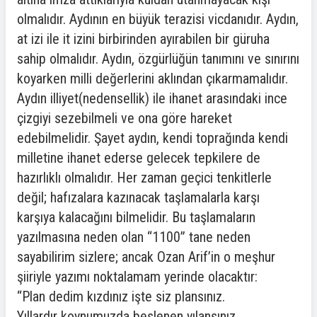
olmalıdır. Aydının en büyük terazisi vicdanıdır. Aydın,
at izi ile it izini birbirinden ayırabilen bir güruha
sahip olmalıdır. Aydın, özgürlüğün tanımını ve sınırını
koyarken milli değerlerini aklından çıkarmamalıdır.
Aydın illiyet(nedensellik) ile ihanet arasındaki ince
çizgiyi sezebilmeli ve ona göre hareket
edebilmelidir. Şayet aydın, kendi toprağında kendi
milletine ihanet ederse gelecek tepkilere de
hazırlıklı olmalıdır. Her zaman geçici tenkitlerle
değil; hafızalara kazınacak taşlamalarla karşı
karşıya kalacağını bilmelidir. Bu taşlamaların
yazılmasına neden olan “1100” tane neden
sayabilirim sizlere; ancak Ozan Arif’in o meşhur
şiiriyle yazımı noktalamam yerinde olacaktır:
“Plan dedim kızdınız işte siz plansınız.
Yıllardır koynumuzda beslenen yılansınız.