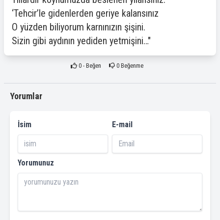
‘Tehcir’le gidenlerden geriye kalansınız
O yüzden biliyorum karnınızın şişini.
Sizin gibi aydının yediden yetmişini…"
0
- Beğen
0
Beğenme
Yorumlar
İsim
E-mail
Yorumunuz