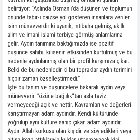
belirtiyor: “Aslında Osmanlı’da düşünen ve toplumun
önünde tabir-i caizse yol gösteren insanlara verilen
isim münevverdir ki uyanık, intibaha gelmiş, akıllı
alim ve imani-islami terbiye görmüş anlamlarına
gelir. Aydın tanımına baktığımızda ise pozitif
düşünce sahibi, kilisenin etkisinden kurtulmuş ve bu
nedenle aydınlanmış olan bir profil karşımıza çıkar.
Belki de bu nedenledir ki bu topraklar aydın terimini
hiçbir zaman özselleştirmedi.”
İşte bu tanım ve düşüncelere bakarak aydın veya
münevverin “özüne bağlılık”tan asla taviz
vermeyeceği açık ve nettir. Kavramları ve değerleri
karıştırmayan adam aydındır. Kendi kültüründe
yoğrulup aynı kültüre sahip çıkan adam aydındır.
Aydın Allah korkusu olan kişidir ve söyledikleri veya
altına imza attıklarıyla kuldan utanmayacak kişi