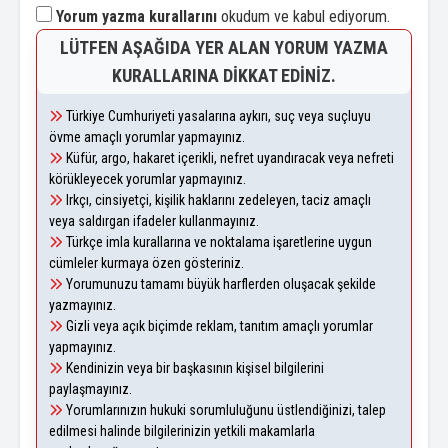
Yorum yazma kurallarını
okudum ve kabul ediyorum.
LÜTFEN AŞAĞIDA YER ALAN YORUM YAZMA
KURALLARINA DIKKAT EDINIZ.
Türkiye Cumhuriyeti yasalarına aykırı, suç veya suçluyu
övme amaçlı yorumlar yapmayınız.
Küfür, argo, hakaret içerikli, nefret uyandıracak veya nefreti
körükleyecek yorumlar yapmayınız.
Irkçı, cinsiyetçi, kişilik haklarını zedeleyen, taciz amaçlı
veya saldırgan ifadeler kullanmayınız.
Türkçe imla kurallarına ve noktalama işaretlerine uygun
cümleler kurmaya özen gösteriniz.
Yorumunuzu tamamı büyük harflerden oluşacak şekilde
yazmayınız.
Gizli veya açık biçimde reklam, tanıtım amaçlı yorumlar
yapmayınız.
Kendinizin veya bir başkasının kişisel bilgilerini
paylaşmayınız.
Yorumlarınızın hukuki sorumluluğunu üstlendiğinizi, talep
edilmesi halinde bilgilerinizin yetkili makamlarla