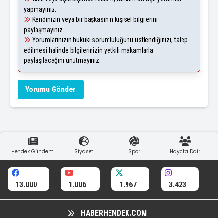
yapmayınız.
Kendinizin veya bir başkasının kişisel bilgilerini
paylaşmayınız.
Yorumlarınızın hukuki sorumluluğunu üstlendiğinizi, talep
edilmesi halinde bilgilerinizin yetkili makamlarla
paylaşılacağını unutmayınız.
Yorumu Gönder
Hendek Gündemi
Siyaset
Spor
Hayata Dair
13.000
1.006
1.967
3.423
HABERHENDEK.COM