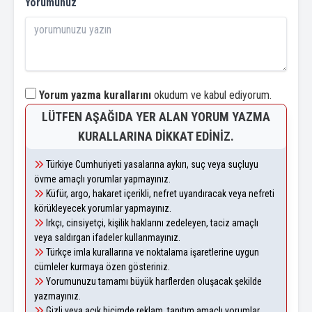
Yorumunuz
Yorum yazma kurallarını
okudum ve kabul ediyorum.
LÜTFEN AŞAĞIDA YER ALAN YORUM YAZMA
KURALLARINA DIKKAT EDINIZ.
Türkiye Cumhuriyeti yasalarına aykırı, suç veya suçluyu
övme amaçlı yorumlar yapmayınız.
Küfür, argo, hakaret içerikli, nefret uyandıracak veya nefreti
körükleyecek yorumlar yapmayınız.
Irkçı, cinsiyetçi, kişilik haklarını zedeleyen, taciz amaçlı
veya saldırgan ifadeler kullanmayınız.
Türkçe imla kurallarına ve noktalama işaretlerine uygun
cümleler kurmaya özen gösteriniz.
Yorumunuzu tamamı büyük harflerden oluşacak şekilde
yazmayınız.
Gizli veya açık biçimde reklam, tanıtım amaçlı yorumlar