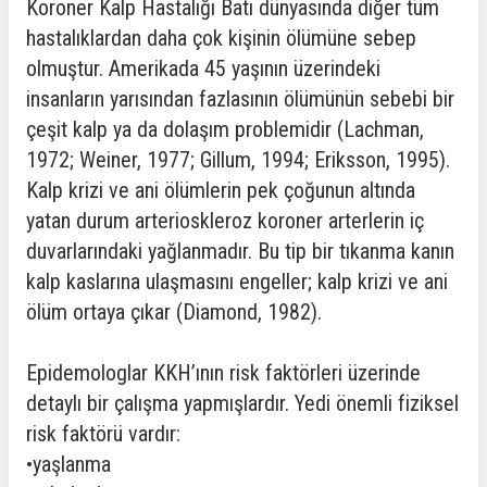
Koroner Kalp Hastalığı Batı dünyasında diğer tüm
hastalıklardan daha çok kişinin ölümüne sebep
olmuştur. Amerikada 45 yaşının üzerindeki
insanların yarısından fazlasının ölümünün sebebi bir
çeşit kalp ya da dolaşım problemidir (Lachman,
1972; Weiner, 1977; Gillum, 1994; Eriksson, 1995).
Kalp krizi ve ani ölümlerin pek çoğunun altında
yatan durum arterioskleroz koroner arterlerin iç
duvarlarındaki yağlanmadır. Bu tip bir tıkanma kanın
kalp kaslarına ulaşmasını engeller; kalp krizi ve ani
ölüm ortaya çıkar (Diamond, 1982).
Epidemologlar KKH’ının risk faktörleri üzerinde
detaylı bir çalışma yapmışlardır. Yedi önemli fiziksel
risk faktörü vardır:
•yaşlanma