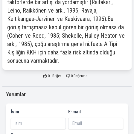
faktörlerde bir artışı da yordamıştır (Raitakari,
Leino, Raikkönen ve ark., 1995; Ravaja,
Keltikangas-Jarvinen ve Keskivaara, 1996).Bu
görüş tartışmasız kabul gören bir görüş olmasa da
(Cohen ve Reed, 1985; Shekelle, Hulley Neaton ve
ark., 1985), çoğu araştırma genel nüfusta A Tipi
Kişiliğin KKH için daha fazla risk altında olduğu
sonucuna varmaktadır.
0
- Beğen
0
Beğenme
Yorumlar
İsim
E-mail