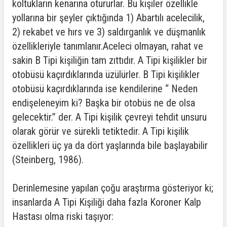
koltukların kenarına otururlar. Bu kişiler özellikle
yollarına bir şeyler çıktığında 1) Abartılı acelecilik,
2) rekabet ve hırs ve 3) saldırganlık ve düşmanlık
özellikleriyle tanımlanır.Aceleci olmayan, rahat ve
sakin B Tipi kişiliğin tam zıttıdır. A Tipi kişilikler bir
otobüsü kaçırdıklarında üzülürler. B Tipi kişilikler
otobüsü kaçırdıklarında ise kendilerine “ Neden
endişeleneyim ki? Başka bir otobüs ne de olsa
gelecektir.” der. A Tipi kişilik çevreyi tehdit unsuru
olarak görür ve sürekli tetiktedir. A Tipi kişilik
özellikleri üç ya da dört yaşlarında bile başlayabilir
(Steinberg, 1986).
Derinlemesine yapılan çoğu araştırma gösteriyor ki;
insanlarda A Tipi Kişiliği daha fazla Koroner Kalp
Hastası olma riski taşıyor: