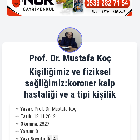
Prof. Dr. Mustafa Koç
Kişiliğimiz ve fiziksel
sağliğimiz:koroner kalp
hastaliği ve a tipi kişilik
✧
Yazar
: Prof. Dr. Mustafa Koç
✧
Tarih:
18.11.2012
✧
Okunma
: 2827
✧
Yorum
: 0
✧
Yazı Boyutu:
A-
A+