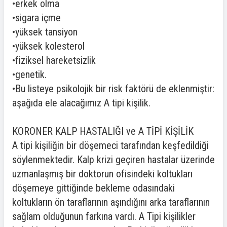
•erkek olma
•sigara içme
•yüksek tansiyon
•yüksek kolesterol
•fiziksel hareketsizlik
•genetik.
•Bu listeye psikolojik bir risk faktörü de eklenmiştir:
aşağıda ele alacağımız A tipi kişilik.
KORONER KALP HASTALIĞI ve A TİPİ KİŞİLİK
A tipi kişiliğin bir döşemeci tarafından keşfedildiği
söylenmektedir. Kalp krizi geçiren hastalar üzerinde
uzmanlaşmış bir doktorun ofisindeki koltukları
döşemeye gittiğinde bekleme odasındaki
koltukların ön taraflarının aşındığını arka taraflarının
sağlam olduğunun farkına vardı. A Tipi kişilikler