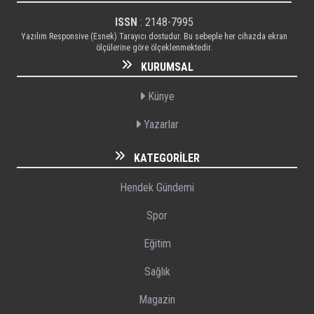
ISSN
: 2148-7995
Yazılım Responsive (Esnek) Tarayıcı dostudur. Bu sebeple her cihazda ekran
ölçülerine göre ölçeklenmektedir.
KURUMSAL
Künye
Yazarlar
KATEGORILER
Hendek Gündemi
Spor
Eğitim
Sağlık
Magazin