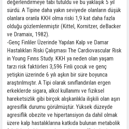
değerlendirmeye tabi tutuldu ve bu yaklaşık 5 yıl
sürdü. A Tipine daha yakın seviyede olanların düşük
olanlara oranla KKH olma riski 1,9 kat daha fazla
olduğu gözlemlenmiştir (Kittel, Kornitzer, deBacker
ve Dramaix, 1982).
-Genç Finliler Üzerinde Yapılan Kalp ve Damar
Hastalıkları Riski Çalışması The Cardiovascular Risk
in Young Fınns Study. KKH ya neden olan yaşam
tarzı risk faktörleri 3,596 Finli çocuk ve genç
yetişkin üzerinde 6 yılı aşkın bir süre boyunca
araştırılmıştır. A Tipi olarak sınıflandırılan ergen
erkeklerde sigara, alkol kullanımı ve fiziksel
hareketsizlik gibi birçok alışkanlıkla ilişkili olan aşırı
agresiflik durumu görülmüştür. Yüksek düzeyde
agresiflik obezite ve hipertansiyon da dahil olmak
üzere kalp hastalıklarına katkıda bulunan metabolik