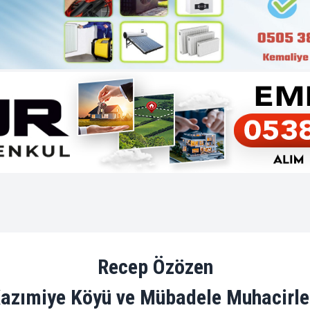
Recep Özözen
azımiye Köyü ve Mübadele Muhacirle