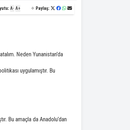
yutu:
A-
A+
✧
Paylaş:
 atalım. Neden Yunanistan’da
olitikası uygulamıştır. Bu
ştır. Bu amaçla da Anadolu’dan