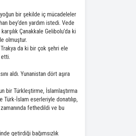
 yoğun bir şekilde iç mücadeleler
rhan bey’den yardım istedi. Vede
 karşılık Çanakkale Gelibolu’da ki
le olmuştur.
rakya da ki bir çok şehri ele
etti.
ını aldı. Yunanistan dört aşıra
un bir Türkleştirme, İslamlaştırma
de Türk-İslam eserleriyle donatılıp,
ih zamanında fethedildi ve bu
nde getirdiği bağımsızlık