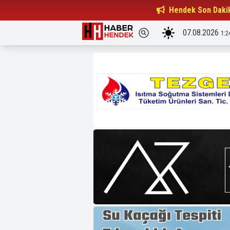
Beşiktaşlılar Derneği Başkanı...
Hendek Son Daki
15:32
07.08.2026
1:2