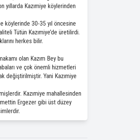
on yıllarda Kazımiye köylerinden
e köylerinde 30-35 yıl öncesine
liteli Tütün Kazımiye’de üretilirdi.
arını herkes bilir.
aymakamı olan Kazım Bey bu
abaları ve çok önemli hizmetleri
k değiştirilmiştir. Yani Kazımiye
mişlerdir. Kazımiye mahallesinden
amettin Ergezer gibi üst düzey
imlerdir.