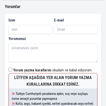
Yorumlar
İsim
E-mail
Yorumunuz
Yorum yazma kurallarını
okudum ve kabul ediyorum.
LÜTFEN AŞAĞIDA YER ALAN YORUM YAZMA
KURALLARINA DIKKAT EDINIZ.
Türkiye Cumhuriyeti yasalarına aykırı, suç veya suçluyu
övme amaçlı yorumlar yapmayınız.
Küfür, argo, hakaret içerikli, nefret uyandıracak veya nefreti