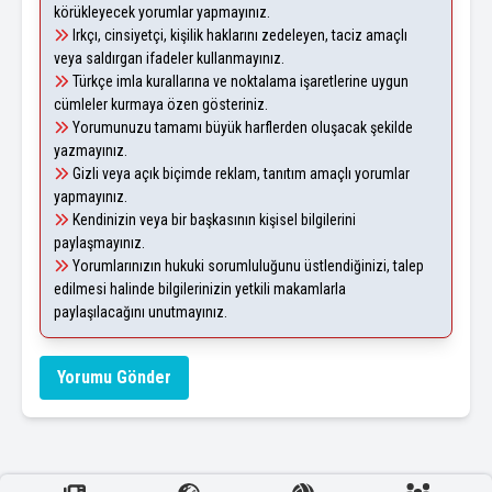
körükleyecek yorumlar yapmayınız.
Irkçı, cinsiyetçi, kişilik haklarını zedeleyen, taciz amaçlı
veya saldırgan ifadeler kullanmayınız.
Türkçe imla kurallarına ve noktalama işaretlerine uygun
cümleler kurmaya özen gösteriniz.
Yorumunuzu tamamı büyük harflerden oluşacak şekilde
yazmayınız.
Gizli veya açık biçimde reklam, tanıtım amaçlı yorumlar
yapmayınız.
Kendinizin veya bir başkasının kişisel bilgilerini
paylaşmayınız.
Yorumlarınızın hukuki sorumluluğunu üstlendiğinizi, talep
edilmesi halinde bilgilerinizin yetkili makamlarla
paylaşılacağını unutmayınız.
Yorumu Gönder