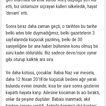
etti, biz üstümüze sıçrayan külleri silkeledik, hayat
‘devam’ etti.
Sonra biraz daha zaman geçti, o tarihten bu tarihe
belki adını bile duymadığımız, belki gazetelerin 3.
sayfalarında küçücük yazılmış, belki de 30
saniyeliğine bir ana haber bültenine konu olmuş bir
sürü kadın öldürüldü. Biz sadece deve/cüce oynar
gibi oturup kalktık ara sıra.
Ve daha kötüsü, çocuklar. Rabia Naz var mesela,
daha 12 Nisan 2018’de küçücük bedeni ağır yaralı
bulundu evinin önünde; kısa bir süre sonra gözlerini
kapattı hayata karşı. Ailesine kocaman bi acı bıraktı,
onlar da peşine düştüler. Babası inanmadı, akıl
hastası raporu verildi. Aslında hepimiz akıl hastası