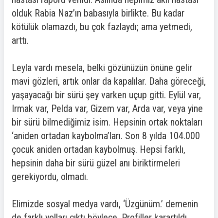
olduk Rabia Naz’ın babasıyla birlikte. Bu kadar
kötülük olamazdı, bu çok fazlaydı; ama yetmedi,
arttı.
Leyla vardı mesela, belki gözünüzün önüne gelir
mavi gözleri, artık onlar da kapalılar. Daha göreceği,
yaşayacağı bir sürü şey varken uçup gitti. Eylül var,
Irmak var, Pelda var, Gizem var, Arda var, veya yine
bir sürü bilmediğimiz isim. Hepsinin ortak noktaları
‘aniden ortadan kaybolma’ları. Son 8 yılda 104.000
çocuk aniden ortadan kaybolmuş. Hepsi farklı,
hepsinin daha bir sürü güzel anı biriktirmeleri
gerekiyordu, olmadı.
Elimizde sosyal medya vardı, ‘Üzgünüm.’ demenin
de farklı yolları çıktı böylece. Profiller karartıldı,