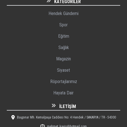
KATEGORILER
Hendek Gündemi
Spor
Eğitim
Sağlık
Magazin
Siyaset
Röportajlarımız
Hayata Dair
İLETIŞIM
Başpınar Mh. Kemalpaşa Caddesi No: 4 Hendek / SAKARYA / TR - 54300
mehmet_kavis@hotmail.com