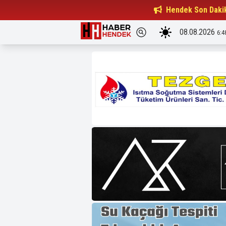
Beşiktaşlılar Derneği Başkanı...
Hendek Son Daki
15:32
08.08.2026
6:4