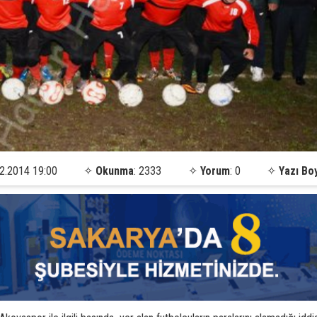
2.2014 19:00
✧
Okunma
: 2333
✧
Yorum
: 0
✧
Yazı Bo