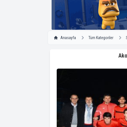
Anasayfa
Tüm Kategoriler
Ako