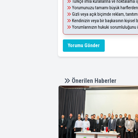
Türkçe imla kurallarına ve noktalama i
Yorumunuzu tamamı büyük harflerden 
Gizli veya açık biçimde reklam, tanıtı
Kendinizin veya bir başkasının kişisel b
Yorumlarınızın hukuki sorumluluğunu üst
Yorumu Gönder
Önerilen Haberler