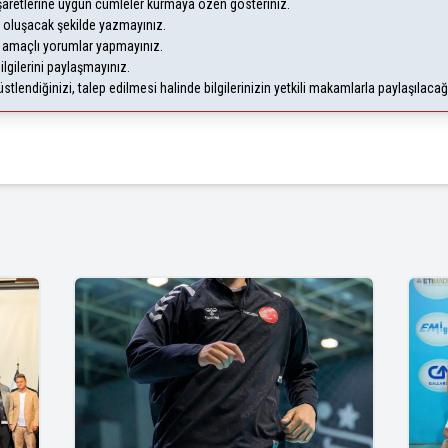
şaretlerine uygun cümleler kurmaya özen gösteriniz.
oluşacak şekilde yazmayınız.
m amaçlı yorumlar yapmayınız.
ilgilerini paylaşmayınız.
lendiğinizi, talep edilmesi halinde bilgilerinizin yetkili makamlarla paylaşılaca