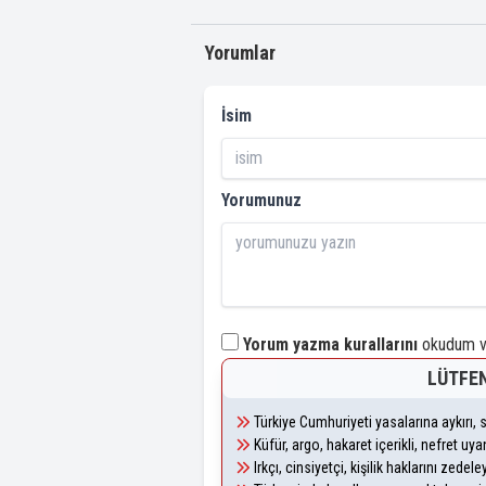
Yorumlar
İsim
Yorumunuz
Yorum yazma kurallarını
okudum ve
LÜTFEN
Türkiye Cumhuriyeti yasalarına aykırı
Küfür, argo, hakaret içerikli, nefret u
Irkçı, cinsiyetçi, kişilik haklarını zede