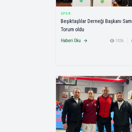
SPOR
Beşiktaşlılar Derneği Başkanı Sam
Torum oldu
Haberi Oku
1036