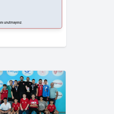
ğını unutmayınız.