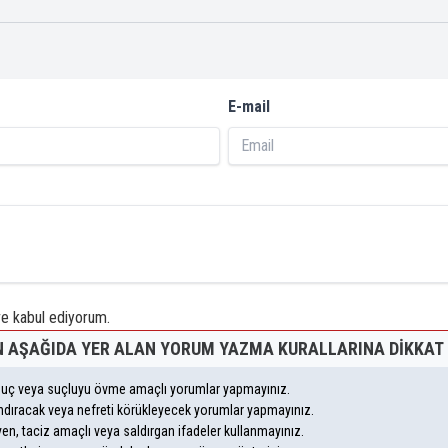
E-mail
 kabul ediyorum.
 AŞAĞIDA YER ALAN YORUM YAZMA KURALLARINA DIKKAT 
, suç veya suçluyu övme amaçlı yorumlar yapmayınız.
yandıracak veya nefreti körükleyecek yorumlar yapmayınız.
leyen, taciz amaçlı veya saldırgan ifadeler kullanmayınız.