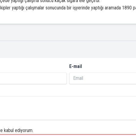
çede yaptığı çalışma sonucu kaçak sigara ele geçirdi.
ipler yaptığı çalışmalar sonucunda bir işyerinde yaptığı aramada 1890 pa
E-mail
 kabul ediyorum.