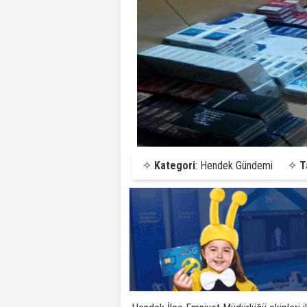
✧
Kategori
: Hendek Gündemi
✧
T