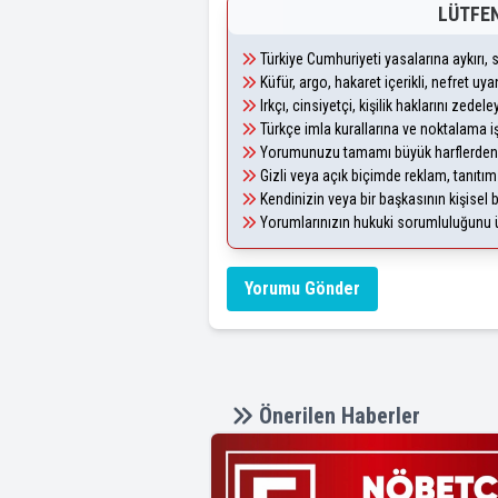
LÜTFEN
Türkiye Cumhuriyeti yasalarına aykırı
Küfür, argo, hakaret içerikli, nefret u
Irkçı, cinsiyetçi, kişilik haklarını zede
Türkçe imla kurallarına ve noktalama i
Yorumunuzu tamamı büyük harflerden 
Gizli veya açık biçimde reklam, tanıtı
Kendinizin veya bir başkasının kişisel b
Yorumlarınızın hukuki sorumluluğunu üst
Yorumu Gönder
Önerilen Haberler