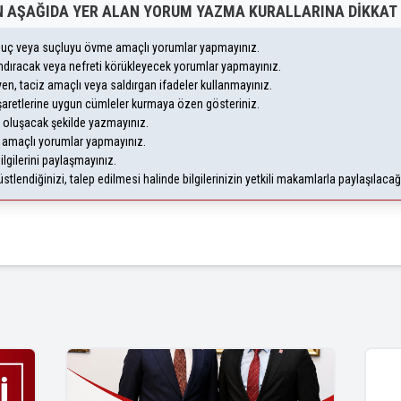
 AŞAĞIDA YER ALAN YORUM YAZMA KURALLARINA DIKKAT 
, suç veya suçluyu övme amaçlı yorumlar yapmayınız.
yandıracak veya nefreti körükleyecek yorumlar yapmayınız.
leyen, taciz amaçlı veya saldırgan ifadeler kullanmayınız.
şaretlerine uygun cümleler kurmaya özen gösteriniz.
oluşacak şekilde yazmayınız.
m amaçlı yorumlar yapmayınız.
ilgilerini paylaşmayınız.
lendiğinizi, talep edilmesi halinde bilgilerinizin yetkili makamlarla paylaşılaca