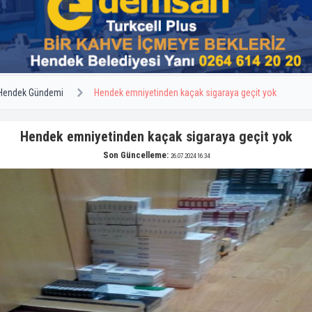
Hendek Gündemi
Hendek emniyetinden kaçak sigaraya geçit yok
Hendek emniyetinden kaçak sigaraya geçit yok
Son Güncelleme:
26.07.2024 16:34