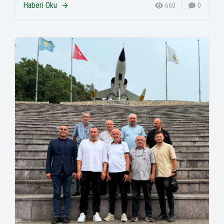
Haberi Oku
660
0