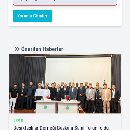
Yorumu Gönder
Önerilen Haberler
SPOR
Beşiktaşlılar Derneği Başkanı Sami Torum oldu