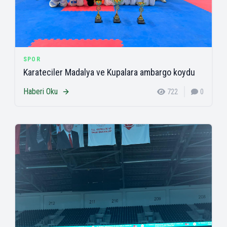
SPOR
Karateciler Madalya ve Kupalara ambargo koydu
Haberi Oku
722
0