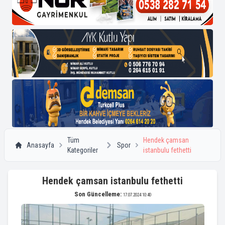
Tüm
Hendek çamsan
Anasayfa
Spor
Kategoriler
istanbulu fethetti
Hendek çamsan istanbulu fethetti
Son Güncelleme:
17.07.2024 10:40