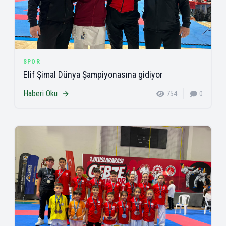
SPOR
Elif Şimal Dünya Şampiyonasına gidiyor
Haberi Oku
754
0