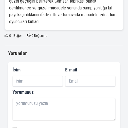
güzel geçtiğini belirterek Çamsan fabrikası olarak
centilmence ve güzel mücadele sonunda şampiyonluğu kıl
payı kaçırdıklarını ifade etti ve turnuvada mücadele eden tüm
oyuncuları kutladı.
0
- Beğen
0
Beğenme
Yorumlar
İsim
E-mail
Yorumunuz