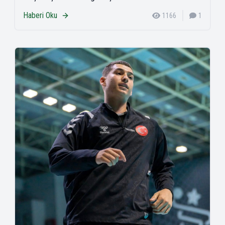
Haberi Oku
1166
1