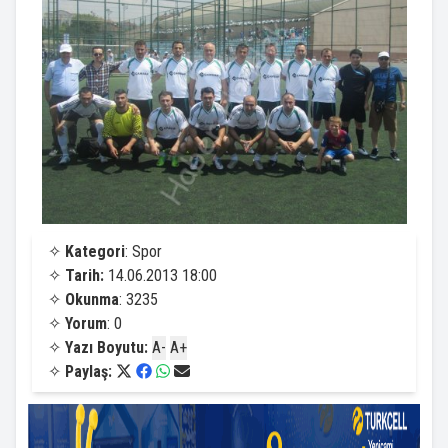
✧
Kategori
: Spor
✧
Tarih:
14.06.2013 18:00
✧
Okunma
: 3235
✧
Yorum
: 0
✧
Yazı Boyutu:
A-
A+
✧
Paylaş: