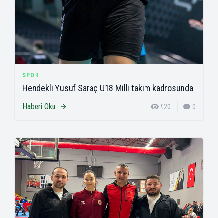
SPOR
Hendekli Yusuf Saraç U18 Milli takım kadrosunda
Haberi Oku
920
0