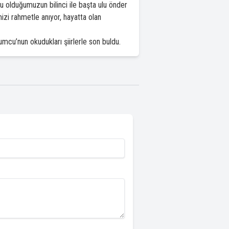
 olduğumuzun bilinci ile başta ulu önder
izi rahmetle anıyor, hayatta olan
cu’nun okudukları şiirlerle son buldu.