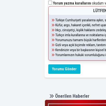
Yorum yazma kurallarını
okudum ve
LÜTFEN
Türkiye Cumhuriyeti yasalarına aykırı
Küfür, argo, hakaret içerikli, nefret u
Irkçı, cinsiyetçi, kişilik haklarını zede
Türkçe imla kurallarına ve noktalama i
Yorumunuzu tamamı büyük harflerden 
Gizli veya açık biçimde reklam, tanıtı
Kendinizin veya bir başkasının kişisel b
Yorumlarınızın hukuki sorumluluğunu üst
Yorumu Gönder
Önerilen Haberler