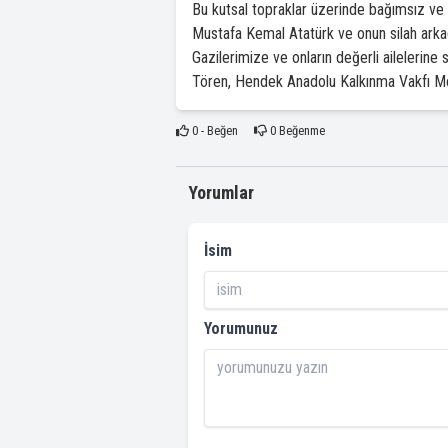
Bu kutsal topraklar üzerinde bağımsız ve 
Mustafa Kemal Atatürk ve onun silah arkad
Gazilerimize ve onların değerli ailelerine
Tören, Hendek Anadolu Kalkınma Vakfı Mes
0
- Beğen
0
Beğenme
Yorumlar
İsim
Yorumunuz