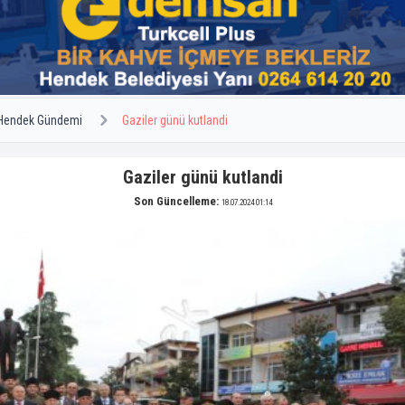
Hendek Gündemi
Gaziler günü kutlandi
Gaziler günü kutlandi
Son Güncelleme:
18.07.2024 01:14