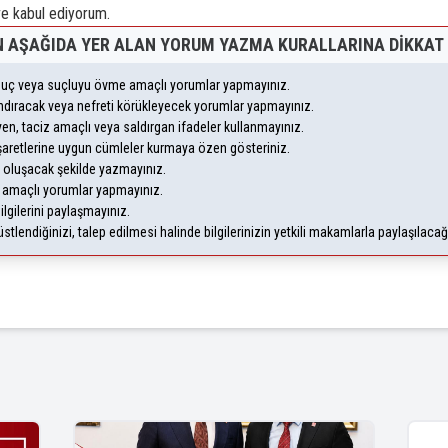
 kabul ediyorum.
 AŞAĞIDA YER ALAN YORUM YAZMA KURALLARINA DIKKAT 
, suç veya suçluyu övme amaçlı yorumlar yapmayınız.
yandıracak veya nefreti körükleyecek yorumlar yapmayınız.
leyen, taciz amaçlı veya saldırgan ifadeler kullanmayınız.
şaretlerine uygun cümleler kurmaya özen gösteriniz.
oluşacak şekilde yazmayınız.
m amaçlı yorumlar yapmayınız.
ilgilerini paylaşmayınız.
lendiğinizi, talep edilmesi halinde bilgilerinizin yetkili makamlarla paylaşılaca