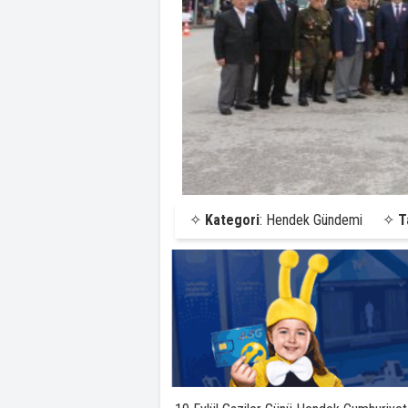
✧
Kategori
: Hendek Gündemi
✧
T