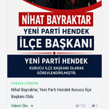
HENDEK GÜNDEMI
Nihat Bayraktar, Yeni Parti Hendek Kurucu İlçe
Başkanı Oldu
Haberi Oku
704
0