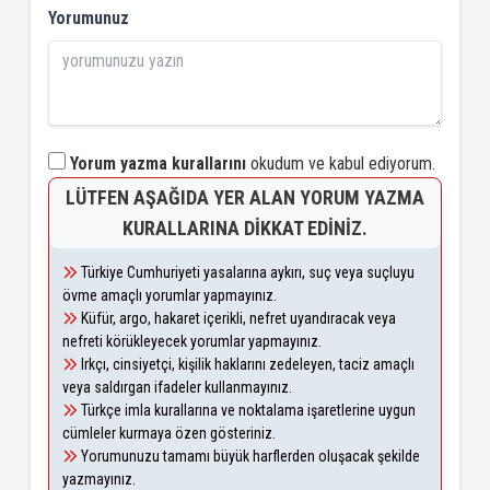
Yorumunuz
Yorum yazma kurallarını
okudum ve kabul ediyorum.
LÜTFEN AŞAĞIDA YER ALAN YORUM YAZMA
KURALLARINA DIKKAT EDINIZ.
Türkiye Cumhuriyeti yasalarına aykırı, suç veya suçluyu
övme amaçlı yorumlar yapmayınız.
Küfür, argo, hakaret içerikli, nefret uyandıracak veya
nefreti körükleyecek yorumlar yapmayınız.
Irkçı, cinsiyetçi, kişilik haklarını zedeleyen, taciz amaçlı
veya saldırgan ifadeler kullanmayınız.
Türkçe imla kurallarına ve noktalama işaretlerine uygun
cümleler kurmaya özen gösteriniz.
Yorumunuzu tamamı büyük harflerden oluşacak şekilde
yazmayınız.