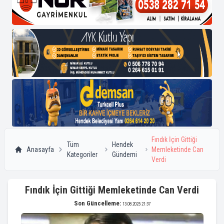
Fındık İçin Gittiği
Tüm
Hendek
Anasayfa
Memleketinde Can
Kategoriler
Gündemi
Verdi
Fındık İçin Gittiği Memleketinde Can Verdi
Son Güncelleme:
13.08.2025 21:37