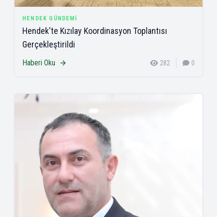
HENDEK GÜNDEMI
Hendek'te Kızılay Koordinasyon Toplantısı
Gerçekleştirildi
Haberi Oku
282
0