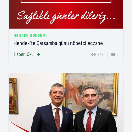
HENDEK GÜNDEMI
Hendek'te Çarşamba günü nöbetçi eczane
Haberi Oku
743
0