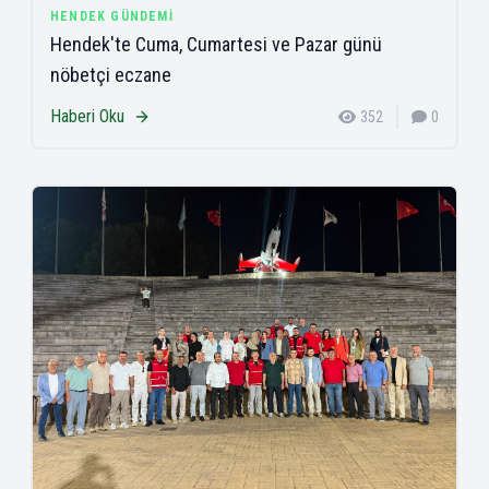
HENDEK GÜNDEMI
Hendek'te Cuma, Cumartesi ve Pazar günü
nöbetçi eczane
Haberi Oku
352
0