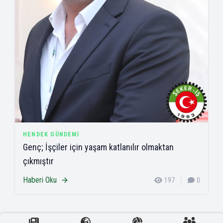
HENDEK GÜNDEMI
Genç; İşçiler için yaşam katlanılır olmaktan
çıkmıştır
Haberi Oku
197
0