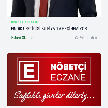
HENDEK GÜNDEMI
FINDIK ÜRETİCİSİ BU FİYATLA GEÇİNEMİYOR
Haberi Oku
691
0