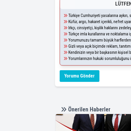
LÜTFEN
Türkiye Cumhuriyeti yasalarına aykırı
Küfür, argo, hakaret içerikli, nefret u
Irkçı, cinsiyetçi, kişilik haklarını zede
Türkçe imla kurallarına ve noktalama i
Yorumunuzu tamamı büyük harflerden 
Gizli veya açık biçimde reklam, tanıtı
Kendinizin veya bir başkasının kişisel b
Yorumlarınızın hukuki sorumluluğunu üst
Yorumu Gönder
Önerilen Haberler