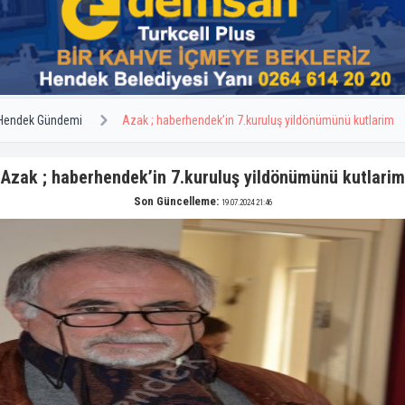
Hendek Gündemi
Azak ; haberhendek’in 7.kuruluş yildönümünü kutlarim
Azak ; haberhendek’in 7.kuruluş yildönümünü kutlarim
Son Güncelleme:
19.07.2024 21:46