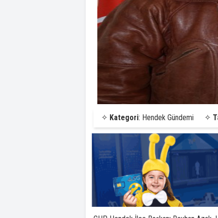
✧
Kategori
: Hendek Gündemi
✧
T