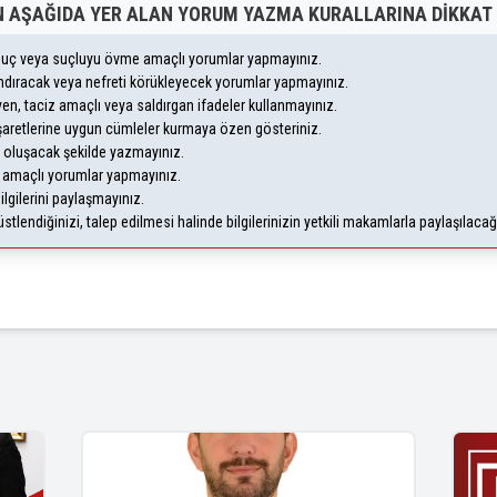
 AŞAĞIDA YER ALAN YORUM YAZMA KURALLARINA DIKKAT 
, suç veya suçluyu övme amaçlı yorumlar yapmayınız.
yandıracak veya nefreti körükleyecek yorumlar yapmayınız.
leyen, taciz amaçlı veya saldırgan ifadeler kullanmayınız.
şaretlerine uygun cümleler kurmaya özen gösteriniz.
oluşacak şekilde yazmayınız.
m amaçlı yorumlar yapmayınız.
ilgilerini paylaşmayınız.
lendiğinizi, talep edilmesi halinde bilgilerinizin yetkili makamlarla paylaşılaca