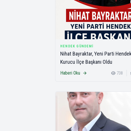
HENDEK GÜNDEMI
Nihat Bayraktar, Yeni Parti Hende
Kurucu İlçe Başkanı Oldu
Haberi Oku
738