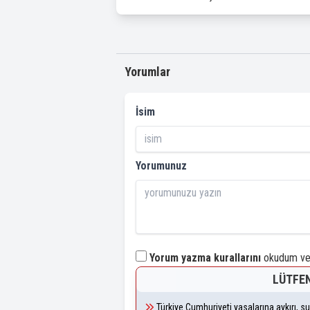
Yorumlar
İsim
Yorumunuz
Yorum yazma kurallarını
okudum ve 
LÜTFEN
Türkiye Cumhuriyeti yasalarına aykırı, 