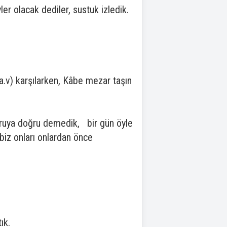
ler olacak dediler, sustuk izledik.
.v) karşılarken, Kâbe mezar taşın
doğruya doğru demedik, bir gün öyle
 biz onları onlardan önce
ık.