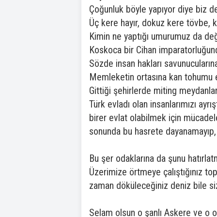
Çoğunluk böyle yapıyor diye biz d
Üç kere hayır, dokuz kere tövbe, kı
Kimin ne yaptığı umurumuz da değild
Koskoca bir Cihan imparatorluğunda
Sözde insan hakları savunucuların
Memleketin ortasına kan tohumu 
Gittiği şehirlerde miting meydanl
Türk evladı olan insanlarımızı ayr
birer evlat olabilmek için mücad
sonunda bu hasrete dayanamayıp, H
Bu şer odaklarına da şunu hatırlat
Üzerimize örtmeye çalıştığınız top
zaman döküleceğiniz deniz bile siz
Selam olsun o şanlı Askere ve o o