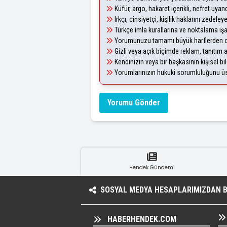
Küfür, argo, hakaret içerikli, nefret uy
Irkçı, cinsiyetçi, kişilik haklarını zedel
Türkçe imla kurallarına ve noktalama iş
Yorumunuzu tamamı büyük harflerden ol
Gizli veya açık biçimde reklam, tanıtım
Kendinizin veya bir başkasının kişisel bil
Yorumlarınızın hukuki sorumluluğunu üstl
Yorumu Gönder
Hendek Gündemi
SOSYAL MEDYA HESAPLARIMIZDAN BI
HABERHENDEK.COM