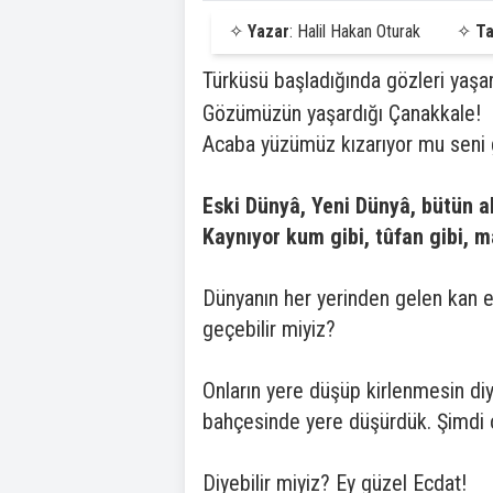
✧
Yazar
: Halil Hakan Oturak
✧
Ta
Türküsü başladığında gözleri yaşa
Gözümüzün yaşardığı Çanakkale!
Acaba yüzümüz kızarıyor mu seni
Eski Dünyâ, Yeni Dünyâ, bütün a
Kaynıyor kum gibi, tûfan gibi, 
Dünyanın her yerinden gelen kan e
geçebilir miyiz?
Onların yere düşüp kirlenmesin diy
bahçesinde yere düşürdük. Şimdi o 
Diyebilir miyiz? Ey güzel Ecdat!