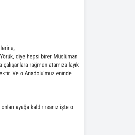
erine,
 Yörük, diye hepsi birer Müslüman
ya çalışanlara rağmen atamıza layık
ektir. Ve o Anadolu’muz eninde
onları ayağa kaldırırsanız işte o