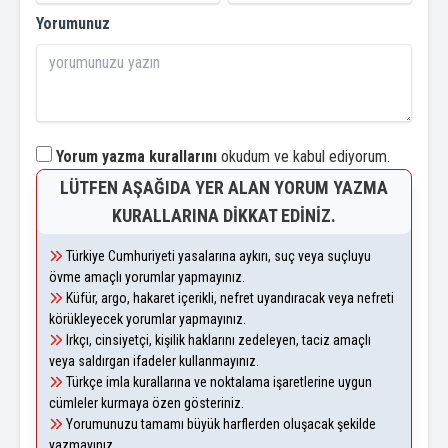
Yorumunuz
Yorum yazma kurallarını
okudum ve kabul ediyorum.
LÜTFEN AŞAĞIDA YER ALAN YORUM YAZMA
KURALLARINA DIKKAT EDINIZ.
Türkiye Cumhuriyeti yasalarına aykırı, suç veya suçluyu
övme amaçlı yorumlar yapmayınız.
Küfür, argo, hakaret içerikli, nefret uyandıracak veya nefreti
körükleyecek yorumlar yapmayınız.
Irkçı, cinsiyetçi, kişilik haklarını zedeleyen, taciz amaçlı
veya saldırgan ifadeler kullanmayınız.
Türkçe imla kurallarına ve noktalama işaretlerine uygun
cümleler kurmaya özen gösteriniz.
Yorumunuzu tamamı büyük harflerden oluşacak şekilde
yazmayınız.