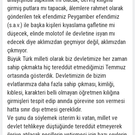
girmiş putlara mı tapacak, âlemlere rahmet olarak
gönderilen tek efendimiz Peygamber efendimiz
(s.a.v.) ile başka kişileri kıyaslama gafletine mi
düşecek, elinde molotof ile devletine isyan mı
edecek diye aklımızdan geçmiyor değil, aklımızdan
çıkmıyor.
Büyük Türk milleti olarak biz devletimize her zaman
sahip çıkmakta hiç tereddüt etmediğimizi Temmuz
ortasında gösterdik. Devletimizin de bizim
evlatlarımıza daha fazla sahip çıkması, kimliği,
kıblesi, karakteri belli olmayan öğretmen kılığına
girmişleri tespit edip anında görevine son vermesi
hatta sınır dışı etmesi gereklidir.
Ve şunu da söylemek isterim ki vatan, millet ve
devlet tehlikeye düştüğünde tereddüt etmeyerek
ileriye atılacak nesillerin yetişmesi için bazı şeylerin