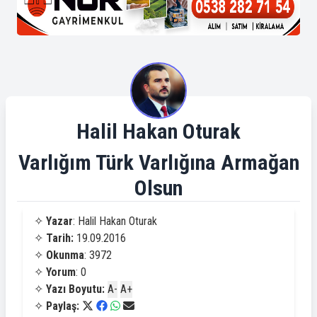
Halil Hakan Oturak
Varlığım Türk Varlığına Armağan
Olsun
✧
Yazar
: Halil Hakan Oturak
✧
Tarih:
19.09.2016
✧
Okunma
: 3972
✧
Yorum
: 0
✧
Yazı Boyutu:
A-
A+
✧
Paylaş: