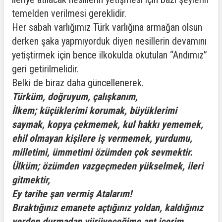
temelden verilmesi gereklidir.
Her sabah varlığımız Türk varlığına armağan olsun
derken şaka yapmıyorduk diyen nesillerin devamını
yetiştirmek için bence ilkokulda okutulan “Andımız”
geri getirilmelidir.
Belki de biraz daha güncellenerek.
Türküm, doğruyum, çalışkanım,
İlkem; küçüklerimi korumak, büyüklerimi
saymak, kopya çekmemek, kul hakkı yememek,
ehil olmayan kişilere iş vermemek, yurdumu,
milletimi, ümmetimi özümden çok sevmektir.
Ülküm; özümden vazgeçmeden yükselmek, ileri
gitmektir,
Ey tarihe şan vermiş Atalarım!
Bıraktığınız emanete açtığınız yoldan, kaldığınız
yerden durmadan yürüyeceğime ant içerim.