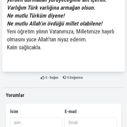
Varlığım Türk varlığına armağan olsun.
Ne mutlu Türküm diyene!
Ne mutlu Allah’ın övdüğü millet olabilene!
Yeni öğretim yılının Vatanımıza, Milletimize hayırlı
olmasını yüce Allah’tan niyaz ederim.
Kalın sağlıcakla.
0
- Beğen
0
Beğenme
Yorumlar
İsim
E-mail