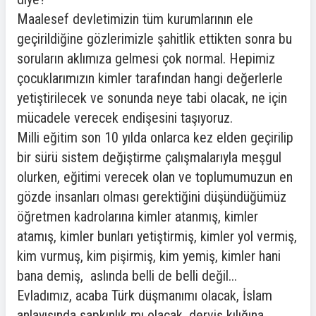
Maalesef devletimizin tüm kurumlarının ele
geçirildiğine gözlerimizle şahitlik ettikten sonra bu
soruların aklımıza gelmesi çok normal. Hepimiz
çocuklarımızın kimler tarafından hangi değerlerle
yetiştirilecek ve sonunda neye tabi olacak, ne için
mücadele verecek endişesini taşıyoruz.
Milli eğitim son 10 yılda onlarca kez elden geçirilip
bir sürü sistem değiştirme çalışmalarıyla meşgul
olurken, eğitimi verecek olan ve toplumumuzun en
gözde insanları olması gerektiğini düşündüğümüz
öğretmen kadrolarına kimler atanmış, kimler
atamış, kimler bunları yetiştirmiş, kimler yol vermiş,
kim vurmuş, kim pişirmiş, kim yemiş, kimler hani
bana demiş, aslında belli de belli değil...
Evladımız, acaba Türk düşmanımı olacak, İslam
anlayışında sapkınlık mı olacak, derviş kılığına