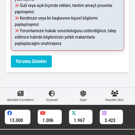
Gizli veya açık biçimde reklam, tanıtım amaçlı yorumlar
yapmayınız.
Kendinizin veya bir başkasının kişisel bilgilerini
paylaşmayınız.
Yorumlarınızın hukuki sorumluluğunu üstlendiğinizi, talep
edilmesi halinde bilgilerinizin yetkili makamlarla
paylaşılacağını unutmayınız.
Yorumu Gönder
Hendek Gündemi
Siyaset
Spor
Hayata Dair
13.000
1.006
1.967
3.423