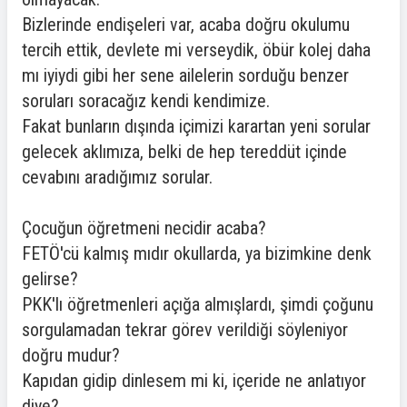
Bizlerinde endişeleri var, acaba doğru okulumu
tercih ettik, devlete mi verseydik, öbür kolej daha
mı iyiydi gibi her sene ailelerin sorduğu benzer
soruları soracağız kendi kendimize.
Fakat bunların dışında içimizi karartan yeni sorular
gelecek aklımıza, belki de hep tereddüt içinde
cevabını aradığımız sorular.
Çocuğun öğretmeni necidir acaba?
FETÖ'cü kalmış mıdır okullarda, ya bizimkine denk
gelirse?
PKK'lı öğretmenleri açığa almışlardı, şimdi çoğunu
sorgulamadan tekrar görev verildiği söyleniyor
doğru mudur?
Kapıdan gidip dinlesem mi ki, içeride ne anlatıyor
diye?