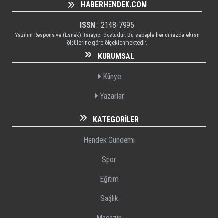
HABERHENDEK.COM
ISSN
: 2148-7995
Yazılım Responsive (Esnek) Tarayıcı dostudur. Bu sebeple her cihazda ekran
ölçülerine göre ölçeklenmektedir.
KURUMSAL
Künye
Yazarlar
KATEGORILER
Hendek Gündemi
Spor
Eğitim
Sağlık
Magazin