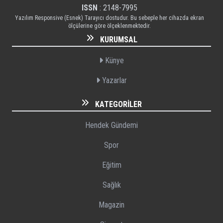
ISSN
: 2148-7995
Yazılım Responsive (Esnek) Tarayıcı dostudur. Bu sebeple her cihazda ekran
ölçülerine göre ölçeklenmektedir.
KURUMSAL
Künye
Yazarlar
KATEGORILER
Hendek Gündemi
Spor
Eğitim
Sağlık
Magazin