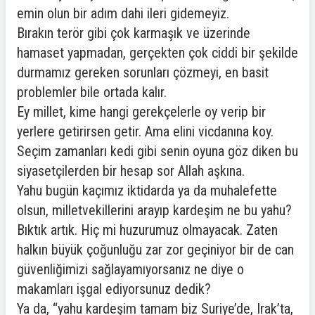
emin olun bir adım dahi ileri gidemeyiz.
Bırakın terör gibi çok karmaşık ve üzerinde
hamaset yapmadan, gerçekten çok ciddi bir şekilde
durmamız gereken sorunları çözmeyi, en basit
problemler bile ortada kalır.
Ey millet, kime hangi gerekçelerle oy verip bir
yerlere getirirsen getir. Ama elini vicdanına koy.
Seçim zamanları kedi gibi senin oyuna göz diken bu
siyasetçilerden bir hesap sor Allah aşkına.
Yahu bugün kaçımız iktidarda ya da muhalefette
olsun, milletvekillerini arayıp kardeşim ne bu yahu?
Bıktık artık. Hiç mi huzurumuz olmayacak. Zaten
halkın büyük çoğunluğu zar zor geçiniyor bir de can
güvenliğimizi sağlayamıyorsanız ne diye o
makamları işgal ediyorsunuz dedik?
Ya da, “yahu kardeşim tamam biz Suriye’de, Irak’ta,