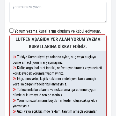
Yorum yazma kurallarını
okudum ve kabul ediyorum.
LÜTFEN AŞAĞIDA YER ALAN YORUM YAZMA
KURALLARINA DIKKAT EDINIZ.
Türkiye Cumhuriyeti yasalarına aykırı, suç veya suçluyu
övme amaçlı yorumlar yapmayınız.
Küfür, argo, hakaret içerikli, nefret uyandıracak veya nefreti
körükleyecek yorumlar yapmayınız.
Irkçı, cinsiyetçi, kişilik haklarını zedeleyen, taciz amaçlı
veya saldırgan ifadeler kullanmayınız.
Türkçe imla kurallarına ve noktalama işaretlerine uygun
cümleler kurmaya özen gösteriniz.
Yorumunuzu tamamı büyük harflerden oluşacak şekilde
yazmayınız.
Gizli veya açık biçimde reklam, tanıtım amaçlı yorumlar