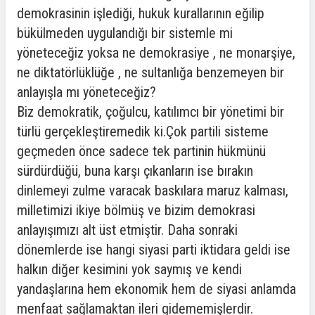
demokrasinin işlediği, hukuk kurallarının eğilip
bükülmeden uygulandığı bir sistemle mi
yöneteceğiz yoksa ne demokrasiye , ne monarşiye,
ne diktatörlüklüğe , ne sultanlığa benzemeyen bir
anlayışla mı yöneteceğiz?
Biz demokratik, çoğulcu, katılımcı bir yönetimi bir
türlü gerçekleştiremedik ki.Çok partili sisteme
geçmeden önce sadece tek partinin hükmünü
sürdürdüğü, buna karşı çıkanların ise bırakın
dinlemeyi zulme varacak baskılara maruz kalması,
milletimizi ikiye bölmüş ve bizim demokrasi
anlayışımızı alt üst etmiştir. Daha sonraki
dönemlerde ise hangi siyasi parti iktidara geldi ise
halkın diğer kesimini yok saymış ve kendi
yandaşlarına hem ekonomik hem de siyasi anlamda
menfaat sağlamaktan ileri gidememişlerdir.