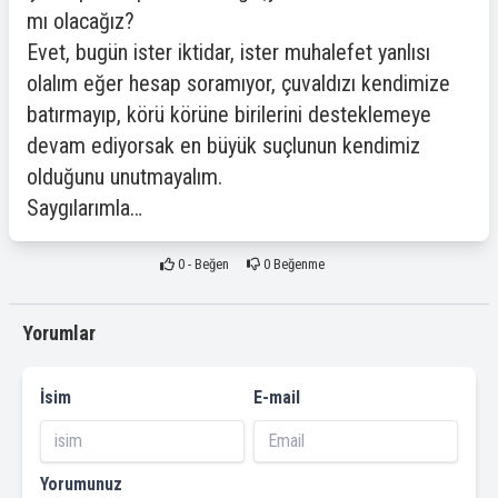
mı olacağız?
Evet, bugün ister iktidar, ister muhalefet yanlısı
olalım eğer hesap soramıyor, çuvaldızı kendimize
batırmayıp, körü körüne birilerini desteklemeye
devam ediyorsak en büyük suçlunun kendimiz
olduğunu unutmayalım.
Saygılarımla…
0
- Beğen
0
Beğenme
Yorumlar
İsim
E-mail
Yorumunuz