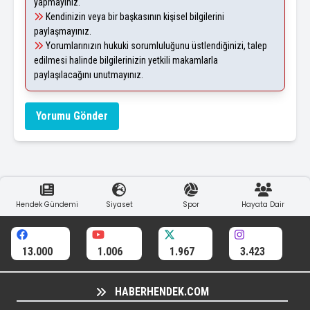
yapmayınız.
Kendinizin veya bir başkasının kişisel bilgilerini
paylaşmayınız.
Yorumlarınızın hukuki sorumluluğunu üstlendiğinizi, talep
edilmesi halinde bilgilerinizin yetkili makamlarla
paylaşılacağını unutmayınız.
Yorumu Gönder
Hendek Gündemi
Siyaset
Spor
Hayata Dair
13.000
1.006
1.967
3.423
HABERHENDEK.COM