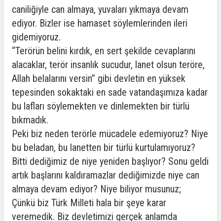
caniliğiyle can almaya, yuvaları yıkmaya devam
ediyor. Bizler ise hamaset söylemlerinden ileri
gidemiyoruz.
“Terörün belini kırdık, en sert şekilde cevaplarını
alacaklar, terör insanlık sucudur, lanet olsun teröre,
Allah belalarını versin” gibi devletin en yüksek
tepesinden sokaktaki en sade vatandaşımıza kadar
bu lafları söylemekten ve dinlemekten bir türlü
bıkmadık.
Peki biz neden terörle mücadele edemiyoruz? Niye
bu beladan, bu lanetten bir türlü kurtulamıyoruz?
Bitti dediğimiz de niye yeniden başlıyor? Sonu geldi
artık başlarını kaldıramazlar dediğimizde niye can
almaya devam ediyor? Niye biliyor musunuz;
Çünkü biz Türk Milleti hala bir şeye karar
veremedik. Biz devletimizi gerçek anlamda