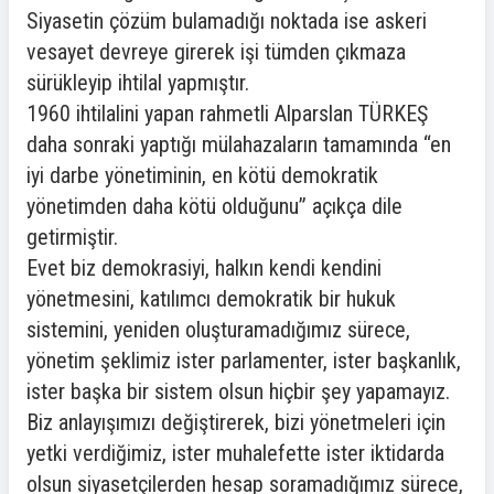
Siyasetin çözüm bulamadığı noktada ise askeri
vesayet devreye girerek işi tümden çıkmaza
sürükleyip ihtilal yapmıştır.
1960 ihtilalini yapan rahmetli Alparslan TÜRKEŞ
daha sonraki yaptığı mülahazaların tamamında “en
iyi darbe yönetiminin, en kötü demokratik
yönetimden daha kötü olduğunu” açıkça dile
getirmiştir.
Evet biz demokrasiyi, halkın kendi kendini
yönetmesini, katılımcı demokratik bir hukuk
sistemini, yeniden oluşturamadığımız sürece,
yönetim şeklimiz ister parlamenter, ister başkanlık,
ister başka bir sistem olsun hiçbir şey yapamayız.
Biz anlayışımızı değiştirerek, bizi yönetmeleri için
yetki verdiğimiz, ister muhalefette ister iktidarda
olsun siyasetçilerden hesap soramadığımız sürece,