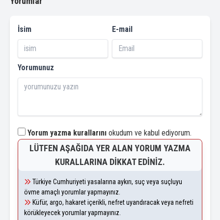
Yorumlar
İsim
E-mail
Yorumunuz
Yorum yazma kurallarını
okudum ve kabul ediyorum.
LÜTFEN AŞAĞIDA YER ALAN YORUM YAZMA
KURALLARINA DIKKAT EDINIZ.
Türkiye Cumhuriyeti yasalarına aykırı, suç veya suçluyu
övme amaçlı yorumlar yapmayınız.
Küfür, argo, hakaret içerikli, nefret uyandıracak veya nefreti
körükleyecek yorumlar yapmayınız.