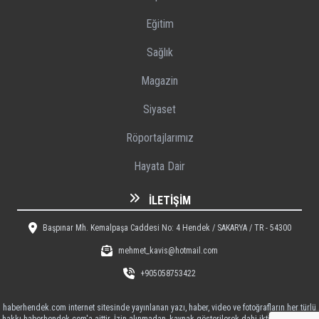
Eğitim
Sağlık
Magazin
Siyaset
Röportajlarımız
Hayata Dair
İLETIŞIM
Başpınar Mh. Kemalpaşa Caddesi No: 4 Hendek / SAKARYA / TR - 54300
mehmet_kavis@hotmail.com
+905058753422
haberhendek.com internet sitesinde yayınlanan yazı, haber, video ve fotoğrafların her türlü