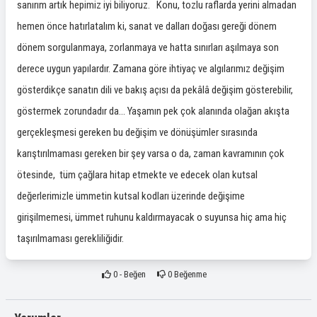
sanırım artık hepimiz iyi biliyoruz. Konu, tozlu raflarda yerini almadan
hemen önce hatırlatalım ki, sanat ve dalları doğası gereği dönem
dönem sorgulanmaya, zorlanmaya ve hatta sınırları aşılmaya son
derece uygun yapılardır. Zamana göre ihtiyaç ve algılarımız değişim
gösterdikçe sanatın dili ve bakış açısı da pekâlâ değişim gösterebilir,
göstermek zorundadır da… Yaşamın pek çok alanında olağan akışta
gerçekleşmesi gereken bu değişim ve dönüşümler sırasında
karıştırılmaması gereken bir şey varsa o da, zaman kavramının çok
ötesinde, tüm çağlara hitap etmekte ve edecek olan kutsal
değerlerimizle ümmetin kutsal kodları üzerinde değişime
girişilmemesi, ümmet ruhunu kaldırmayacak o suyunsa hiç ama hiç
taşırılmaması gerekliliğidir.
0
- Beğen
0
Beğenme