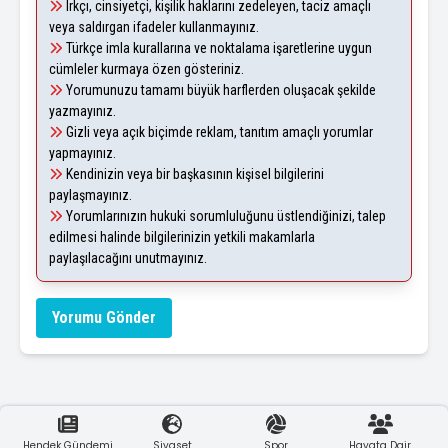
Irkçı, cinsiyetçi, kişilik haklarını zedeleyen, taciz amaçlı
veya saldırgan ifadeler kullanmayınız.
Türkçe imla kurallarına ve noktalama işaretlerine uygun
cümleler kurmaya özen gösteriniz.
Yorumunuzu tamamı büyük harflerden oluşacak şekilde
yazmayınız.
Gizli veya açık biçimde reklam, tanıtım amaçlı yorumlar
yapmayınız.
Kendinizin veya bir başkasının kişisel bilgilerini
paylaşmayınız.
Yorumlarınızın hukuki sorumluluğunu üstlendiğinizi, talep
edilmesi halinde bilgilerinizin yetkili makamlarla
paylaşılacağını unutmayınız.
Yorumu Gönder
Hendek Gündemi
Siyaset
Spor
Hayata Dair