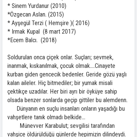
* Sinem Yurdanur (2010)
*Özgecan Aslan. (2015)
* Ayşegül Terzi ( Hemşire )( 2016)
* Irmak Kupal (8 mart 2017)
*Ecem Balcı. (2018)
Soldurulan onca çiçek onlar. Suçları; sevmek,
inanmak, kıskanılmak, çocuk olmak....Cinayete
kurban giden gencecik bedenler. Geride gözü yaşlı
kalan aileler. Hiç bitmediler; bir yumak misali
çektikçe uzadılar. Her biri ayrı bir öyküye sahip
olsada benzer sonlarda geçip gittiler bu alemdenn.
Dünyanın en suçlu insanları onların yaşadığı bu
vahşetlere tanık olmadı belkide...
Münevver Karabulut; sevgilisi tarafından
vahşice öldürüldüğü günlerde hepimizin dilindeydi.