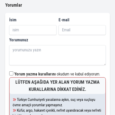
Yorumlar
İsim
E-mail
Yorumunuz
Yorum yazma kurallarını
okudum ve kabul ediyorum.
LÜTFEN AŞAĞIDA YER ALAN YORUM YAZMA
KURALLARINA DIKKAT EDINIZ.
Türkiye Cumhuriyeti yasalarına aykırı, suç veya suçluyu
övme amaçlı yorumlar yapmayınız.
Küfür, argo, hakaret içerikli, nefret uyandıracak veya nefreti