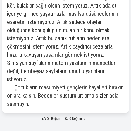
kör, kulaklar sağır olsun istemiyoruz. Artık adaleti
içeriye girince yaşatmazlar nasılsa düşüncelerinin
esaretini istemiyoruz. Artık sadece olaylar
olduğunda konuşulup unutulan bir konu olmak
istemiyoruz. Artık bu sapık ruhların bedenlere
çökmesini istemiyoruz. Artık caydırıcı cezalarla
huzura kavuşan yaşamlar görmek istiyoruz.
Simsiyah sayfaların matem yazılarının manşetleri
değil, bembeyaz sayfaların umutlu yarınlarını
istiyoruz.
Çocukların masumiyeti gençlerin hayalleri bırakın
onlara kalsın. Bedenler susturulur; ama sizler asla
susmayın.
0
- Beğen
0
Beğenme