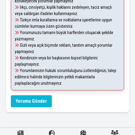
körükleyecek yorumlar yapmayınız.
Irkçı, cinsiyetçi, kişilik haklarını zedeleyen, taciz amaçlı
veya saldırgan ifadeler kullanmayınız.
Türkçe imla kurallarına ve noktalama işaretlerine uygun
cümleler kurmaya özen gösteriniz.
Yorumunuzu tamamı büyük harflerden oluşacak şekilde
yazmayınız.
Gizli veya açık biçimde reklam, tanıtım amaçlı yorumlar
yapmayınız.
Kendinizin veya bir başkasının kişisel bilgilerini
paylaşmayınız.
Yorumlarınızın hukuki sorumluluğunu üstlendiğinizi, talep
edilmesi halinde bilgilerinizin yetkili makamlarla
paylaşılacağını unutmayınız.
Yorumu Gönder