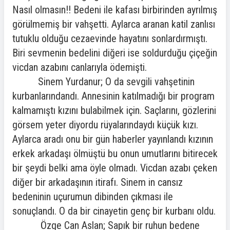
Nasıl olmasın!! Bedeni ile kafası birbirinden ayrılmış
görülmemiş bir vahşetti. Aylarca aranan katil zanlısı
tutuklu olduğu cezaevinde hayatını sonlardırmıştı.
Biri sevmenin bedelini diğeri ise soldurduğu çiçeğin
vicdan azabını canlarıyla ödemişti.
Sinem Yurdanur; O da sevgili vahşetinin
kurbanlarındandı. Annesinin katılmadığı bir program
kalmamıştı kızını bulabilmek için. Saçlarını, gözlerini
görsem yeter diyordu rüyalarındaydı küçük kızı.
Aylarca aradı onu bir gün haberler yayınlandı kızının
erkek arkadaşı ölmüştü bu onun umutlarını bitirecek
bir şeydi belki ama öyle olmadı. Vicdan azabı çeken
diğer bir arkadaşının itirafı. Sinem in cansız
bedeninin uçurumun dibinden çıkması ile
sonuçlandı. O da bir cinayetin genç bir kurbanı oldu.
Özge Can Aslan; Sapık bir ruhun bedene