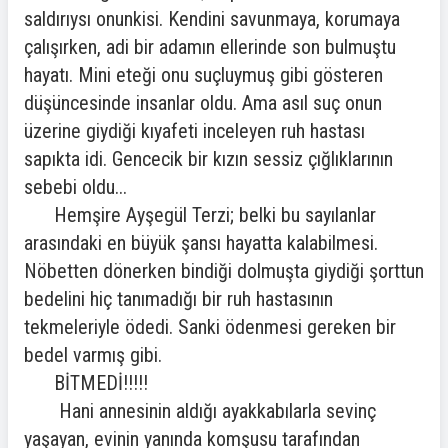
saldırıysı onunkisi. Kendini savunmaya, korumaya
çalışırken, adi bir adamın ellerinde son bulmuştu
hayatı. Mini eteği onu suçluymuş gibi gösteren
düşüncesinde insanlar oldu. Ama asıl suç onun
üzerine giydiği kıyafeti inceleyen ruh hastası
sapıkta idi. Gencecik bir kızın sessiz çığlıklarının
sebebi oldu...
Hemşire Ayşegül Terzi; belki bu sayılanlar
arasındaki en büyük şansı hayatta kalabilmesi.
Nöbetten dönerken bindiği dolmuşta giydiği şorttun
bedelini hiç tanımadığı bir ruh hastasının
tekmeleriyle ödedi. Sanki ödenmesi gereken bir
bedel varmış gibi.
BİTMEDİ!!!!!
Hani annesinin aldığı ayakkabılarla sevinç
yaşayan, evinin yanında komşusu tarafından