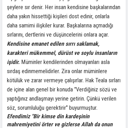
şeylere sır denir. Her insan kendisine başkalarından
daha yakın hissettiği kişileri dost edinir, onlarla
daha samimi ilişkiler kurar. Başkalarına açmadığı
sırlarını, dertlerini ve düşüncelerini onlara açar.
Kendisine emanet edilen sırrı saklamak,
karakteri mükemmel, dürüst ve soylu insanların
işidir.
Müminler kendilerinden olmayanları asla
sırdaş edinmemelidirler. Zira onlar müminlere
kötülük ve zarar vermeye çalışırlar. Hak Teala sırları
de içine alan genel bir konuda "Verdiğiniz sözü ve
yaptığınız andlaşmayı yerine getirin. Çünkü verilen
söz, sorumluluğu gerektirir" buyurmuştur.
Efendimiz "Bir kimse din kardeşinin
mahremiyetini örter ve gizlerse Allah da onun