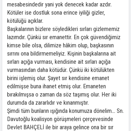
mesabesindedir yani yok denecek kadar azdır.
Kötüler ise dostluk sona erince iyiliği gizler,
kötülüğü açıklar.
Başkalarının bizlere söyledikleri sırları gizlememiz
lazımdır. Çünkü sır emanettir. En çok güvendiğimiz
kimse bile olsa, dilimize hâkim olup, başkasının
sırrını ona bildirmemeliyiz. Kişinin başkalarına ait
sırları açığa vurması, kendisine ait sırları açığa
vurmasından daha kötüdür. Çünkü iki kötülükten
birini işlemiş olur. Şayet sır kendisine emanet
edilmişse buna ihanet etmiş olur. Emaneten
bırakılmışsa o zaman da söz taşımış olur. Her iki
durumda da zararlıdır ve kınanmıştır.
Şimdi tüm bunların ışığında konumuza dönelim... Sn.
Davutoğlu koalisyon görüşmeleri çerçevesinde
Devlet BAHÇELİ ile bir araya gelince ona bir sır