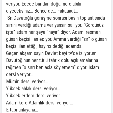
veriyor. Eeeee bundan doğal ne olabilir
diyeceksiniz... Bence de... Fakaaaat...
Sn.Davutoğlu görüşme sonrası basın toplantısında
sırrını verdiği adama ver yansın sallıyor. “Gördünüz
işte” adam her şeye “hayır” diyor. Adamı resmen
günah keçisi ilan ediyor. Amma verdiği “sır” o günah
keçisi ilan ettiği, hayırcı dediği adamda.
Geçen akşam sayın Devlet beyi tv'de izliyorum.
Davutoğlnun her türlü tahrik dolu açıklamalarına
rağmen “o sırrı ben asla söylemem” diyor. İslam
dersi veriyor...
Mümin dersi veriyor...
Yüksek ahlak dersi veriyor...
Yüksek erdem dersi veriyor...
Adam kere Adamlık dersi veriyor...
E tabi anlayana...