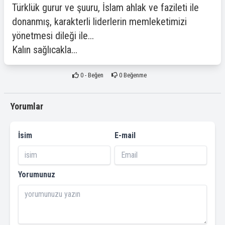
Türklük gurur ve şuuru, İslam ahlak ve fazileti ile
donanmış, karakterli liderlerin memleketimizi
yönetmesi dileği ile...
Kalın sağlıcakla...
0
- Beğen
0
Beğenme
Yorumlar
İsim
E-mail
Yorumunuz