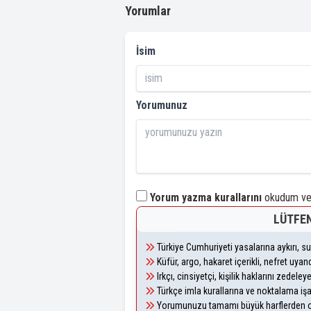
Yorumlar
İsim
Yorumunuz
Yorum yazma kurallarını
okudum ve 
LÜTFEN
Türkiye Cumhuriyeti yasalarına aykırı, 
Küfür, argo, hakaret içerikli, nefret uy
Irkçı, cinsiyetçi, kişilik haklarını zedel
Türkçe imla kurallarına ve noktalama iş
Yorumunuzu tamamı büyük harflerden ol