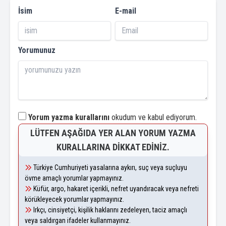
İsim
E-mail
Yorumunuz
Yorum yazma kurallarını
okudum ve kabul ediyorum.
LÜTFEN AŞAĞIDA YER ALAN YORUM YAZMA
KURALLARINA DIKKAT EDINIZ.
Türkiye Cumhuriyeti yasalarına aykırı, suç veya suçluyu
övme amaçlı yorumlar yapmayınız.
Küfür, argo, hakaret içerikli, nefret uyandıracak veya nefreti
körükleyecek yorumlar yapmayınız.
Irkçı, cinsiyetçi, kişilik haklarını zedeleyen, taciz amaçlı
veya saldırgan ifadeler kullanmayınız.