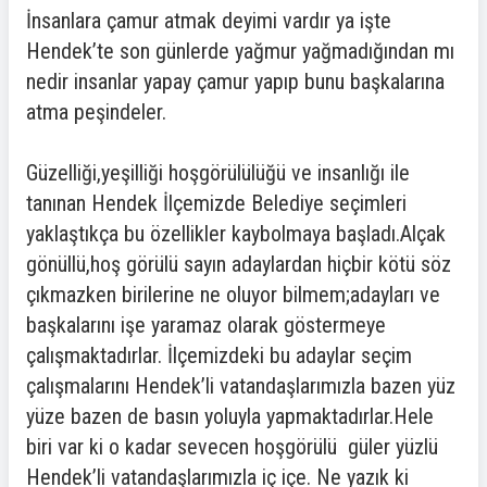
İnsanlara çamur atmak deyimi vardır ya işte
Hendek’te son günlerde yağmur yağmadığından mı
nedir insanlar yapay çamur yapıp bunu başkalarına
atma peşindeler.
Güzelliği,yeşilliği hoşgörülülüğü ve insanlığı ile
tanınan Hendek İlçemizde Belediye seçimleri
yaklaştıkça bu özellikler kaybolmaya başladı.Alçak
gönüllü,hoş görülü sayın adaylardan hiçbir kötü söz
çıkmazken birilerine ne oluyor bilmem;adayları ve
başkalarını işe yaramaz olarak göstermeye
çalışmaktadırlar. İlçemizdeki bu adaylar seçim
çalışmalarını Hendek’li vatandaşlarımızla bazen yüz
yüze bazen de basın yoluyla yapmaktadırlar.Hele
biri var ki o kadar sevecen hoşgörülü güler yüzlü
Hendek’li vatandaşlarımızla iç içe. Ne yazık ki