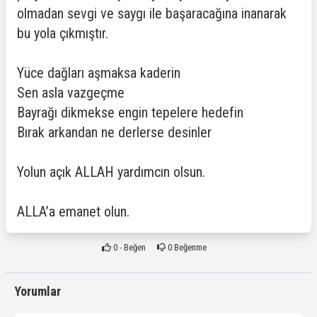
olmadan sevgi ve saygı ile başaracağına inanarak
bu yola çıkmıştır.
Yüce dağları aşmaksa kaderin
Sen asla vazgeçme
Bayrağı dikmekse engin tepelere hedefin
Bırak arkandan ne derlerse desinler
Yolun açık ALLAH yardımcın olsun.
ALLA’a emanet olun.
0
- Beğen
0
Beğenme
Yorumlar