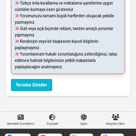
Türkçe imla kurallarına ve noktalama işaretlerine uygun
cümleler kurmaya özen gösteriniz.
Yorumunuzu tamamı büyük harflerden oluşacak şekilde
yazmayınız.
Gizli veya açık biçimde reklam, tanıtım amaçlı yorumlar
yapmayınız.
Kendinizin veya bir başkasının kişisel bilgilerini
paylaşmayınız.
Yorumlarınızın hukuki sorumluluğunu üstlendiğinizi, talep
edilmesi halinde bilgilerinizin yetkili makamlarla
paylaşılacağını unutmayınız.
Yorumu Gönder
Hendek Gündemi
Siyaset
Spor
Hayata Dair