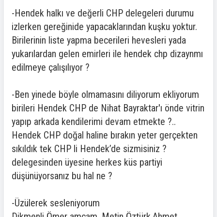
-Hendek halkı ve değerli CHP delegeleri durumu
izlerken gereğinide yapacaklarından kuşku yoktur.
Birilerinin liste yapma becerileri hevesleri yada
yukarılardan gelen emirleri ile hendek chp dizaynmı
edilmeye çalışılıyor ?
-Ben yinede böyle olmamasını diliyorum ekliyorum
birileri Hendek CHP de Nihat Bayraktar'ı önde vitrin
yapıp arkada kendilerimi devam etmekte ?..
Hendek CHP doğal haline bırakın yeter gerçekten
sıkıldık tek CHP li Hendek’de sizmisiniz ?
delegesinden üyesine herkes küs partiyi
düşünüyorsanız bu hal ne ?
-Üzülerek sesleniyorum
Dikmenli Ömer amcam, Metin Öztürk,Ahmet