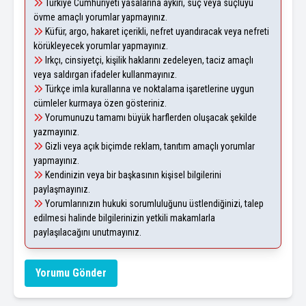
Türkiye Cumhuriyeti yasalarına aykırı, suç veya suçluyu
övme amaçlı yorumlar yapmayınız.
Küfür, argo, hakaret içerikli, nefret uyandıracak veya nefreti
körükleyecek yorumlar yapmayınız.
Irkçı, cinsiyetçi, kişilik haklarını zedeleyen, taciz amaçlı
veya saldırgan ifadeler kullanmayınız.
Türkçe imla kurallarına ve noktalama işaretlerine uygun
cümleler kurmaya özen gösteriniz.
Yorumunuzu tamamı büyük harflerden oluşacak şekilde
yazmayınız.
Gizli veya açık biçimde reklam, tanıtım amaçlı yorumlar
yapmayınız.
Kendinizin veya bir başkasının kişisel bilgilerini
paylaşmayınız.
Yorumlarınızın hukuki sorumluluğunu üstlendiğinizi, talep
edilmesi halinde bilgilerinizin yetkili makamlarla
paylaşılacağını unutmayınız.
Yorumu Gönder