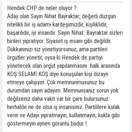
Hendek CHP de neler oluyor ?
Aday olan Sayın Nihat Bayraktar; değerli düzgün
nitelikli bir iş adamı kardeşimizdir, kişiliklidir,
başarılıdır, iyi insandır. Sayın Nihat Bayraktar sizleri
birileri yipratiyor. Siyaset iş insanı gibi değildir.
Dükkanınızı siz yönetiyorsunuz, ama partileri
örgütler yönetir, oysa ki Hendek de partiyi
yönetecek olan örgüt yapılanmasını halk arasında
KOŞ SELAMİ KOŞ diye konuşulan kişi dizayn
etmeye çalışıyor. Çok memnunmusunuz bu
durumdan sayın adayım. Memnunsanız sorun yok
değilseniz daha vakit var bir çare bulursunuz
herhalde ne de olsa iş insanisiniz. Partililere kulak
verin ve Adayı yıpratmayın, kullanmayın, kukla gibi
göstermeyin aynen görüntü budur !.