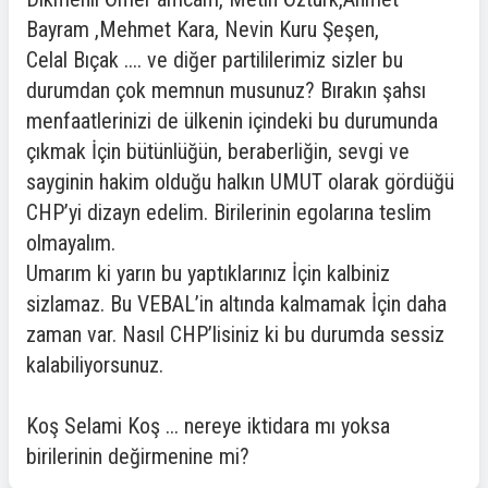
Bayram ,Mehmet Kara, Nevin Kuru Şeşen,
Celal Bıçak .... ve diğer partililerimiz sizler bu
durumdan çok memnun musunuz? Bırakın şahsı
menfaatlerinizi de ülkenin içindeki bu durumunda
çıkmak İçin bütünlüğün, beraberliğin, sevgi ve
sayginin hakim olduğu halkın UMUT olarak gördüğü
CHP’yi dizayn edelim. Birilerinin egolarına teslim
olmayalım.
Umarım ki yarın bu yaptıklarınız İçin kalbiniz
sizlamaz. Bu VEBAL’in altında kalmamak İçin daha
zaman var. Nasıl CHP’lisiniz ki bu durumda sessiz
kalabiliyorsunuz.
Koş Selami Koş ... nereye iktidara mı yoksa
birilerinin değirmenine mi?