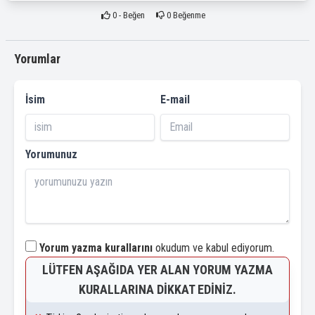
0
- Beğen
0
Beğenme
Yorumlar
İsim
E-mail
Yorumunuz
Yorum yazma kurallarını
okudum ve kabul ediyorum.
LÜTFEN AŞAĞIDA YER ALAN YORUM YAZMA
KURALLARINA DIKKAT EDINIZ.