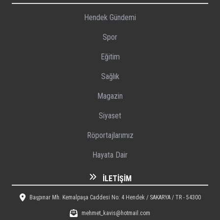
Hendek Gündemi
Spor
Eğitim
Sağlık
Magazin
Siyaset
Röportajlarımız
Hayata Dair
İLETIŞIM
Başpınar Mh. Kemalpaşa Caddesi No: 4 Hendek / SAKARYA / TR - 54300
mehmet_kavis@hotmail.com