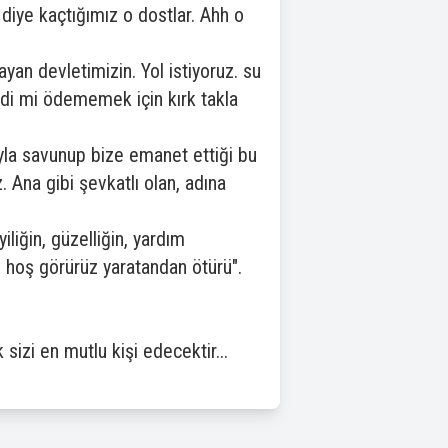
 diye kaçtığımız o dostlar. Ahh o
ayan devletimizin. Yol istiyoruz. su
eldi mi ödememek için kırk takla
yla savunup bize emanet ettiği bu
Ana gibi şevkatlı olan, adına
iliğin, güzelliğin, yardım
nı hoş görürüz yaratandan ötürü".
izi en mutlu kişi edecektir...