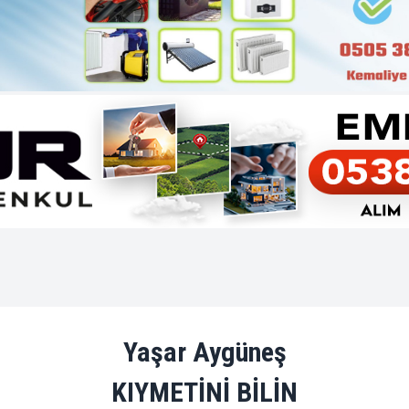
Yaşar Aygüneş
KIYMETİNİ BİLİN