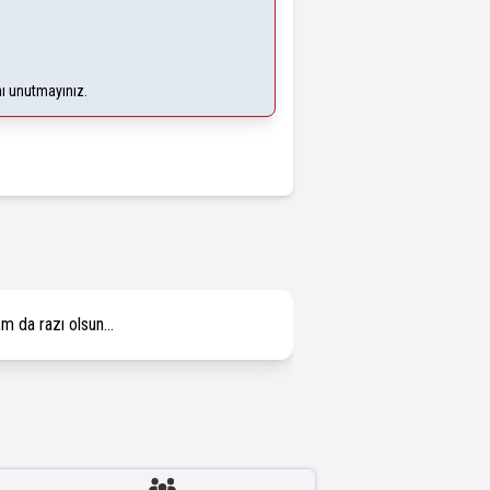
nı unutmayınız.
m da razı olsun...