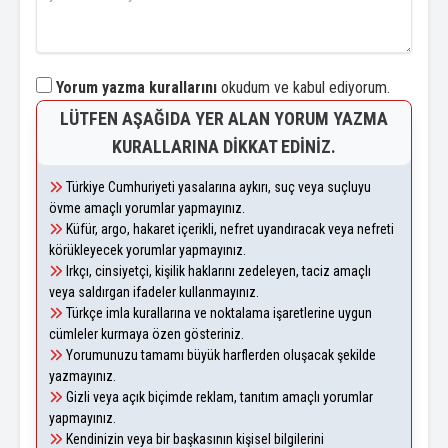
Yorum yazma kurallarını
okudum ve kabul ediyorum.
LÜTFEN AŞAĞIDA YER ALAN YORUM YAZMA
KURALLARINA DIKKAT EDINIZ.
Türkiye Cumhuriyeti yasalarına aykırı, suç veya suçluyu
övme amaçlı yorumlar yapmayınız.
Küfür, argo, hakaret içerikli, nefret uyandıracak veya nefreti
körükleyecek yorumlar yapmayınız.
Irkçı, cinsiyetçi, kişilik haklarını zedeleyen, taciz amaçlı
veya saldırgan ifadeler kullanmayınız.
Türkçe imla kurallarına ve noktalama işaretlerine uygun
cümleler kurmaya özen gösteriniz.
Yorumunuzu tamamı büyük harflerden oluşacak şekilde
yazmayınız.
Gizli veya açık biçimde reklam, tanıtım amaçlı yorumlar
yapmayınız.
Kendinizin veya bir başkasının kişisel bilgilerini