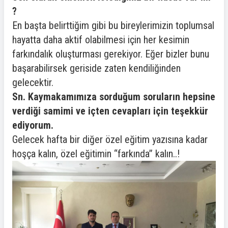
?
En başta belirttiğim gibi bu bireylerimizin toplumsal
hayatta daha aktif olabilmesi için her kesimin
farkındalık oluşturması gerekiyor. Eğer bizler bunu
başarabilirsek geriside zaten kendiliğinden
gelecektir.
Sn. Kaymakamımıza sorduğum soruların hepsine
verdiği samimi ve içten cevapları için teşekkür
ediyorum.
Gelecek hafta bir diğer özel eğitim yazısına kadar
hoşça kalın, özel eğitimin “farkında” kalın..!