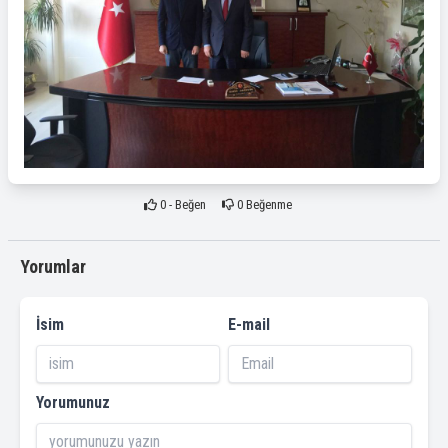
0
- Beğen
0
Beğenme
Yorumlar
İsim
E-mail
Yorumunuz