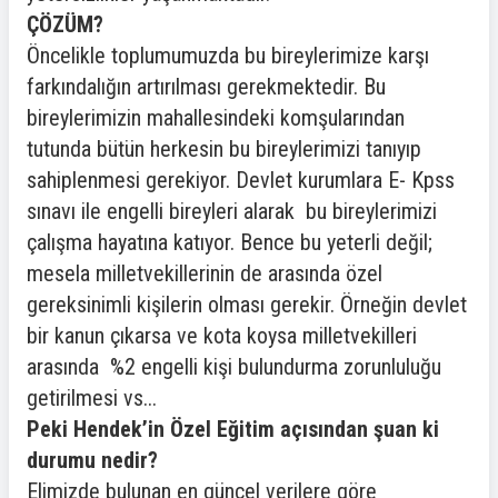
ÇÖZÜM?
Öncelikle toplumumuzda bu bireylerimize karşı
farkındalığın artırılması gerekmektedir. Bu
bireylerimizin mahallesindeki komşularından
tutunda bütün herkesin bu bireylerimizi tanıyıp
sahiplenmesi gerekiyor. Devlet kurumlara E- Kpss
sınavı ile engelli bireyleri alarak bu bireylerimizi
çalışma hayatına katıyor. Bence bu yeterli değil;
mesela milletvekillerinin de arasında özel
gereksinimli kişilerin olması gerekir. Örneğin devlet
bir kanun çıkarsa ve kota koysa milletvekilleri
arasında %2 engelli kişi bulundurma zorunluluğu
getirilmesi vs...
Peki Hendek’in Özel Eğitim açısından şuan ki
durumu nedir?
Elimizde bulunan en güncel verilere göre