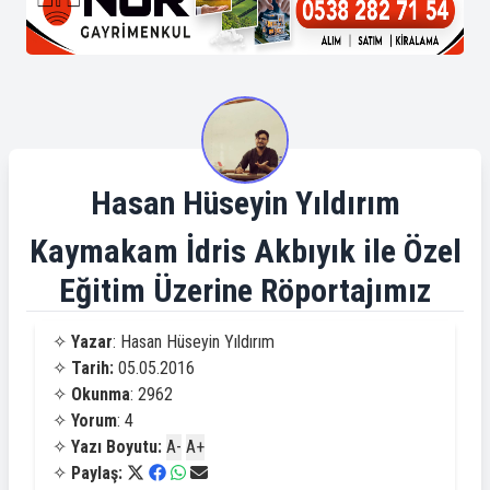
Hasan Hüseyin Yıldırım
Kaymakam İdris Akbıyık ile Özel
Eğitim Üzerine Röportajımız
✧
Yazar
: Hasan Hüseyin Yıldırım
✧
Tarih:
05.05.2016
✧
Okunma
: 2962
✧
Yorum
: 4
✧
Yazı Boyutu:
A-
A+
✧
Paylaş: