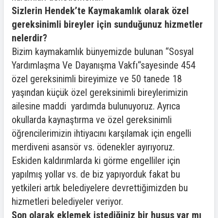
Sizlerin Hendek’te Kaymakamlık olarak özel
gereksinimli bireyler için sunduğunuz hizmetler
nelerdir?
Bizim kaymakamlık bünyemizde bulunan “Sosyal
Yardımlaşma Ve Dayanışma Vakfı“sayesinde 454
özel gereksinimli bireyimize ve 50 tanede 18
yaşından küçük özel gereksinimli bireylerimizin
ailesine maddi yardımda bulunuyoruz. Ayrıca
okullarda kaynaştırma ve özel gereksinimli
öğrencilerimizin ihtiyacını karşılamak için engelli
merdiveni asansör vs. ödenekler ayırıyoruz.
Eskiden kaldırımlarda ki görme engelliler için
yapılmış yollar vs. de biz yapıyorduk fakat bu
yetkileri artık belediyelere devrettiğimizden bu
hizmetleri belediyeler veriyor.
Son olarak eklemek istediğiniz bir husus var mı