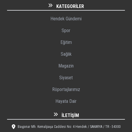
KATEGORILER
Hendek Gündemi
Spor
Eğitim
Sağlık
Magazin
Siyaset
Röportajlarımız
Hayata Dair
İLETIŞIM
Başpınar Mh. Kemalpaşa Caddesi No: 4 Hendek / SAKARYA / TR - 54300