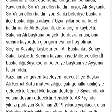
Kavakçı ile Sofu’nun elleri kaldırılmıyor, Ali Başkanla
Sofu’nun elleri kaldırılıyor. Sanki belediye başkanı
ilçe başkanlığına adaydı? Uzun yıllar sonra bu el
kaldırma ile Ali Başkan ilk defa seçim kaybetti.
Bakanın Ali başkana bu şekilde davranması, onu
seçimi kaybeden gibi görmesi hiç hoş olmadı.
Seçimi Kavakçı kaybetmedi. Ali Başkanla , Şenay
Sakal kaybetti. Seçimi kazanan ise,Milletvekilleri,İl
başkanlığı,Büyükşehir belediye başkanı ve Ayşenur
İslam oldu.
Kazanan ve güven tazeleyen mevcut İlçe Başkanı
Ali Kemal Sofu mütevaziliği,alçak gönüllü kişiliğiyle
gelecekte Genel Merkezin desteği ile Siyasi olarak
yoluna devam edecektir.Hendek’te AKP içinde
yıldızı parlayan Sofu’nun 2019 yılında yapılacak olan
Belediye Başkanlık seçimlerinde de en kuvvetli