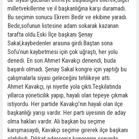
milletvekillerine ve il başkanlığına karşı duramadı.
Bu seçimin sonucu Ekrem Bedir ve ekibine yaradı.
Bedir,sofunun listesine adam sokarak kazanan
tarafta oldu.Eski İlçe başkanı Şenay
Sakal,kaybedenler arasına girdi.Baştan sona
Sofu’nun kaybetmesi için çok uğraştı, her yolu
denedi. En son Ahmet Kavakçı denendi, buda
başarılı olmadı. Şenay Sakal kongre için yaptığı bu
çalışmalarla siyasi geleceğini tehlikeye attı.
Ahmet Kavakçı, iyi niyetle yola çıktı.Teşkilatında
yıllarca yöneticilik yapıp, hayali olan tepeye çıkmak
istiyordu. Her partide Kavakçı’nın hayali olan ilçe
başkanlığı yarışı vardır. Her parti üyesinin de aday
olma hakları vardır. Ali başkan bu seçime
karışmasaydı, Kavakçı seçime girerek ilçe başkanı
olabilirdi. Dikkat ederseniz kongrenin sonunda,