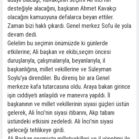
desteğiyle alacağını, başkanın Ahmet Kavakçı
olacağını kamuoyuna defalarca beyan ettiler.
Zaman bizi haklı çıkardı. Genel merkez Sofu ile yola
devam dedi.
Gelelim bu seçimin önümüzde ki günlerde
etkilerine; Ali başkan ve ekibi,seçim öncesi
duruşlarıyla, çalışmalarıyla, beyanlarıyla, il
başkanlığına, millet vekillerine ve Süleyman
Soylu'ya direndiler. Bu direniş bir ara Genel
merkeze kafa tutarcasına oldu. Araya bakan girince
işin ciddiyeti anlaşıldı ve manevra yapıldı. İl
başkanının ve millet vekillerinin siyasi güçleri üstün
gelerek, Ali İnci'nin siyasi itibarını, Akp tabanı
üstündeki etkisini zedeledi. Ali İnci'nin siyasi
geleceği tehlikeye girdi.
Ali Başkan,geçmişte,milletvekilleri ve il yönetimi ile