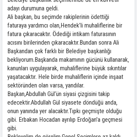
adayı durumuna geldi.
Ali başkan, bu seçimde rakiplerinin ödettiği
faturaya yardımcı olan,Hendek’li muhaliflerine bir
fatura çıkaracaktır. Ödediği intikam faturasının
acısını birilerinden çıkaracaktır.Bundan sonra Ali
Başkandan çok farklı bir Belediye başkanlığı
bekliyorum.Başkanda makamının gücünü kullanarak,
kanunları uygulayarak, muhaliflerine büyük sıkıntılar
yaşatacaktır. Hele birde muhaliflerin içinde inşaat
sektöründen olan varsa, yandılar.
Başkan,Abdullah Gül’ün siyasi çizgisini takip
edecektir.Abdullah Gül siyasete döndüğü anda,
onun yanında yer alacaktır.Tıpkı geçmişte olduğu
gibi. Erbakan Hocadan ayrılıp Erdoğan'a geçmesi
gibi.
Bekleyelim de görelim,Genel Seçimlere az kaldı.