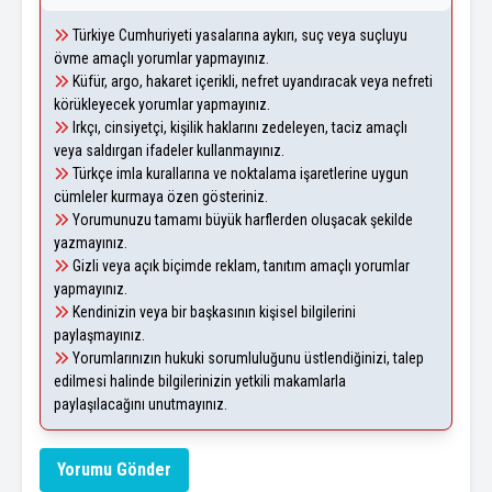
Türkiye Cumhuriyeti yasalarına aykırı, suç veya suçluyu
övme amaçlı yorumlar yapmayınız.
Küfür, argo, hakaret içerikli, nefret uyandıracak veya nefreti
körükleyecek yorumlar yapmayınız.
Irkçı, cinsiyetçi, kişilik haklarını zedeleyen, taciz amaçlı
veya saldırgan ifadeler kullanmayınız.
Türkçe imla kurallarına ve noktalama işaretlerine uygun
cümleler kurmaya özen gösteriniz.
Yorumunuzu tamamı büyük harflerden oluşacak şekilde
yazmayınız.
Gizli veya açık biçimde reklam, tanıtım amaçlı yorumlar
yapmayınız.
Kendinizin veya bir başkasının kişisel bilgilerini
paylaşmayınız.
Yorumlarınızın hukuki sorumluluğunu üstlendiğinizi, talep
edilmesi halinde bilgilerinizin yetkili makamlarla
paylaşılacağını unutmayınız.
Yorumu Gönder