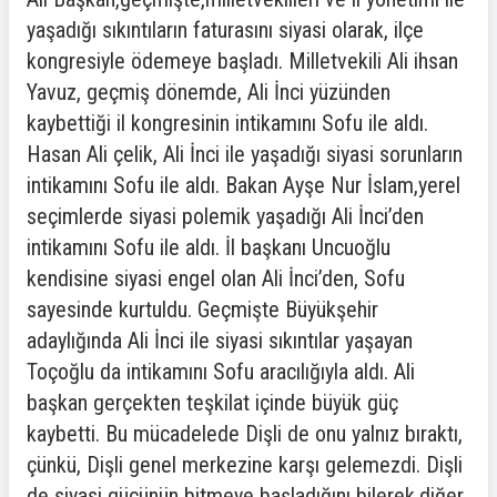
yaşadığı sıkıntıların faturasını siyasi olarak, ilçe
kongresiyle ödemeye başladı. Milletvekili Ali ihsan
Yavuz, geçmiş dönemde, Ali İnci yüzünden
kaybettiği il kongresinin intikamını Sofu ile aldı.
Hasan Ali çelik, Ali İnci ile yaşadığı siyasi sorunların
intikamını Sofu ile aldı. Bakan Ayşe Nur İslam,yerel
seçimlerde siyasi polemik yaşadığı Ali İnci’den
intikamını Sofu ile aldı. İl başkanı Uncuoğlu
kendisine siyasi engel olan Ali İnci’den, Sofu
sayesinde kurtuldu. Geçmişte Büyükşehir
adaylığında Ali İnci ile siyasi sıkıntılar yaşayan
Toçoğlu da intikamını Sofu aracılığıyla aldı. Ali
başkan gerçekten teşkilat içinde büyük güç
kaybetti. Bu mücadelede Dişli de onu yalnız bıraktı,
çünkü, Dişli genel merkezine karşı gelemezdi. Dişli
de siyasi gücünün bitmeye başladığını bilerek,diğer