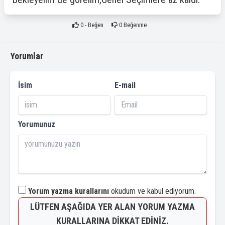
0
- Beğen
0
Beğenme
Yorumlar
İsim
E-mail
Yorumunuz
Yorum yazma kurallarını
okudum ve kabul ediyorum.
LÜTFEN AŞAĞIDA YER ALAN YORUM YAZMA
KURALLARINA DIKKAT EDINIZ.