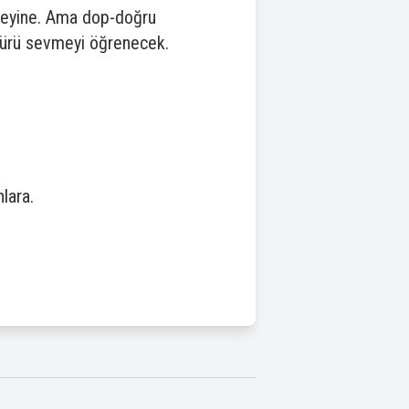
ireyine. Ama dop-doğru
ötürü sevmeyi öğrenecek.
lara.