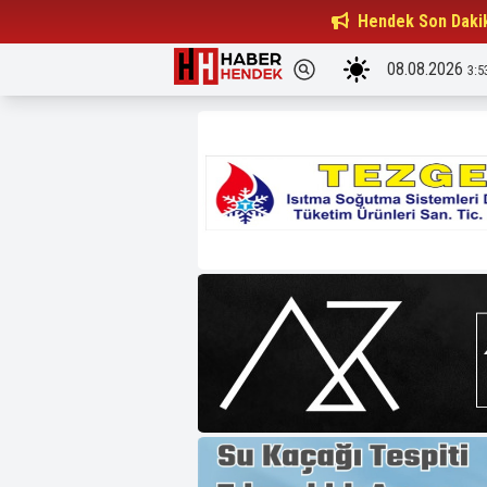
Beşiktaşlılar Derneği Başkanı...
Hendek Son Daki
15:32
08.08.2026
3:5