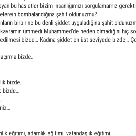
yan bu hasletler bizim insanlığımızı sorgulamamız gerektiğ
liselerein bombalandığına şahit oldunuzmu?
nların birbirine bu denli şiddet uyguladığına şahit oldunuz
n kavramın ümmedi Muhammed'de neden olmadığını hiç so
edilmesi bizde... Kadına şiddet en üst seviyede bizde... Çoc
açırma bizde...
ık bizde...
 bizde...
.
iz...
lık eğitimi, adamlık eğitimi, vatandaşlık eğitimi...