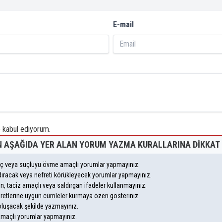
E-mail
kabul ediyorum.
 AŞAĞIDA YER ALAN YORUM YAZMA KURALLARINA DIKKAT 
suç veya suçluyu övme amaçlı yorumlar yapmayınız.
andıracak veya nefreti körükleyecek yorumlar yapmayınız.
eyen, taciz amaçlı veya saldırgan ifadeler kullanmayınız.
aretlerine uygun cümleler kurmaya özen gösteriniz.
uşacak şekilde yazmayınız.
 amaçlı yorumlar yapmayınız.