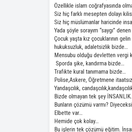
Özellikle islam coğrafyasında olma
Siz hiç farklı mesepten dolayı ki
Siz hiç müslümanlar haricinde insa
Yada şöyle sorayım “saygı” dene
Çocuk yaşta kız çocuklarının gelin 
hukuksuzluk, adaletsizlik bizde...
Mensubu olduğu devletten vergi k
Sporda şike, kandırma bizde...
Trafikte kural tanımama bizde...
Polise,Askere, Öğretmene itaatsızl
Yandaşcılık, candaşcılık,kandaşcılık
Bizde olmayan tek şey İNSANLIK..
Bunların çözümü varmı? Diyeceksin
Elbette var...
Hemide çok kolay...
Bu işlerin tek çözümü eğitim. İnsan