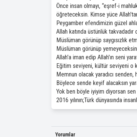
Önce insan olmayı, “eşref-i mahlu
öğreteceksin. Kimse yüce Allah't
Peygamber efendimizin güzel ahlak
Allah katında üstünlük takvadadır 
Müslüman görünüp saygısızlık etm
Müslüman görünüp yemeyeceksin ye
Allah'a iman edip Allah'ın seni yara
Eğitim seviyeni, kültür seviyeni 
Memnun olacak yaradıcı senden, ha
Böylece sende keyif alacaksın yara
Yok ben böyle iyiyim diyorsan sen b
2016 yılının;Türk dünyasında insanl
Yorumlar