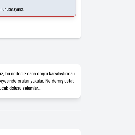
nı unutmayınız.
uz, bu nedenle daha doğru karşılaştırma i
viyesinde oraları yakalar. Ne demiş üstat
kucak dolusu selamlar...