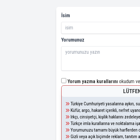
İsim
Yorumunuz
Yorum yazma kurallarını
okudum ve 
LÜTFEN
Türkiye Cumhuriyeti yasalarına aykırı, 
Küfür, argo, hakaret içerikli, nefret uy
Irkçı, cinsiyetçi, kişilik haklarını zedel
Türkçe imla kurallarına ve noktalama iş
Yorumunuzu tamamı büyük harflerden ol
Gizli veya açık biçimde reklam, tanıtım