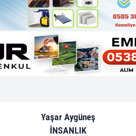
Yaşar Aygüneş
İNSANLIK