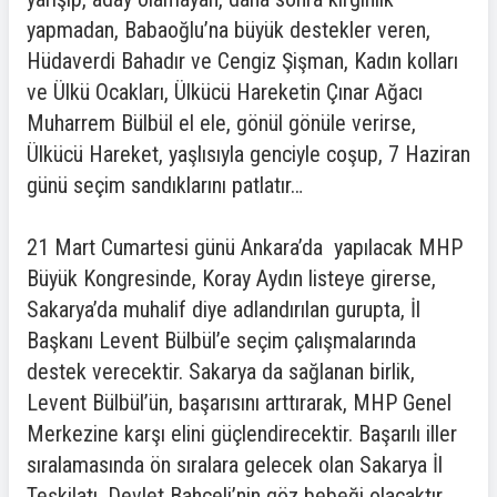
yapmadan, Babaoğlu’na büyük destekler veren,
Hüdaverdi Bahadır ve Cengiz Şişman, Kadın kolları
ve Ülkü Ocakları, Ülkücü Hareketin Çınar Ağacı
Muharrem Bülbül el ele, gönül gönüle verirse,
Ülkücü Hareket, yaşlısıyla genciyle coşup, 7 Haziran
günü seçim sandıklarını patlatır…
21 Mart Cumartesi günü Ankara’da yapılacak MHP
Büyük Kongresinde, Koray Aydın listeye girerse,
Sakarya’da muhalif diye adlandırılan gurupta, İl
Başkanı Levent Bülbül’e seçim çalışmalarında
destek verecektir. Sakarya da sağlanan birlik,
Levent Bülbül’ün, başarısını arttırarak, MHP Genel
Merkezine karşı elini güçlendirecektir. Başarılı iller
sıralamasında ön sıralara gelecek olan Sakarya İl
Teşkilatı, Devlet Bahçeli’nin göz bebeği olacaktır.