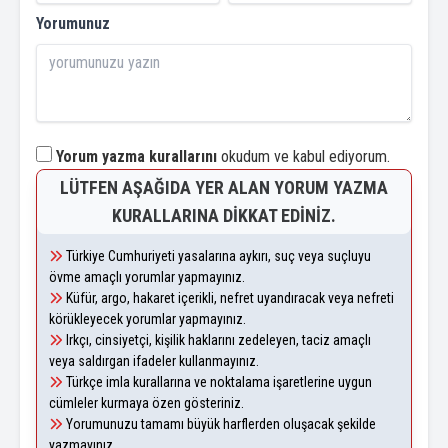
Yorumunuz
Yorum yazma kurallarını
okudum ve kabul ediyorum.
LÜTFEN AŞAĞIDA YER ALAN YORUM YAZMA
KURALLARINA DIKKAT EDINIZ.
Türkiye Cumhuriyeti yasalarına aykırı, suç veya suçluyu
övme amaçlı yorumlar yapmayınız.
Küfür, argo, hakaret içerikli, nefret uyandıracak veya nefreti
körükleyecek yorumlar yapmayınız.
Irkçı, cinsiyetçi, kişilik haklarını zedeleyen, taciz amaçlı
veya saldırgan ifadeler kullanmayınız.
Türkçe imla kurallarına ve noktalama işaretlerine uygun
cümleler kurmaya özen gösteriniz.
Yorumunuzu tamamı büyük harflerden oluşacak şekilde
yazmayınız.