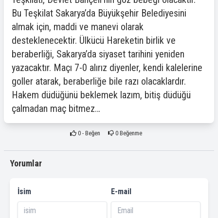
Bu Teşkilat Sakarya’da Büyükşehir Belediyesini
almak için, maddi ve manevi olarak
desteklenecektir. Ülkücü Hareketin birlik ve
beraberliği, Sakarya’da siyaset tarihini yeniden
yazacaktır. Maçı 7-0 alırız diyenler, kendi kalelerine
goller atarak, beraberliğe bile razı olacaklardır.
Hakem düdüğünü beklemek lazım, bitiş düdüğü
çalmadan maç bitmez…
0
- Beğen
0
Beğenme
Yorumlar
İsim
E-mail