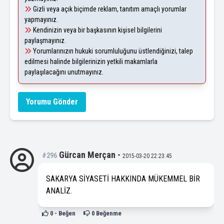
Gizli veya açık biçimde reklam, tanıtım amaçlı yorumlar
yapmayınız.
Kendinizin veya bir başkasının kişisel bilgilerini
paylaşmayınız.
Yorumlarınızın hukuki sorumluluğunu üstlendiğinizi, talep
edilmesi halinde bilgilerinizin yetkili makamlarla
paylaşılacağını unutmayınız.
Yorumu Gönder
Gürcan Merçan
-
#296
2015-03-20 22:23:45
SAKARYA SİYASETİ HAKKINDA MÜKEMMEL BİR
ANALİZ.
0
- Beğen
0
Beğenme