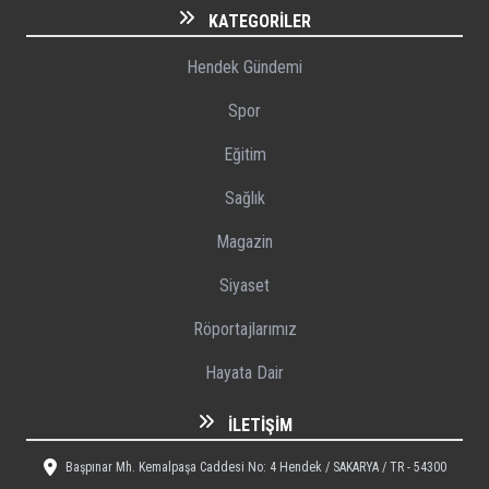
KATEGORILER
Hendek Gündemi
Spor
Eğitim
Sağlık
Magazin
Siyaset
Röportajlarımız
Hayata Dair
İLETIŞIM
Başpınar Mh. Kemalpaşa Caddesi No: 4 Hendek / SAKARYA / TR - 54300