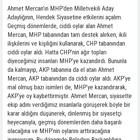
Ahmet Mercan’ın MHP’den Milletvekili Aday
Adaylığının, Hendek Siyasetine etkilerini açalım.
Geçmiş dönemlerde, ciddi oylar alan Ahmet
Mercan, MHP tabanından tam destek alırken, ikili
ilişkilerini ve kişiliğini kullanarak, CHP tabanından
ciddi oylar aldı. Hatta CHP’nin ağır topları
diyeceğimiz insanları MHP’ye kazandırdı. Bununla
da kalmayıp, AKP tabanına da el atan Ahmet
Mercan, AKP tabanından da ciddi oylar aldı. AKP’ye
mal olmuş bazı isimleri de, MHP’ye kazandırarak,
AKP’ye oy kaybettirmiştir. Ahmet Mercan, siyasette
ekip adını verdiğimiz insanlarla görüşerek böyle bir
karar aldığını düşünerek, dinlenmiş bir siyasetçi
heyecanıyla, geçmiş dönemlerden daha başarılı
olacağına ve MHP’nin oylarını arttıracağına
inanıyorum. Bu dönemde Belediye Başkanlığına