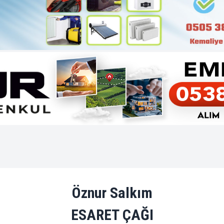
Öznur Salkım
ESARET ÇAĞI