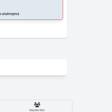
nı unutmayınız.
Hayata Dair