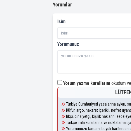
Yorumlar
İsim
Yorumunuz
Yorum yazma kurallarını
okudum ve 
LÜTFEN
Türkiye Cumhuriyeti yasalarına aykırı, 
Küfür, argo, hakaret içerikli, nefret uy
Irkçı, cinsiyetçi, kişilik haklarını zedel
Türkçe imla kurallarına ve noktalama iş
Yorumunuzu tamamı büyük harflerden ol