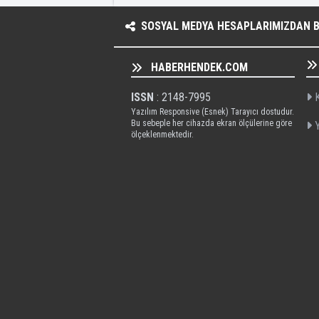
SOSYAL MEDYA HESAPLARIMIZDAN BI
HABERHENDEK.COM
ISSN
: 2148-7995
K
Yazılım Responsive (Esnek) Tarayıcı dostudur.
Bu sebeple her cihazda ekran ölçülerine göre
Y
ölçeklenmektedir.