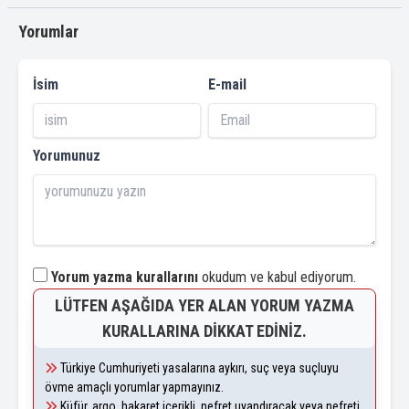
Yorumlar
İsim
E-mail
Yorumunuz
Yorum yazma kurallarını
okudum ve kabul ediyorum.
LÜTFEN AŞAĞIDA YER ALAN YORUM YAZMA
KURALLARINA DIKKAT EDINIZ.
Türkiye Cumhuriyeti yasalarına aykırı, suç veya suçluyu
övme amaçlı yorumlar yapmayınız.
Küfür, argo, hakaret içerikli, nefret uyandıracak veya nefreti