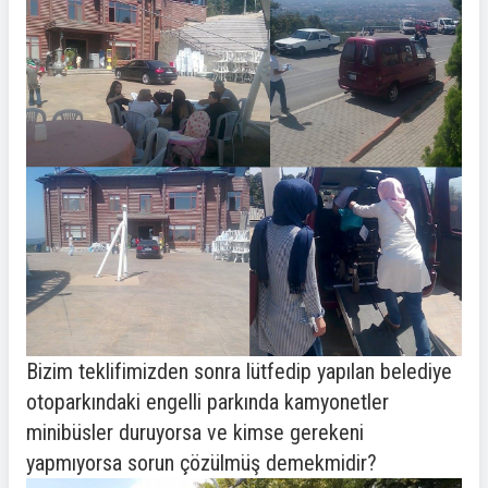
Bizim teklifimizden sonra lütfedip yapılan belediye
otoparkındaki engelli parkında kamyonetler
minibüsler duruyorsa ve kimse gerekeni
yapmıyorsa sorun çözülmüş demekmidir?