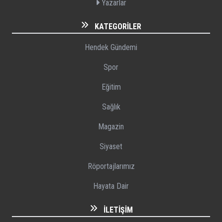
Yazarlar
KATEGORILER
Hendek Gündemi
Spor
Eğitim
Sağlık
Magazin
Siyaset
Röportajlarımız
Hayata Dair
İLETIŞIM