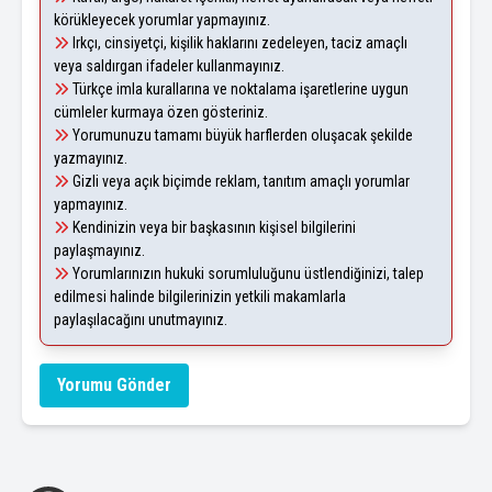
körükleyecek yorumlar yapmayınız.
Irkçı, cinsiyetçi, kişilik haklarını zedeleyen, taciz amaçlı
veya saldırgan ifadeler kullanmayınız.
Türkçe imla kurallarına ve noktalama işaretlerine uygun
cümleler kurmaya özen gösteriniz.
Yorumunuzu tamamı büyük harflerden oluşacak şekilde
yazmayınız.
Gizli veya açık biçimde reklam, tanıtım amaçlı yorumlar
yapmayınız.
Kendinizin veya bir başkasının kişisel bilgilerini
paylaşmayınız.
Yorumlarınızın hukuki sorumluluğunu üstlendiğinizi, talep
edilmesi halinde bilgilerinizin yetkili makamlarla
paylaşılacağını unutmayınız.
Yorumu Gönder