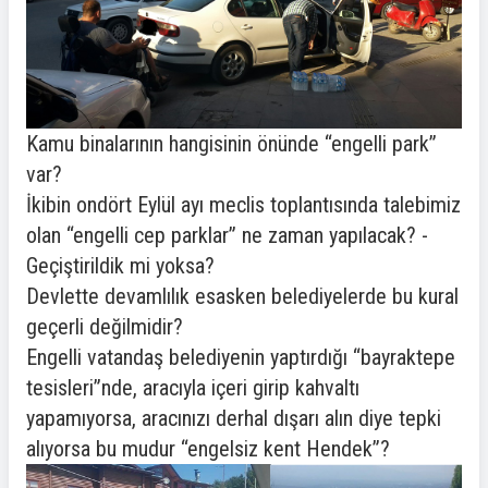
Kamu binalarının hangisinin önünde “engelli park”
var?
İkibin ondört Eylül ayı meclis toplantısında talebimiz
olan “engelli cep parklar” ne zaman yapılacak? -
Geçiştirildik mi yoksa?
Devlette devamlılık esasken belediyelerde bu kural
geçerli değilmidir?
Engelli vatandaş belediyenin yaptırdığı “bayraktepe
tesisleri”nde, aracıyla içeri girip kahvaltı
yapamıyorsa, aracınızı derhal dışarı alın diye tepki
alıyorsa bu mudur “engelsiz kent Hendek”?