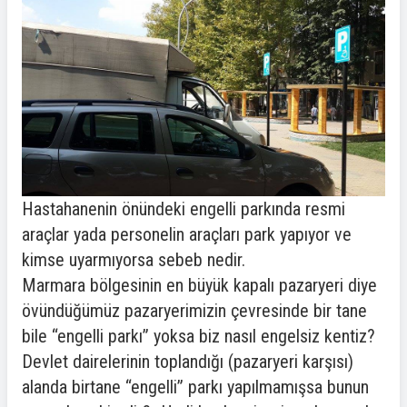
Hastahanenin önündeki engelli parkında resmi
araçlar yada personelin araçları park yapıyor ve
kimse uyarmıyorsa sebeb nedir.
Marmara bölgesinin en büyük kapalı pazaryeri diye
övündüğümüz pazaryerimizin çevresinde bir tane
bile “engelli parkı” yoksa biz nasıl engelsiz kentiz?
Devlet dairelerinin toplandığı (pazaryeri karşısı)
alanda birtane “engelli” parkı yapılmamışsa bunun