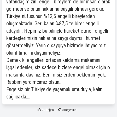
vatandaşımızın “engelli bireyleri” de bir insan olarak
görmesi ve onun haklarına saygılı olması gerekir.
Türkiye nüfusunun %12,5 engelli bireylerden
oluşmaktadır. Geri kalan %87,5 te birer engelli
adayıdır. Hepimiz bu bilinçle hareket etmeli engelli
kardeşlerimizin haklarına saygı duymalı hürmet
göstermeliyiz. Yarın o saygıya bizimde ihtiyacımız
olur ihtimalini düşünmeliyiz...
Demek ki engelleri ortadan kaldırma makamını
işgal edenler; siz sadece bizlere engel olmak için o
makamlardasınız. Benim sizlerden beklentim yok.
Rabbim yardımcımız olsun...
Engelsiz bir Türkiye'de yaşamak umuduyla, kalın
sağlıcakla....
0
- Beğen
0
Beğenme