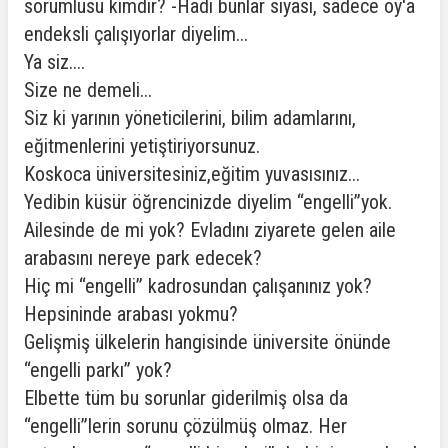
sorumlusu kimdir? -Hadi bunlar siyasi, sadece oy'a
endeksli çalışıyorlar diyelim...
Ya siz....
Size ne demeli...
Siz ki yarının yöneticilerini, bilim adamlarını,
eğitmenlerini yetiştiriyorsunuz.
Koskoca üniversitesiniz,eğitim yuvasısınız...
Yedibin küsür öğrencinizde diyelim “engelli”yok.
Ailesinde de mi yok? Evladını ziyarete gelen aile
arabasını nereye park edecek?
Hiç mi “engelli” kadrosundan çalışanınız yok?
Hepsininde arabası yokmu?
Gelişmiş ülkelerin hangisinde üniversite önünde
“engelli parkı” yok?
Elbette tüm bu sorunlar giderilmiş olsa da
“engelli”lerin sorunu çözülmüş olmaz. Her