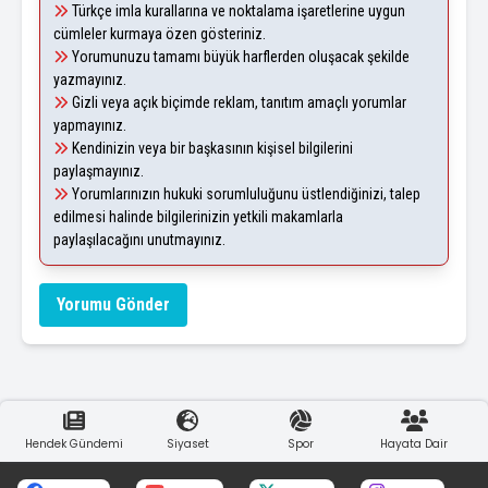
Türkçe imla kurallarına ve noktalama işaretlerine uygun
cümleler kurmaya özen gösteriniz.
Yorumunuzu tamamı büyük harflerden oluşacak şekilde
yazmayınız.
Gizli veya açık biçimde reklam, tanıtım amaçlı yorumlar
yapmayınız.
Kendinizin veya bir başkasının kişisel bilgilerini
paylaşmayınız.
Yorumlarınızın hukuki sorumluluğunu üstlendiğinizi, talep
edilmesi halinde bilgilerinizin yetkili makamlarla
paylaşılacağını unutmayınız.
Yorumu Gönder
Hendek Gündemi
Siyaset
Spor
Hayata Dair