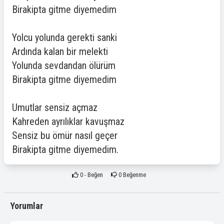
Birakipta gitme diyemedim
Yolcu yolunda gerekti sanki
Ardında kalan bir melekti
Yolunda sevdandan ölürüm
Birakipta gitme diyemedim
Umutlar sensiz açmaz
Kahreden ayrılıklar kavuşmaz
Sensiz bu ömür nasıl geçer
Birakipta gitme diyemedim.
0
- Beğen
0
Beğenme
Yorumlar