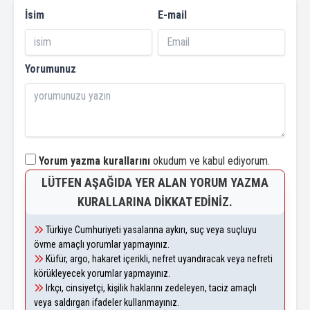
İsim
E-mail
Yorumunuz
Yorum yazma kurallarını
okudum ve kabul ediyorum.
LÜTFEN AŞAĞIDA YER ALAN YORUM YAZMA
KURALLARINA DIKKAT EDINIZ.
Türkiye Cumhuriyeti yasalarına aykırı, suç veya suçluyu
övme amaçlı yorumlar yapmayınız.
Küfür, argo, hakaret içerikli, nefret uyandıracak veya nefreti
körükleyecek yorumlar yapmayınız.
Irkçı, cinsiyetçi, kişilik haklarını zedeleyen, taciz amaçlı
veya saldırgan ifadeler kullanmayınız.