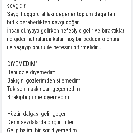
sevgidir.
Saygı hoşgörü ahlaki değerler toplum değerleri
birlik beraberlikten sevgi doğar.
İnsan dünyaya gelirken nefesiyle gelir ve bıraktıkları
ile gider hatıralarda kalan hoş bir sedadır o onuru
ile yaşayıp onuru ile nefesini bitirmelidir.....
DİYEMEDİM"
Beni özle diyemedim
Bakışını gözlerimden silemedim
Tek senin aşkından geçemedim
Birakipta gitme diyemedim
Hüzün dalgası gelir geçer
Derin sevdalarda birgün biter
Gelip halimi bir sor diyemedim