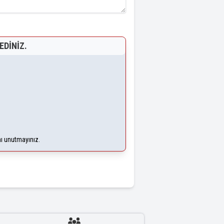
EDINIZ.
nı unutmayınız.