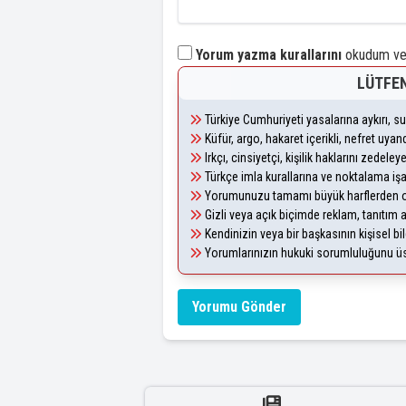
Yorum yazma kurallarını
okudum ve 
LÜTFEN
Türkiye Cumhuriyeti yasalarına aykırı, 
Küfür, argo, hakaret içerikli, nefret uy
Irkçı, cinsiyetçi, kişilik haklarını zedel
Türkçe imla kurallarına ve noktalama iş
Yorumunuzu tamamı büyük harflerden ol
Gizli veya açık biçimde reklam, tanıtım
Kendinizin veya bir başkasının kişisel bil
Yorumlarınızın hukuki sorumluluğunu üstl
Yorumu Gönder