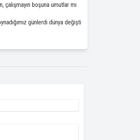
rsun, çalışmayın boşuna umutlar mı
oynadığımız günlerdi dünya değişti