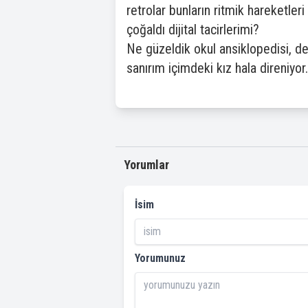
retrolar bunların ritmik hareketleri
çoğaldı dijital tacirlerimi?
Ne güzeldik okul ansiklopedisi, d
sanırım içimdeki kız hala direniyor.
Yorumlar
İsim
Yorumunuz