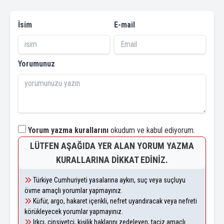
İsim
E-mail
Yorumunuz
Yorum yazma kurallarını
okudum ve kabul ediyorum.
LÜTFEN AŞAĞIDA YER ALAN YORUM YAZMA
KURALLARINA DIKKAT EDINIZ.
Türkiye Cumhuriyeti yasalarına aykırı, suç veya suçluyu
övme amaçlı yorumlar yapmayınız.
Küfür, argo, hakaret içerikli, nefret uyandıracak veya nefreti
körükleyecek yorumlar yapmayınız.
Irkçı, cinsiyetçi, kişilik haklarını zedeleyen, taciz amaçlı