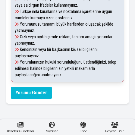
veya saldırgan ifadeler kullanmayınız.
Türkçe imla kurallarına ve noktalama işaretlerine uygun
cümleler kurmaya özen gösteriniz.
Yorumunuzu tamamı büyük harflerden oluşacak şekilde
yazmayınız.
Gizli veya açık biçimde reklam, tanıtım amaçlı yorumlar
yapmayınız.
Kendinizin veya bir başkasının kişisel bilgilerini
paylaşmayınız.
Yorumlarınızın hukuki sorumluluğunu üstlendiğinizi, talep
edilmesi halinde bilgilerinizin yetkili makamlarla
paylaşılacağını unutmayınız.
Yorumu Gönder
Hendek Gündemi
Siyaset
Spor
Hayata Dair