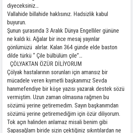
diyeceksiniz…
Vallahide billahide haklısınız. Hadsizlik kabul
buyurun.
Şunun şurasında 3 Aralık Dünya Engelliler gününe
ne kaldı ki. Ağalar bir ince mesaj yayınlar
gönlümüzü alırlar. Kalan 364 günde elde baston
dilde türkü “ Çile bülbülüm çile”…
ÇÖLYAKTAN ÖZÜR DİLİYORUM
Çölyak hastalarının sorunları için amansız bir
mücadele veren kıymetli başkanımız Sevda
hanımefendiye bir köşe yazısı yazarak destek sözü
vermiştim. Uzun zaman olmasına rağmen bu
sözümü yerine getiremedim. Sayın başkanımdan
sözümü yerine getiremediğim için özür diliyorum.
Tok açın halinden anlamaz misali benim gibi
Sapasağlam biride sizin çektiğiniz sıkıntılardan ne