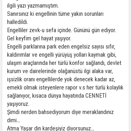
ilgili yazı yazmamıştım.
Sanırsınız ki engellinin tüme yakın sorunları
halledildi.
Engelliler zevk-u sefa içinde. Gününü gün ediyor.
Gel keyfim gel hayat yaşıyor.
Engelli parklarına park eden engelsiz sayısı sıfır,
kaldırımlar ve engelli yürüyüş yolları kaymak gibi,
ulaşım araçlarında her türlü konfor sağlandı, devlet
kurum ve dairelerinde olağanüstü ilgi alaka var,
işsizlik oranı engellilerde yok denecek kadar az,
emekli olmak isteyenlere rapor v.s her türlü kolaylık
sağlanıyor, kısaca dünya hayatında CENNETİ
yaşıyoruz.
Şimdi nerden bahsediyorum diye meraklandınız
dimi…
Atma Yaşar din kardeşiyiz diyorsunuz…