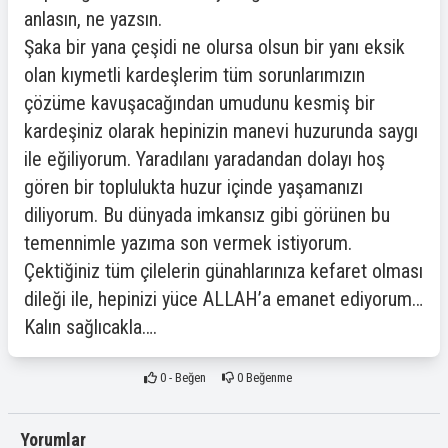
anlasın, ne yazsın.
Şaka bir yana çeşidi ne olursa olsun bir yanı eksik
olan kıymetli kardeşlerim tüm sorunlarımızın
çözüme kavuşacağından umudunu kesmiş bir
kardeşiniz olarak hepinizin manevi huzurunda saygı
ile eğiliyorum. Yaradılanı yaradandan dolayı hoş
gören bir toplulukta huzur içinde yaşamanızı
diliyorum. Bu dünyada imkansız gibi görünen bu
temennimle yazıma son vermek istiyorum.
Çektiğiniz tüm çilelerin günahlarınıza kefaret olması
dileği ile, hepinizi yüce ALLAH’a emanet ediyorum…
Kalın sağlıcakla….
0
- Beğen
0
Beğenme
Yorumlar