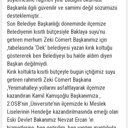
Başkanla ilgili güvenilir ve samimi değil sözümüzü
desteklemiştir. .
Son Belediye Başkanlığı döneminde ilçemize
Belediyenin kısıtlı bütçesiyle Baklaya suyu’nu
getiren merhum Zeki Cömert Başkanımız için
,tabelasında ‘Dek’ belediyesi yazan kırık koltuğu
göstererek ben Belediyeyi bu halde aldım diyen
Başkan değilmiydi.
Kırık koltukta kısıtlı bütçeyle bugün içtiğimiz suyu
getiren rahmetli Zeki Cömert Başkana
,Yenimahalleyi yollarını asfaltlayarak ilçemize
kazandıran Kamil Kamışoğlu Başkanımıza ,
2.OSB’nin ,Üniversite’nin ilçemizde ki Meslek
Liselerinin Hendeğe kazandırılmasında emeği olan
Eski Devlet Bakanımız Nevzat Ercan ‘ın
hizmetlerine, ben getirdim ,ben yaptım mantığıyla