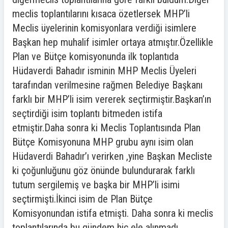
meclis toplantılarını kısaca özetlersek MHP’li
Meclis üyelerinin komisyonlara verdiği isimlere
Başkan hep muhalif isimler ortaya atmıştır.Özellikle
Plan ve Bütçe komisyonunda ilk toplantıda
Hüdaverdi Bahadır isminin MHP Meclis Üyeleri
tarafından verilmesine rağmen Belediye Başkanı
farklı bir MHP’li isim vererek seçtirmiştir.Başkan’ın
seçtirdiği isim toplantı bitmeden istifa
etmiştir.Daha sonra ki Meclis Toplantısında Plan
Bütçe Komisyonuna MHP grubu aynı isim olan
Hüdaverdi Bahadır’ı verirken ,yine Başkan Mecliste
ki çoğunluğunu göz önünde bulundurarak farklı
tutum sergilemiş ve başka bir MHP’li isimi
seçtirmişti.İkinci isim de Plan Bütçe
Komisyonundan istifa etmişti. Daha sonra ki meclis
toplantılarında bu gündem hiç ele alınmadı.