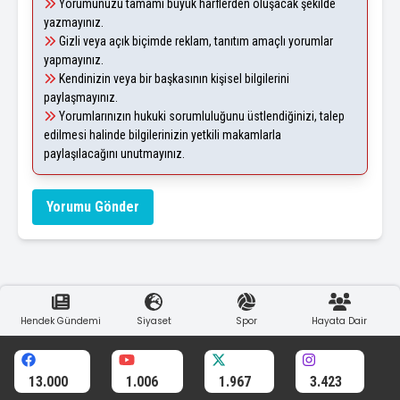
Yorumunuzu tamamı büyük harflerden oluşacak şekilde
yazmayınız.
Gizli veya açık biçimde reklam, tanıtım amaçlı yorumlar
yapmayınız.
Kendinizin veya bir başkasının kişisel bilgilerini
paylaşmayınız.
Yorumlarınızın hukuki sorumluluğunu üstlendiğinizi, talep
edilmesi halinde bilgilerinizin yetkili makamlarla
paylaşılacağını unutmayınız.
Yorumu Gönder
Hendek Gündemi
Siyaset
Spor
Hayata Dair
13.000
1.006
1.967
3.423