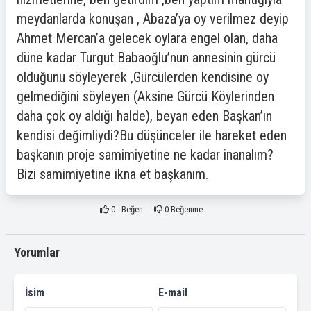
meydanlarda konuşan , Abaza’ya oy verilmez deyip
Ahmet Mercan’a gelecek oylara engel olan, daha
düne kadar Turgut Babaoğlu’nun annesinin gürcü
olduğunu söyleyerek ,Gürcülerden kendisine oy
gelmediğini söyleyen (Aksine Gürcü Köylerinden
daha çok oy aldığı halde), beyan eden Başkan’ın
kendisi değimliydi?Bu düşünceler ile hareket eden
başkanın proje samimiyetine ne kadar inanalım?
Bizi samimiyetine ikna et başkanım.
0
- Beğen
0
Beğenme
Yorumlar
İsim
E-mail