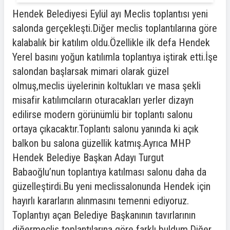
Hendek Belediyesi Eylül ayı Meclis toplantısı yeni
salonda gerçekleşti.Diğer meclis toplantılarına göre
kalabalık bir katılım oldu.Özellikle ilk defa Hendek
Yerel basını yoğun katılımla toplantıya iştirak etti.İşe
salondan başlarsak mimari olarak güzel
olmuş,meclis üyelerinin koltukları ve masa şekli
misafir katılımcıların oturacakları yerler dizayn
edilirse modern görünümlü bir toplantı salonu
ortaya çıkacaktır.Toplantı salonu yanında ki açık
balkon bu salona güzellik katmış.Ayrıca MHP
Hendek Belediye Başkan Adayı Turgut
Babaoğlu’nun toplantıya katılması salonu daha da
güzelleştirdi.Bu yeni meclissalonunda Hendek için
hayırlı kararların alınmasını temenni ediyoruz.
Toplantıyı açan Belediye Başkanının tavırlarının
diğermeclis toplantılarına göre farklı buldum.Diğer