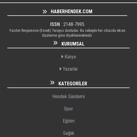
HABERHENDEK.COM
ISSN
: 2148-7995
Yazılım Responsive (Esnek) Tarayıcı dostudur. Bu sebeple her cihazda ekran
ölçülerine göre ölçeklenmektedir.
KURUMSAL
Künye
Yazarlar
KATEGORILER
Hendek Gündemi
Spor
Eğitim
Sağlık