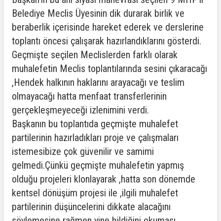
Belediye Meclis Üyesinin dik durarak birlik ve
beraberlik içerisinde hareket ederek ve derslerine
toplantı öncesi çalışarak hazırlandıklarını gösterdi.
Geçmişte seçilen Meclislerden farklı olarak
muhalefetin Meclis toplantılarında sesini çıkaracağı
,Hendek halkının haklarını arayacağı ve teslim
olmayacağı hatta menfaat transferlerinin
gerçekleşmeyeceği izlenimini verdi.
Başkanın bu toplantıda geçmişte muhalefet
partilerinin hazırladıkları proje ve çalışmaları
istemesibize çok güvenilir ve samimi
gelmedi.Çünkü geçmişte muhalefetin yapmış
olduğu projeleri klonlayarak ,hatta son dönemde
kentsel dönüşüm projesi ile ,ilgili muhalefet
partilerinin düşüncelerini dikkate alacağını
söylemesine rağmen yine bildiğini okuması