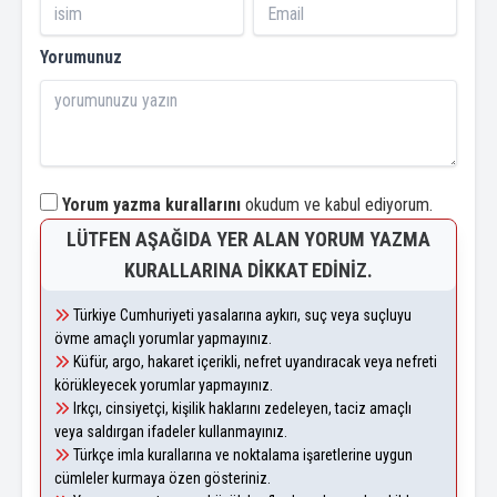
Yorumunuz
Yorum yazma kurallarını
okudum ve kabul ediyorum.
LÜTFEN AŞAĞIDA YER ALAN YORUM YAZMA
KURALLARINA DIKKAT EDINIZ.
Türkiye Cumhuriyeti yasalarına aykırı, suç veya suçluyu
övme amaçlı yorumlar yapmayınız.
Küfür, argo, hakaret içerikli, nefret uyandıracak veya nefreti
körükleyecek yorumlar yapmayınız.
Irkçı, cinsiyetçi, kişilik haklarını zedeleyen, taciz amaçlı
veya saldırgan ifadeler kullanmayınız.
Türkçe imla kurallarına ve noktalama işaretlerine uygun
cümleler kurmaya özen gösteriniz.