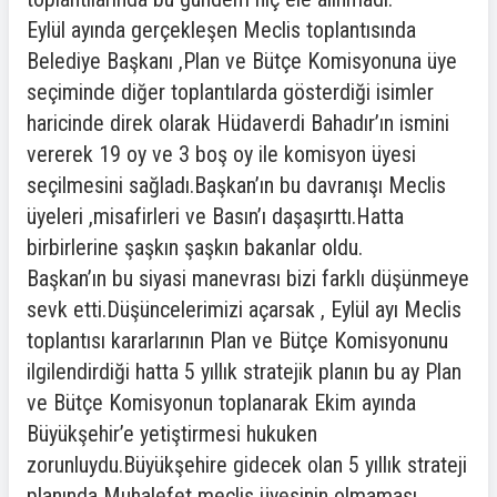
Eylül ayında gerçekleşen Meclis toplantısında
Belediye Başkanı ,Plan ve Bütçe Komisyonuna üye
seçiminde diğer toplantılarda gösterdiği isimler
haricinde direk olarak Hüdaverdi Bahadır’ın ismini
vererek 19 oy ve 3 boş oy ile komisyon üyesi
seçilmesini sağladı.Başkan’ın bu davranışı Meclis
üyeleri ,misafirleri ve Basın’ı daşaşırttı.Hatta
birbirlerine şaşkın şaşkın bakanlar oldu.
Başkan’ın bu siyasi manevrası bizi farklı düşünmeye
sevk etti.Düşüncelerimizi açarsak , Eylül ayı Meclis
toplantısı kararlarının Plan ve Bütçe Komisyonunu
ilgilendirdiği hatta 5 yıllık stratejik planın bu ay Plan
ve Bütçe Komisyonun toplanarak Ekim ayında
Büyükşehir’e yetiştirmesi hukuken
zorunluydu.Büyükşehire gidecek olan 5 yıllık strateji
planında Muhalefet meclis üyesinin olmaması