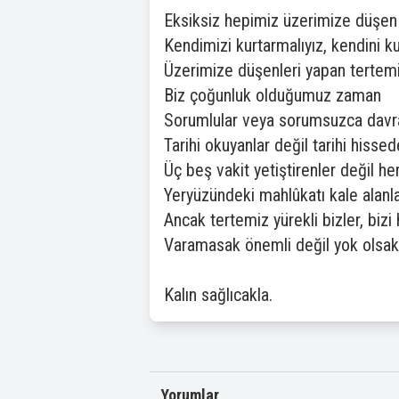
Eksiksiz hepimiz üzerimize düşen 
Kendimizi kurtarmalıyız, kendini 
Üzerimize düşenleri yapan tertemiz
Biz çoğunluk olduğumuz zaman
Sorumlular veya sorumsuzca davrana
Tarihi okuyanlar değil tarihi hissed
Üç beş vakit yetiştirenler değil he
Yeryüzündeki mahlûkatı kale alanl
Ancak tertemiz yürekli bizler, bizi
Varamasak önemli değil yok olsak
Kalın sağlıcakla.
Yorumlar