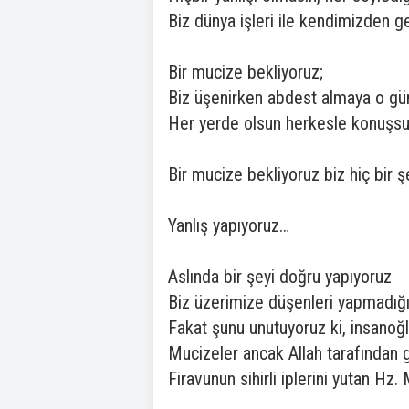
Biz dünya işleri ile kendimizden g
Bir mucize bekliyoruz;
Biz üşenirken abdest almaya o gü
Her yerde olsun herkesle konuşsun
Bir mucize bekliyoruz biz hiç bir
Yanlış yapıyoruz…
Aslında bir şeyi doğru yapıyoruz
Biz üzerimize düşenleri yapmadığ
Fakat şunu unutuyoruz ki, insanoğl
Mucizeler ancak Allah tarafından g
Firavunun sihirli iplerini yutan Hz