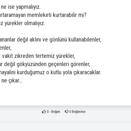
ne ise yapmalıyız.
kurtaramayan memleketi kurtarabilir mi?
 yürekler olmalıyız.
nlar değil aklını ve gönlünü kullanabilenler,
enler,
r vakit zikreden tertemiz yürekler,
ar değil gökyüzünden geçenleri görenler,
 hayalini kurduğumuz o kutlu yola çıkaracaklar.
 ne çıkar…
0
- Beğen
0
Beğenme