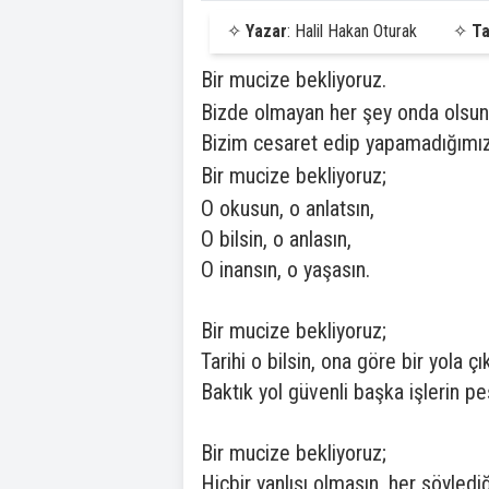
✧
Yazar
: Halil Hakan Oturak
✧
Ta
Bir mucize bekliyoruz.
Bizde olmayan her şey onda olsun
Bizim cesaret edip yapamadığımız 
Bir mucize bekliyoruz;
O okusun, o anlatsın,
O bilsin, o anlasın,
O inansın, o yaşasın.
Bir mucize bekliyoruz;
Tarihi o bilsin, ona göre bir yola ç
Baktık yol güvenli başka işlerin pe
Bir mucize bekliyoruz;
Hiçbir yanlışı olmasın, her söylediğ