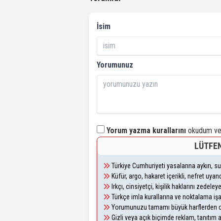
İsim
Yorumunuz
Yorum yazma kurallarını
okudum ve 
LÜTFEN
Türkiye Cumhuriyeti yasalarına aykırı, 
Küfür, argo, hakaret içerikli, nefret uy
Irkçı, cinsiyetçi, kişilik haklarını zedel
Türkçe imla kurallarına ve noktalama iş
Yorumunuzu tamamı büyük harflerden ol
Gizli veya açık biçimde reklam, tanıtım