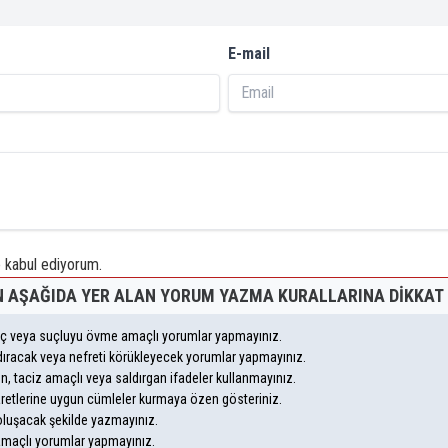
E-mail
kabul ediyorum.
 AŞAĞIDA YER ALAN YORUM YAZMA KURALLARINA DIKKAT 
suç veya suçluyu övme amaçlı yorumlar yapmayınız.
andıracak veya nefreti körükleyecek yorumlar yapmayınız.
eyen, taciz amaçlı veya saldırgan ifadeler kullanmayınız.
aretlerine uygun cümleler kurmaya özen gösteriniz.
uşacak şekilde yazmayınız.
 amaçlı yorumlar yapmayınız.