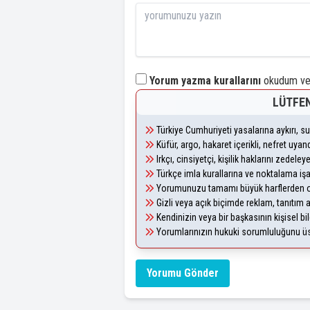
Yorum yazma kurallarını
okudum ve 
LÜTFEN
Türkiye Cumhuriyeti yasalarına aykırı, 
Küfür, argo, hakaret içerikli, nefret uy
Irkçı, cinsiyetçi, kişilik haklarını zedel
Türkçe imla kurallarına ve noktalama iş
Yorumunuzu tamamı büyük harflerden ol
Gizli veya açık biçimde reklam, tanıtım
Kendinizin veya bir başkasının kişisel bil
Yorumlarınızın hukuki sorumluluğunu üstl
Yorumu Gönder