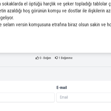
 sokaklarda el öptüğü harçlık ve şeker topladığı tablolar ç
n azaldığı hoş görünün komşu ve dostlar ile ilişkilerin a
geliyor.
 selam versin komşusuna etrafına biraz olsun sakin ve hoş
0
- Beğen
1
Beğenme
E-mail