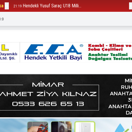
ka
Hendekli Yusuf Saraç U18 Milli...
B
21:19
12:23
1:2