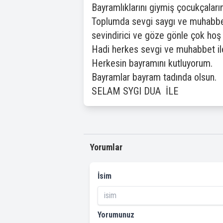
Bayramlıklarını giymiş çocukçaların
Toplumda sevgi saygı ve muhabbeti
sevindirici ve göze gönle çok hoş 
Hadi herkes sevgi ve muhabbet ile
Herkesin bayramını kutluyorum.
Bayramlar bayram tadında olsun.
SELAM SYGI DUA İLE
Yorumlar
İsim
Yorumunuz