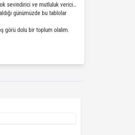
ok sevindirici ve mutluluk verici…
zaldığı günümüzde bu tablolar
 görü dolu bir toplum olalım.