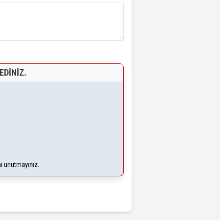
EDINIZ.
nı unutmayınız.