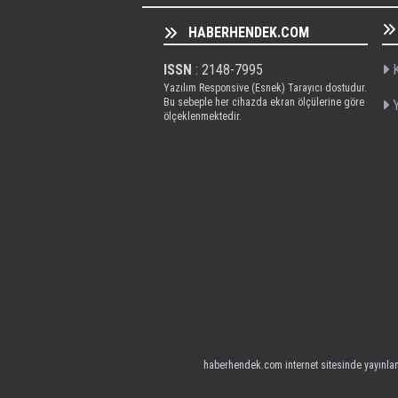
HABERHENDEK.COM
ISSN
: 2148-7995
K
Yazılım Responsive (Esnek) Tarayıcı dostudur.
Bu sebeple her cihazda ekran ölçülerine göre
Y
ölçeklenmektedir.
haberhendek.com internet sitesinde yayınlana