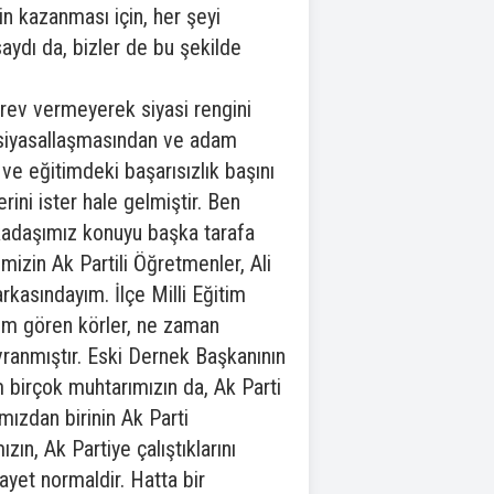
n kazanması için, her şeyi
ydı da, bizler de bu şekilde
rev vermeyerek siyasi rengini
ar siyasallaşmasından ve adam
 ve eğitimdeki başarısızlık başını
rini ister hale gelmiştir. Ben
kadaşımız konuyu başka tarafa
izin Ak Partili Öğretmenler, Ali
rkasındayım. İlçe Milli Eğitim
lım gören körler, ne zaman
vranmıştır. Eski Dernek Başkanının
 birçok muhtarımızın da, Ak Parti
mızdan birinin Ak Parti
ın, Ak Partiye çalıştıklarını
ayet normaldir. Hatta bir