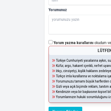
Yorumunuz
Yorum yazma kurallarını
okudum ve 
LÜTFEN
Türkiye Cumhuriyeti yasalarına aykırı, 
Küfür, argo, hakaret içerikli, nefret uy
Irkçı, cinsiyetçi, kişilik haklarını zedel
Türkçe imla kurallarına ve noktalama iş
Yorumunuzu tamamı büyük harflerden ol
Gizli veya açık biçimde reklam, tanıtım
Kendinizin veya bir başkasının kişisel bil
Yorumlarınızın hukuki sorumluluğunu üstl