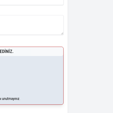
EDINIZ.
nı unutmayınız.