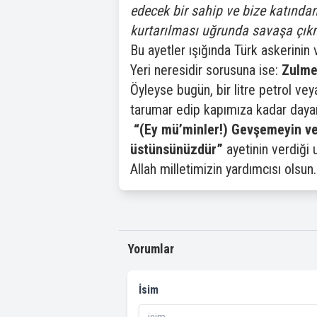
edecek bir sahip ve bize katından 
kurtarılması uğrunda savaşa çık
Bu ayetler ışığında Türk askerini
Yeri neresidir sorusuna ise:
Zulme 
Öyleyse bugün, bir litre petrol vey
tarumar edip kapımıza kadar daya
“(Ey mü’minler!) Gevşemeyin ve
üstünsünüzdür”
ayetinin verdiği
Allah milletimizin yardımcısı olsun.
Yorumlar
İsim