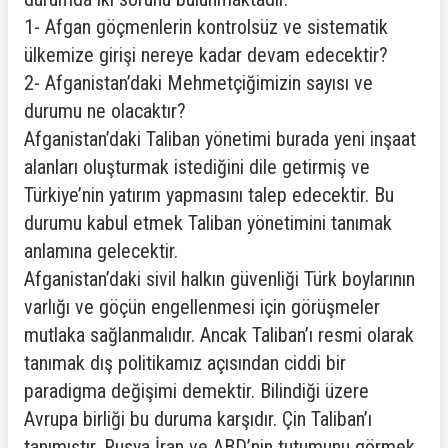
1- Afgan göçmenlerin kontrolsüz ve sistematik
ülkemize girişi nereye kadar devam edecektir?
2- Afganistan’daki Mehmetçiğimizin sayısı ve
durumu ne olacaktır?
Afganistan’daki Taliban yönetimi burada yeni inşaat
alanları oluşturmak istediğini dile getirmiş ve
Türkiye’nin yatırım yapmasını talep edecektir. Bu
durumu kabul etmek Taliban yönetimini tanımak
anlamına gelecektir.
Afganistan’daki sivil halkın güvenliği Türk boylarının
varlığı ve göçün engellenmesi için görüşmeler
mutlaka sağlanmalıdır. Ancak Taliban’ı resmi olarak
tanımak dış politikamız açısından ciddi bir
paradigma değişimi demektir. Bilindiği üzere
Avrupa birliği bu duruma karşıdır. Çin Taliban’ı
tanımıştır. Rusya İran ve ABD’nin tutumunu görmek