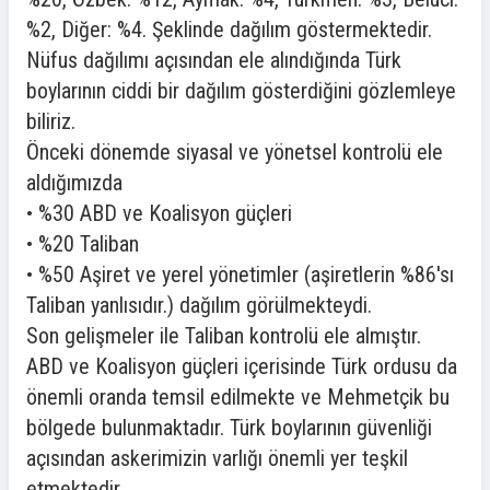
%2, Diğer: %4. Şeklinde dağılım göstermektedir.
Nüfus dağılımı açısından ele alındığında Türk
boylarının ciddi bir dağılım gösterdiğini gözlemleye
biliriz.
Önceki dönemde siyasal ve yönetsel kontrolü ele
aldığımızda
• %30 ABD ve Koalisyon güçleri
• %20 Taliban
• %50 Aşiret ve yerel yönetimler (aşiretlerin %86'sı
Taliban yanlısıdır.) dağılım görülmekteydi.
Son gelişmeler ile Taliban kontrolü ele almıştır.
ABD ve Koalisyon güçleri içerisinde Türk ordusu da
önemli oranda temsil edilmekte ve Mehmetçik bu
bölgede bulunmaktadır. Türk boylarının güvenliği
açısından askerimizin varlığı önemli yer teşkil
etmektedir.