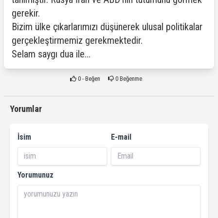
gerekir.
Bizim ülke çıkarlarımızı düşünerek ulusal politikalar
gerçekleştirmemiz gerekmektedir.
Selam saygı dua ile...
0
- Beğen
0
Beğenme
Yorumlar
İsim
E-mail
Yorumunuz