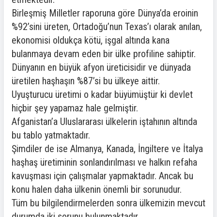
Birleşmiş Milletler raporuna göre Dünya’da eroinin
%92’sini üreten, Ortadoğu’nun Texas’ı olarak anılan,
ekonomisi oldukça kötü, işgal altında kana
bulanmaya devam eden bir ülke profiline sahiptir.
Dünyanın en büyük afyon üreticisidir ve dünyada
üretilen haşhaşın %87’si bu ülkeye aittir.
Uyuşturucu üretimi o kadar büyümüştür ki devlet
hiçbir şey yapamaz hale gelmiştir.
Afganistan’a Uluslararası ülkelerin iştahının altında
bu tablo yatmaktadır.
Şimdiler de ise Almanya, Kanada, İngiltere ve İtalya
haşhaş üretiminin sonlandırılması ve halkın refaha
kavuşması için çalışmalar yapmaktadır. Ancak bu
konu halen daha ülkenin önemli bir sorunudur.
Tüm bu bilgilendirmelerden sonra ülkemizin mevcut
durumda iki sorunu bulunmaktadır.