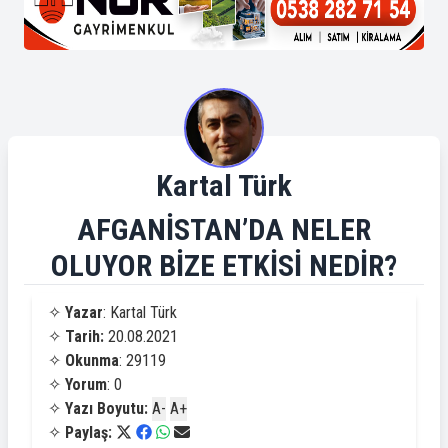
Kartal Türk
AFGANİSTAN’DA NELER
OLUYOR BİZE ETKİSİ NEDİR?
✧
Yazar
: Kartal Türk
✧
Tarih:
20.08.2021
✧
Okunma
: 29119
✧
Yorum
: 0
✧
Yazı Boyutu:
A-
A+
✧
Paylaş: