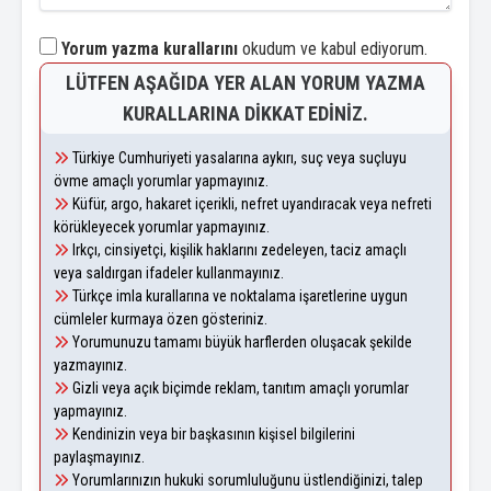
Yorum yazma kurallarını
okudum ve kabul ediyorum.
LÜTFEN AŞAĞIDA YER ALAN YORUM YAZMA
KURALLARINA DIKKAT EDINIZ.
Türkiye Cumhuriyeti yasalarına aykırı, suç veya suçluyu
övme amaçlı yorumlar yapmayınız.
Küfür, argo, hakaret içerikli, nefret uyandıracak veya nefreti
körükleyecek yorumlar yapmayınız.
Irkçı, cinsiyetçi, kişilik haklarını zedeleyen, taciz amaçlı
veya saldırgan ifadeler kullanmayınız.
Türkçe imla kurallarına ve noktalama işaretlerine uygun
cümleler kurmaya özen gösteriniz.
Yorumunuzu tamamı büyük harflerden oluşacak şekilde
yazmayınız.
Gizli veya açık biçimde reklam, tanıtım amaçlı yorumlar
yapmayınız.
Kendinizin veya bir başkasının kişisel bilgilerini
paylaşmayınız.
Yorumlarınızın hukuki sorumluluğunu üstlendiğinizi, talep